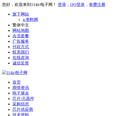
您好，欢迎来到114ic电子网！
登录
，
QQ登录
，
免费注册
旗下网站
ic资料网
繁体中文
网站地图
会员套餐
广告服务
付款方式
联系我们
在线咨询
诚信监督
首页
商情资讯
电子展会
芯片/元器件
采购信息
芯片供应商
技术资料