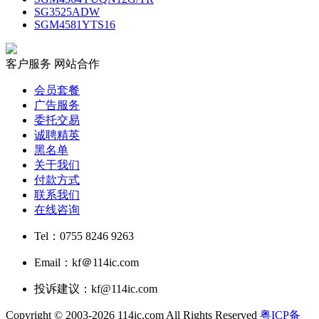
SG3525ADW
SGM4581YTS16
客户服务
网站合作
会员套餐
广告服务
委托交易
诚聘精英
黑名单
关于我们
付款方式
联系我们
在线咨询
Tel：0755 8246 9263
Email：kf＠114ic.com
投诉建议：kf@114ic.com
Copyright © 2003-2026 114ic.com All Rights Reserved
粤ICP备