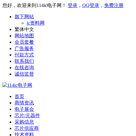
您好，欢迎来到114ic电子网！
登录
，
QQ登录
，
免费注册
旗下网站
ic资料网
繁体中文
网站地图
会员套餐
广告服务
付款方式
联系我们
在线咨询
诚信监督
首页
商情资讯
电子展会
芯片/元器件
采购信息
芯片供应商
技术资料