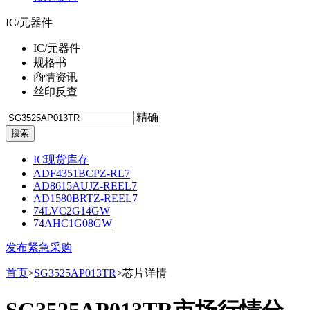
IC/元器件
IC/元器件
规格书
商情资讯
丝印反查
精确
IC现货库存
ADF4351BCPZ-RL7
AD8615AUJZ-REEL7
AD1580BRTZ-REEL7
74LVC2G14GW
74AHC1G08GW
发布紧急采购
首页
>
SG3525AP013TR
>芯片详情