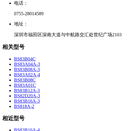
电话：
0755-28014589
地址：
深圳市福田区深南大道与中航路交汇处世纪广场2103
相关型号
BS83B04C
BS83A04A-3
BS83B08A-3
BS83A02A-4
BS83B08C
BS83A01C
BS83B12A-3
BS82D20A-3
BS83B16A-3
BS818A-2
相近型号
BS83B16A-4