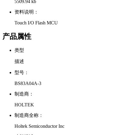
5509.94 kb
资料说明：
Touch I/O Flash MCU
产品属性
类型
描述
型号：
BS83A04A-3
制造商：
HOLTEK
制造商全称：
Holtek Semiconductor Inc