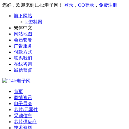
您好，欢迎来到114ic电子网！
登录
，
QQ登录
，
免费注册
旗下网站
ic资料网
繁体中文
网站地图
会员套餐
广告服务
付款方式
联系我们
在线咨询
诚信监督
首页
商情资讯
电子展会
芯片/元器件
采购信息
芯片供应商
技术资料