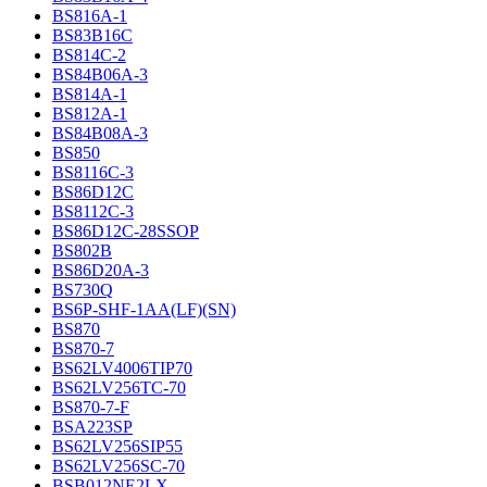
BS816A-1
BS83B16C
BS814C-2
BS84B06A-3
BS814A-1
BS812A-1
BS84B08A-3
BS850
BS8116C-3
BS86D12C
BS8112C-3
BS86D12C-28SSOP
BS802B
BS86D20A-3
BS730Q
BS6P-SHF-1AA(LF)(SN)
BS870
BS870-7
BS62LV4006TIP70
BS62LV256TC-70
BS870-7-F
BSA223SP
BS62LV256SIP55
BS62LV256SC-70
BSB012NE2LX