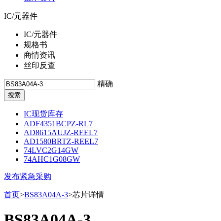
IC/元器件
IC/元器件
规格书
商情资讯
丝印反查
精确
IC现货库存
ADF4351BCPZ-RL7
AD8615AUJZ-REEL7
AD1580BRTZ-REEL7
74LVC2G14GW
74AHC1G08GW
发布紧急采购
首页
>
BS83A04A-3
>芯片详情
BS83A04A-3