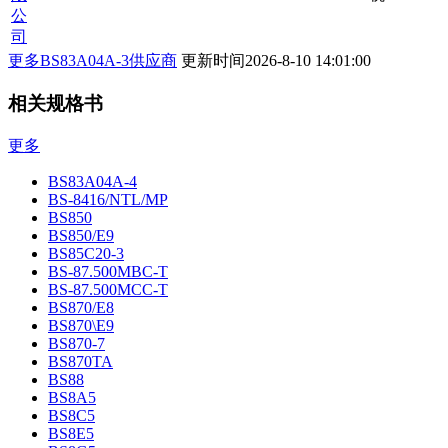
公
司
更多BS83A04A-3供应商
更新时间
2026-8-10 14:01:00
相关规格书
更多
BS83A04A-4
BS-8416/NTL/MP
BS850
BS850/E9
BS85C20-3
BS-87.500MBC-T
BS-87.500MCC-T
BS870/E8
BS870\E9
BS870-7
BS870TA
BS88
BS8A5
BS8C5
BS8E5