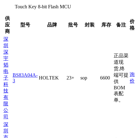
Touch Key 8-bit Flash MCU
供
价
应
型号
品牌
批号
封装
库存
备注
格
商
深
圳
深
正品渠
宇
道现
韬
货,终
电
询
BS83A04A-
端可提
子
HOLTEK
23+
sop
6600
3
价
供
科
BOM
技
表配
有
单。
限
公
司
深
圳
市