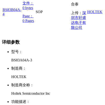
文件：
合泰
0 bytes
BS83B04A-
SOP
HOLTEK
上传：
深
4
Page：
圳市轩盛
0 Pages
达电子有
限公司
详细参数
型号：
BS83A04A-3
制造商：
HOLTEK
制造商全称：
Holtek Semiconductor Inc
功能描述：