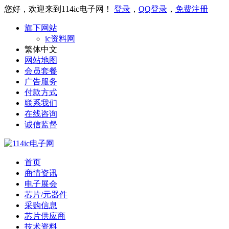
您好，欢迎来到114ic电子网！
登录
，
QQ登录
，
免费注册
旗下网站
ic资料网
繁体中文
网站地图
会员套餐
广告服务
付款方式
联系我们
在线咨询
诚信监督
首页
商情资讯
电子展会
芯片/元器件
采购信息
芯片供应商
技术资料