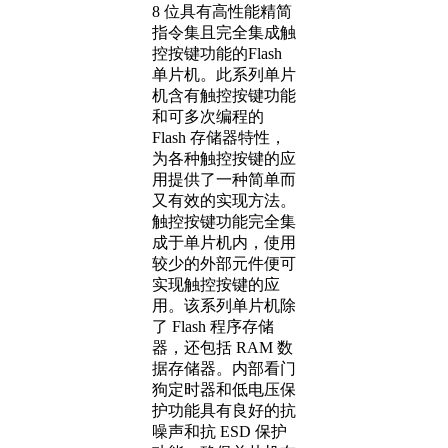
8 位具有高性能精简
指令集且完全集成触
控按键功能的Flash
单片机。此系列单片
机含有触控按键功能
和可多次编程的
Flash 存储器特性，
为各种触控按键的应
用提供了一种简单而
又有效的实现方法。
触控按键功能完全集
成于单片机内，使用
较少的外部元件便可
实现触控按键的应
用。该系列单片机除
了 Flash 程序存储
器，还包括 RAM 数
据存储器。内部看门
狗定时器和低电压保
护功能具有良好的抗
噪声和抗 ESD 保护