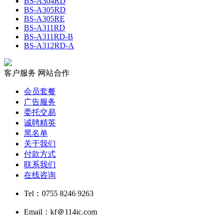
BS-A304RD
BS-A305RD
BS-A305RE
BS-A311RD
BS-A311RD-B
BS-A312RD-A
客户服务
网站合作
会员套餐
广告服务
委托交易
诚聘精英
黑名单
关于我们
付款方式
联系我们
在线咨询
Tel：0755 8246 9263
Email：kf＠114ic.com