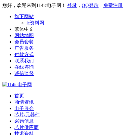
您好，欢迎来到114ic电子网！
登录
，
QQ登录
，
免费注册
旗下网站
ic资料网
繁体中文
网站地图
会员套餐
广告服务
付款方式
联系我们
在线咨询
诚信监督
首页
商情资讯
电子展会
芯片/元器件
采购信息
芯片供应商
技术资料