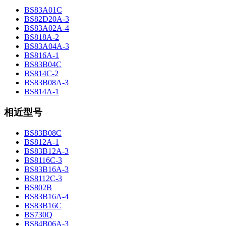
BS83A01C
BS82D20A-3
BS83A02A-4
BS818A-2
BS83A04A-3
BS816A-1
BS83B04C
BS814C-2
BS83B08A-3
BS814A-1
相近型号
BS83B08C
BS812A-1
BS83B12A-3
BS8116C-3
BS83B16A-3
BS8112C-3
BS802B
BS83B16A-4
BS83B16C
BS730Q
BS84B06A-3