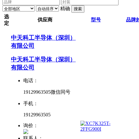
精确
搜索
选
供应商
型号
品牌
定
中天科工半导体（深圳）
有限公司
中天科工半导体（深圳）
有限公司
电话：
19129963505微信同号
手机：
19129963505
询价：
联系人：