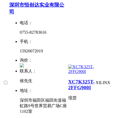
深圳市恒创达实业有限公
司
电话：
0755-82783616
手机：
15920072019
询价：
联系人：
侯先生
XC7K325T-
XILINX
2FFG900I
地址：
现货
深圳市福田区福田街道福
虹路9号世界贸易广场C座
1102室