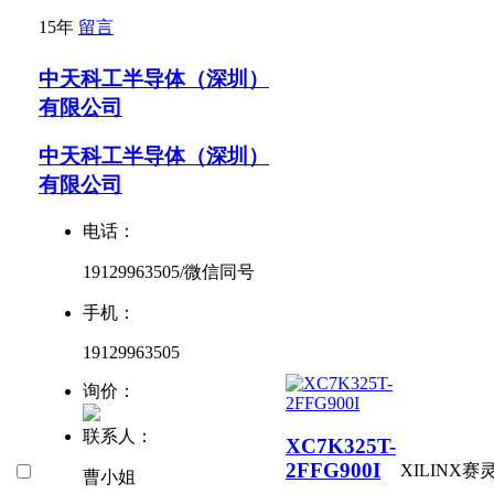
15年
留言
中天科工半导体（深圳）
有限公司
中天科工半导体（深圳）
有限公司
电话：
19129963505/微信同号
手机：
19129963505
询价：
联系人：
XC7K325T-
2FFG900I
XILINX赛
曹小姐