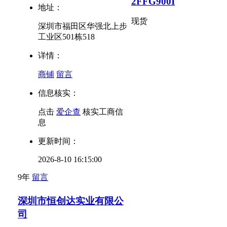
2FFG900I
地址：
现货
深圳市福田区华强北上步
工业区501栋518
详情：
商铺
留言
信息核实：
点击
爱企查
核实工商信
息
更新时间：
2026-8-10 16:15:00
9年
留言
深圳市恒创达实业有限公
司