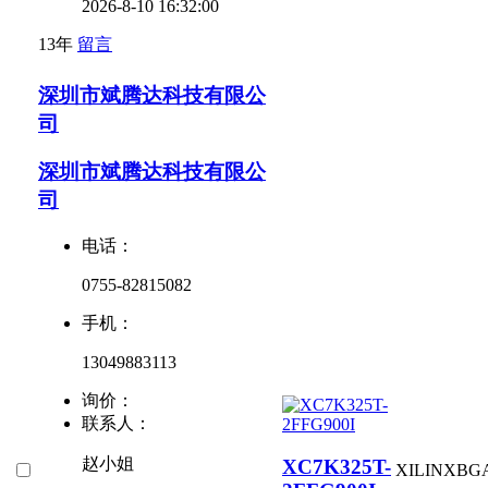
2026-8-10 16:32:00
13年
留言
深圳市斌腾达科技有限公
司
深圳市斌腾达科技有限公
司
电话：
0755-82815082
手机：
13049883113
询价：
联系人：
赵小姐
XC7K325T-
XILINX
BG