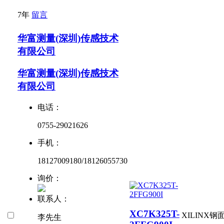
7年
留言
华富测量(深圳)传感技术
有限公司
华富测量(深圳)传感技术
有限公司
电话：
0755-29021626
手机：
18127009180/18126055730
询价：
联系人：
XC7K325T-
XILINX
钢面
李先生