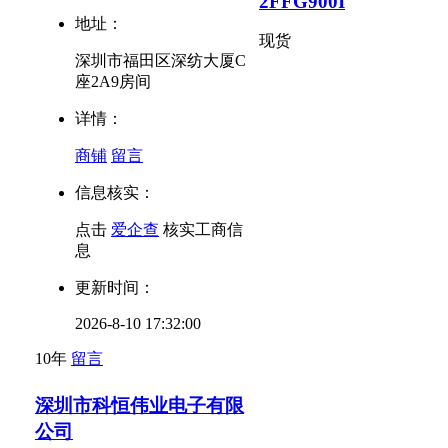
2FFG900I
地址：
现货
深圳市福田区深纺大厦C
座2A9房间
详情：
商铺
留言
信息核实：
点击
爱企查
核实工商信
息
更新时间：
2026-8-10 17:32:00
10年
留言
深圳市科恒伟业电子有限
公司