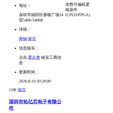
优势
可编程逻
地址：
辑器件
深圳市福田区赛格广场54
(CPLD/FPGA)
层5406-5406B
详情：
商铺
留言
信息核实：
点击
爱企查
核实工商信
息
更新时间：
2026-8-10 20:29:00
15年
留言
深圳市拓亿芯电子有限公
司