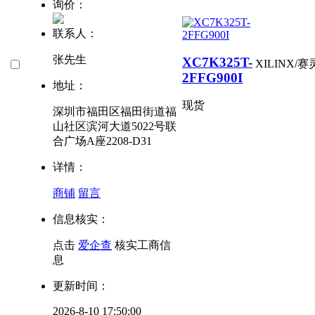
询价：
联系人：
张先生
XC7K325T-
XILINX/
2FFG900I
地址：
现货
深圳市福田区福田街道福
山社区滨河大道5022号联
合广场A座2208-D31
详情：
商铺
留言
信息核实：
点击
爱企查
核实工商信
息
更新时间：
2026-8-10 17:50:00