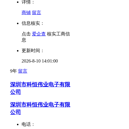
详情：
商铺
留言
信息核实：
点击
爱企查
核实工商信
息
更新时间：
2026-8-10 14:01:00
9年
留言
深圳市科恒伟业电子有限
公司
深圳市科恒伟业电子有限
公司
电话：