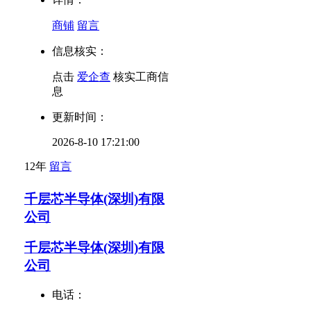
商铺
留言
信息核实：
点击
爱企查
核实工商信
息
更新时间：
2026-8-10 17:21:00
12年
留言
千层芯半导体(深圳)有限
公司
千层芯半导体(深圳)有限
公司
电话：