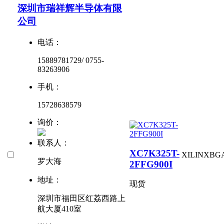
深圳市瑞祥辉半导体有限
公司
电话：
15889781729/ 0755-
83263906
手机：
15728638579
询价：
联系人：
XC7K325T-
XILINX
BG
罗大海
2FFG900I
地址：
现货
深圳市福田区红荔西路上
航大厦410室