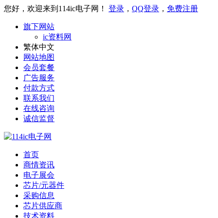
您好，欢迎来到114ic电子网！
登录
，
QQ登录
，
免费注册
旗下网站
ic资料网
繁体中文
网站地图
会员套餐
广告服务
付款方式
联系我们
在线咨询
诚信监督
首页
商情资讯
电子展会
芯片/元器件
采购信息
芯片供应商
技术资料