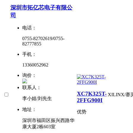
深圳市拓亿芯电子有限公
司
电话：
0755-82702619/0755-
82777855
手机：
13360052962
询价：
联系人：
XC7K325T-
XILINX/
李小姐/刘先生
2FFG900I
地址：
优势
深圳市福田区振兴西路华
康大厦2栋603室