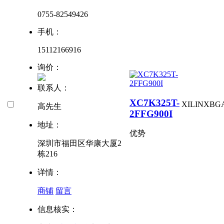
0755-82549426
手机：
15112166916
询价：
联系人：
XC7K325T-
XILINX
BG
高先生
2FFG900I
地址：
优势
深圳市福田区华康大厦2
栋216
详情：
商铺
留言
信息核实：