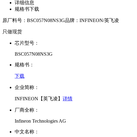
详细信息
规格书下载
原厂料号：
BSC057N08NS3G
品牌：
INFINEON/英飞凌
只做现货
芯片型号：
BSC057N08NS3G
规格书：
下载
企业简称：
INFINEON【英飞凌】
详情
厂商全称：
Infineon Technologies AG
中文名称：