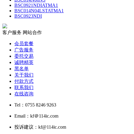
BSC0921NDIATMA1
BSC014N04LSTATMA1
BSC0923NDI
客户服务
网站合作
会员套餐
广告服务
委托交易
诚聘精英
黑名单
关于我们
付款方式
联系我们
在线咨询
Tel：0755 8246 9263
Email：kf＠114ic.com
投诉建议：kf@114ic.com