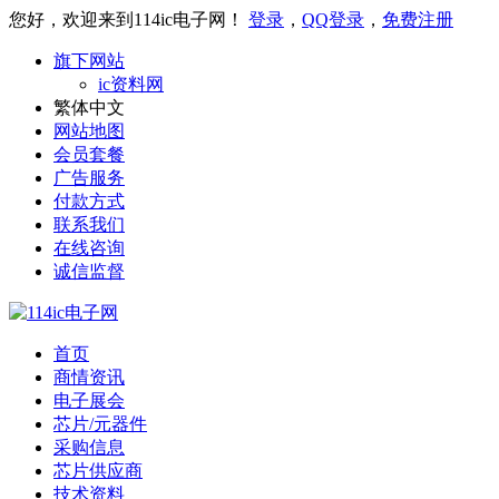
您好，欢迎来到114ic电子网！
登录
，
QQ登录
，
免费注册
旗下网站
ic资料网
繁体中文
网站地图
会员套餐
广告服务
付款方式
联系我们
在线咨询
诚信监督
首页
商情资讯
电子展会
芯片/元器件
采购信息
芯片供应商
技术资料