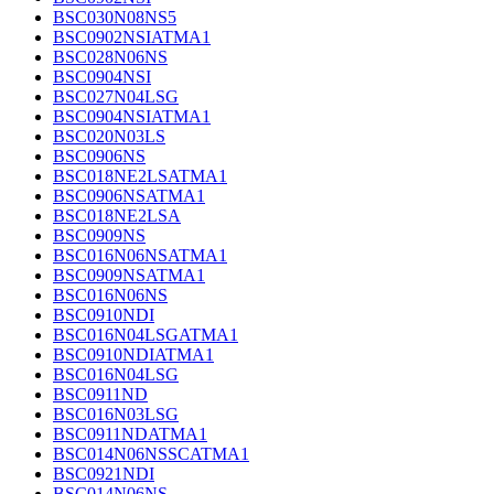
BSC030N08NS5
BSC0902NSIATMA1
BSC028N06NS
BSC0904NSI
BSC027N04LSG
BSC0904NSIATMA1
BSC020N03LS
BSC0906NS
BSC018NE2LSATMA1
BSC0906NSATMA1
BSC018NE2LSA
BSC0909NS
BSC016N06NSATMA1
BSC0909NSATMA1
BSC016N06NS
BSC0910NDI
BSC016N04LSGATMA1
BSC0910NDIATMA1
BSC016N04LSG
BSC0911ND
BSC016N03LSG
BSC0911NDATMA1
BSC014N06NSSCATMA1
BSC0921NDI
BSC014N06NS