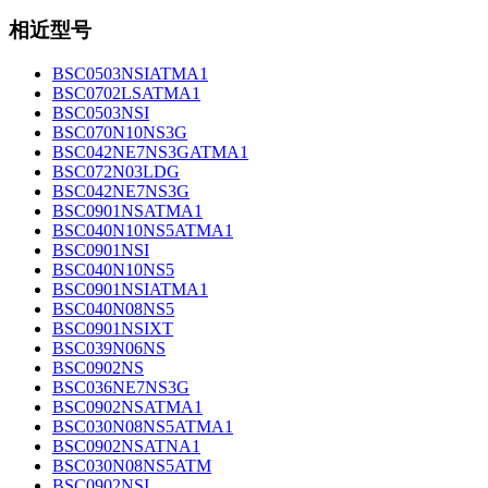
相近型号
BSC0503NSIATMA1
BSC0702LSATMA1
BSC0503NSI
BSC070N10NS3G
BSC042NE7NS3GATMA1
BSC072N03LDG
BSC042NE7NS3G
BSC0901NSATMA1
BSC040N10NS5ATMA1
BSC0901NSI
BSC040N10NS5
BSC0901NSIATMA1
BSC040N08NS5
BSC0901NSIXT
BSC039N06NS
BSC0902NS
BSC036NE7NS3G
BSC0902NSATMA1
BSC030N08NS5ATMA1
BSC0902NSATNA1
BSC030N08NS5ATM
BSC0902NSI