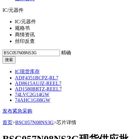
IC/元器件
IC/元器件
规格书
商情资讯
丝印反查
精确
IC现货库存
ADF4351BCPZ-RL7
AD8615AUJZ-REEL7
AD1580BRTZ-REEL7
74LVC2G14GW
74AHC1G08GW
发布紧急采购
首页
>
BSC057N08NS3G
>芯片详情