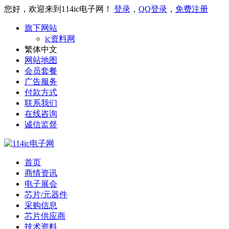
您好，欢迎来到114ic电子网！
登录
，
QQ登录
，
免费注册
旗下网站
ic资料网
繁体中文
网站地图
会员套餐
广告服务
付款方式
联系我们
在线咨询
诚信监督
首页
商情资讯
电子展会
芯片/元器件
采购信息
芯片供应商
技术资料