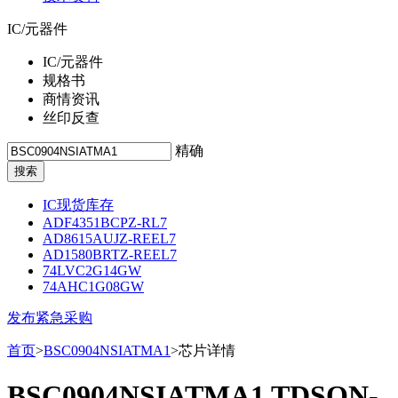
IC/元器件
IC/元器件
规格书
商情资讯
丝印反查
精确
IC现货库存
ADF4351BCPZ-RL7
AD8615AUJZ-REEL7
AD1580BRTZ-REEL7
74LVC2G14GW
74AHC1G08GW
发布紧急采购
首页
>
BSC0904NSIATMA1
>芯片详情
BSC0904NSIATMA1 TDSON-