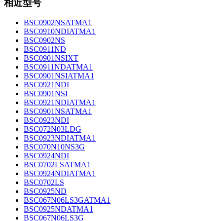
相近型号
BSC0902NSATMA1
BSC0910NDIATMA1
BSC0902NS
BSC0911ND
BSC0901NSIXT
BSC0911NDATMA1
BSC0901NSIATMA1
BSC0921NDI
BSC0901NSI
BSC0921NDIATMA1
BSC0901NSATMA1
BSC0923NDI
BSC072N03LDG
BSC0923NDIATMA1
BSC070N10NS3G
BSC0924NDI
BSC0702LSATMA1
BSC0924NDIATMA1
BSC0702LS
BSC0925ND
BSC067N06LS3GATMA1
BSC0925NDATMA1
BSC067N06LS3G