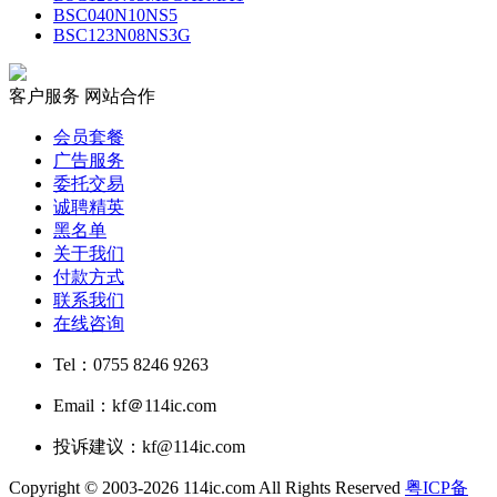
BSC040N10NS5
BSC123N08NS3G
客户服务
网站合作
会员套餐
广告服务
委托交易
诚聘精英
黑名单
关于我们
付款方式
联系我们
在线咨询
Tel：0755 8246 9263
Email：kf＠114ic.com
投诉建议：kf@114ic.com
Copyright © 2003-2026 114ic.com All Rights Reserved
粤ICP备