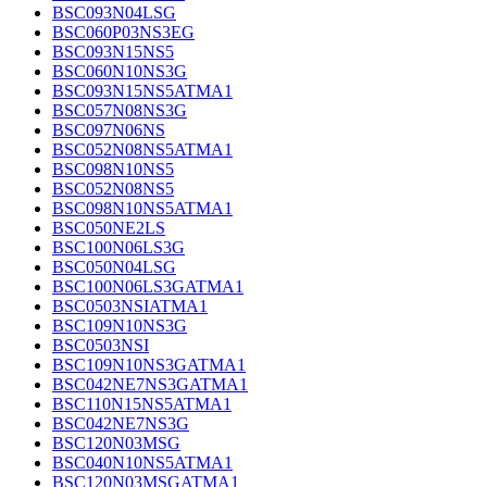
BSC093N04LSG
BSC060P03NS3EG
BSC093N15NS5
BSC060N10NS3G
BSC093N15NS5ATMA1
BSC057N08NS3G
BSC097N06NS
BSC052N08NS5ATMA1
BSC098N10NS5
BSC052N08NS5
BSC098N10NS5ATMA1
BSC050NE2LS
BSC100N06LS3G
BSC050N04LSG
BSC100N06LS3GATMA1
BSC0503NSIATMA1
BSC109N10NS3G
BSC0503NSI
BSC109N10NS3GATMA1
BSC042NE7NS3GATMA1
BSC110N15NS5ATMA1
BSC042NE7NS3G
BSC120N03MSG
BSC040N10NS5ATMA1
BSC120N03MSGATMA1