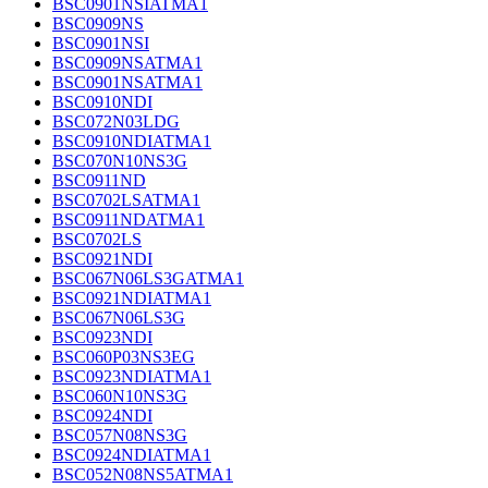
BSC0901NSIATMA1
BSC0909NS
BSC0901NSI
BSC0909NSATMA1
BSC0901NSATMA1
BSC0910NDI
BSC072N03LDG
BSC0910NDIATMA1
BSC070N10NS3G
BSC0911ND
BSC0702LSATMA1
BSC0911NDATMA1
BSC0702LS
BSC0921NDI
BSC067N06LS3GATMA1
BSC0921NDIATMA1
BSC067N06LS3G
BSC0923NDI
BSC060P03NS3EG
BSC0923NDIATMA1
BSC060N10NS3G
BSC0924NDI
BSC057N08NS3G
BSC0924NDIATMA1
BSC052N08NS5ATMA1