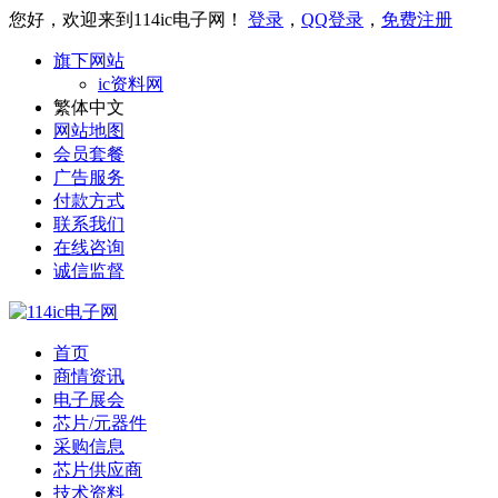
您好，欢迎来到114ic电子网！
登录
，
QQ登录
，
免费注册
旗下网站
ic资料网
繁体中文
网站地图
会员套餐
广告服务
付款方式
联系我们
在线咨询
诚信监督
首页
商情资讯
电子展会
芯片/元器件
采购信息
芯片供应商
技术资料