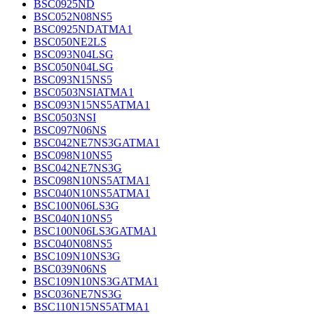
BSC0925ND
BSC052N08NS5
BSC0925NDATMA1
BSC050NE2LS
BSC093N04LSG
BSC050N04LSG
BSC093N15NS5
BSC0503NSIATMA1
BSC093N15NS5ATMA1
BSC0503NSI
BSC097N06NS
BSC042NE7NS3GATMA1
BSC098N10NS5
BSC042NE7NS3G
BSC098N10NS5ATMA1
BSC040N10NS5ATMA1
BSC100N06LS3G
BSC040N10NS5
BSC100N06LS3GATMA1
BSC040N08NS5
BSC109N10NS3G
BSC039N06NS
BSC109N10NS3GATMA1
BSC036NE7NS3G
BSC110N15NS5ATMA1