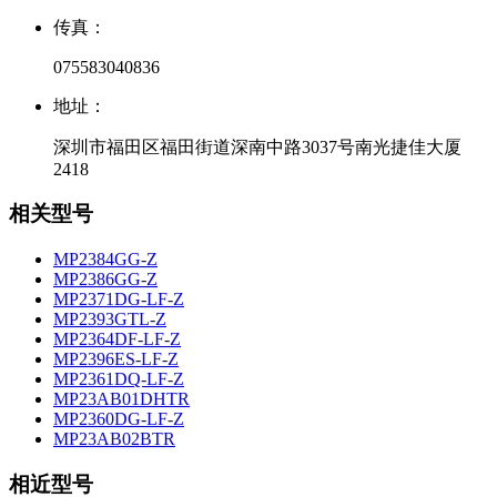
传真：
075583040836
地址：
深圳市福田区福田街道深南中路3037号南光捷佳大厦
2418
相关型号
MP2384GG-Z
MP2386GG-Z
MP2371DG-LF-Z
MP2393GTL-Z
MP2364DF-LF-Z
MP2396ES-LF-Z
MP2361DQ-LF-Z
MP23AB01DHTR
MP2360DG-LF-Z
MP23AB02BTR
相近型号