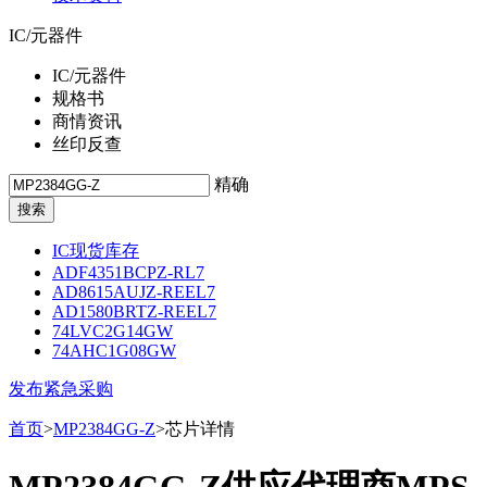
IC/元器件
IC/元器件
规格书
商情资讯
丝印反查
精确
IC现货库存
ADF4351BCPZ-RL7
AD8615AUJZ-REEL7
AD1580BRTZ-REEL7
74LVC2G14GW
74AHC1G08GW
发布紧急采购
首页
>
MP2384GG-Z
>芯片详情