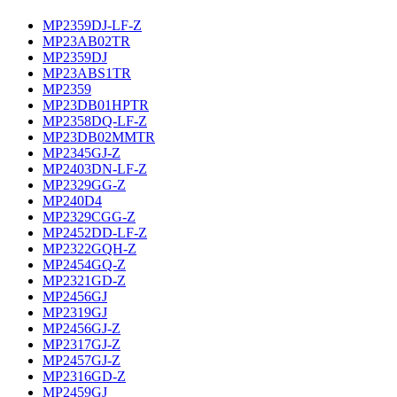
MP2359DJ-LF-Z
MP23AB02TR
MP2359DJ
MP23ABS1TR
MP2359
MP23DB01HPTR
MP2358DQ-LF-Z
MP23DB02MMTR
MP2345GJ-Z
MP2403DN-LF-Z
MP2329GG-Z
MP240D4
MP2329CGG-Z
MP2452DD-LF-Z
MP2322GQH-Z
MP2454GQ-Z
MP2321GD-Z
MP2456GJ
MP2319GJ
MP2456GJ-Z
MP2317GJ-Z
MP2457GJ-Z
MP2316GD-Z
MP2459GJ