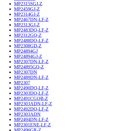
MP2315SGJ-Z
MP2459GJ-Z
MP2314GJ-Z
MP2467DN-LF-Z
MP2313GJ-Z
MP2483DQ-LF-Z
MP2312GQ-Z
MP2488DQ-LF-Z
MP2308GD-Z
MP24894GJ
MP24894GJ-Z
MP2307DN-LF-Z
MP24895GQ-Z
MP2307DN
MP2489DN-LF-Z
MP2307
MP2490DQ-LF-Z
MP2303DQ-LF-Z
MP2491CGQB-Z
MP2303ADN-LF-Z
MP2492DQ-LF-Z
MP2303ADN
MP2494DN-LF-Z
MP2301ENE-LF-Z
MP2496GR-Z