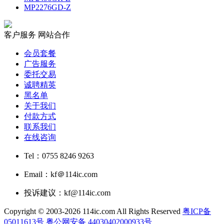
MP2276GD-Z
客户服务
网站合作
会员套餐
广告服务
委托交易
诚聘精英
黑名单
关于我们
付款方式
联系我们
在线咨询
Tel：0755 8246 9263
Email：kf＠114ic.com
投诉建议：kf@114ic.com
Copyright © 2003-2026 114ic.com All Rights Reserved
粤ICP备
05011613号
粤公网安备 44030402000933号