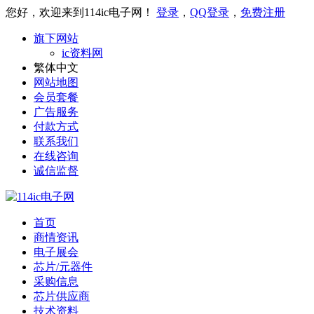
您好，欢迎来到114ic电子网！
登录
，
QQ登录
，
免费注册
旗下网站
ic资料网
繁体中文
网站地图
会员套餐
广告服务
付款方式
联系我们
在线咨询
诚信监督
首页
商情资讯
电子展会
芯片/元器件
采购信息
芯片供应商
技术资料