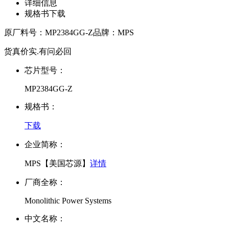
详细信息
规格书下载
原厂料号：
MP2384GG-Z
品牌：
MPS
货真价实.有问必回
芯片型号：
MP2384GG-Z
规格书：
下载
企业简称：
MPS【美国芯源】
详情
厂商全称：
Monolithic Power Systems
中文名称：