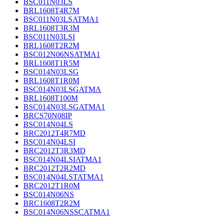
BSC011N03LS
BRL1608T4R7M
BSC011N03LSATMA1
BRL1608T3R3M
BSC011N03LSI
BRL1608T2R2M
BSC012N06NSATMA1
BRL1608T1R5M
BSC014N03LSG
BRL1608T1R0M
BSC014N03LSGATMA
BRL1608T100M
BSC014N03LSGATMA1
BRCS70N08IP
BSC014N04LS
BRC2012T4R7MD
BSC014N04LSI
BRC2012T3R3MD
BSC014N04LSIATMA1
BRC2012T2R2MD
BSC014N04LSTATMA1
BRC2012T1R0M
BSC014N06NS
BRC1608T2R2M
BSC014N06NSSCATMA1