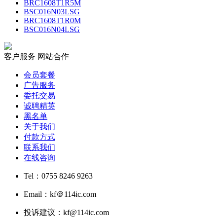
BRC1608T1R5M
BSC016N03LSG
BRC1608T1R0M
BSC016N04LSG
客户服务
网站合作
会员套餐
广告服务
委托交易
诚聘精英
黑名单
关于我们
付款方式
联系我们
在线咨询
Tel：0755 8246 9263
Email：kf＠114ic.com
投诉建议：kf@114ic.com