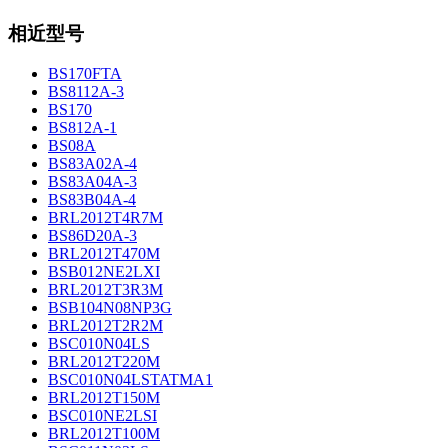
相近型号
BS170FTA
BS8112A-3
BS170
BS812A-1
BS08A
BS83A02A-4
BS83A04A-3
BS83B04A-4
BRL2012T4R7M
BS86D20A-3
BRL2012T470M
BSB012NE2LXI
BRL2012T3R3M
BSB104N08NP3G
BRL2012T2R2M
BSC010N04LS
BRL2012T220M
BSC010N04LSTATMA1
BRL2012T150M
BSC010NE2LSI
BRL2012T100M