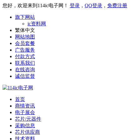
您好，欢迎来到114ic电子网！
登录
，
QQ登录
，
免费注册
旗下网站
ic资料网
繁体中文
网站地图
会员套餐
广告服务
付款方式
联系我们
在线咨询
诚信监督
首页
商情资讯
电子展会
芯片/元器件
采购信息
芯片供应商
技术资料