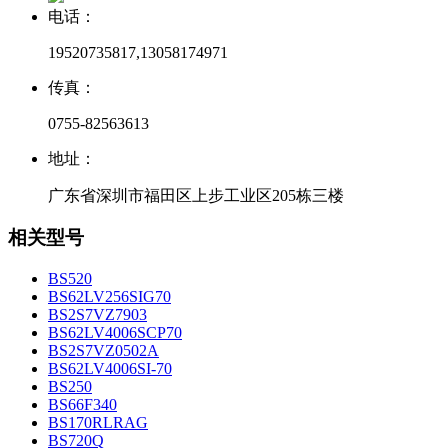
电话：
19520735817,13058174971
传真：
0755-82563613
地址：
广东省深圳市福田区上步工业区205栋三楼
相关型号
BS520
BS62LV256SIG70
BS2S7VZ7903
BS62LV4006SCP70
BS2S7VZ0502A
BS62LV4006SI-70
BS250
BS66F340
BS170RLRAG
BS720Q