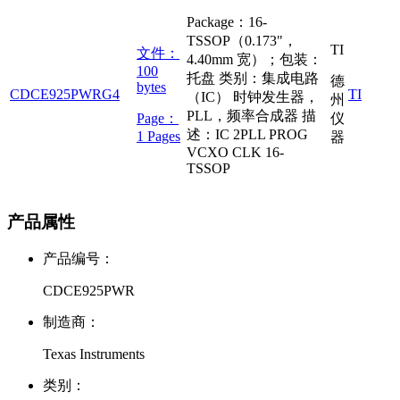
Package：16-
TSSOP（0.173"，
TI
文件：
4.40mm 宽）；包装：
100
托盘 类别：集成电路
德
bytes
CDCE925PWRG4
TI
（IC） 时钟发生器，
州
PLL，频率合成器 描
Page：
仪
述：IC 2PLL PROG
1 Pages
器
VCXO CLK 16-
TSSOP
产品属性
产品编号：
CDCE925PWR
制造商：
Texas Instruments
类别：