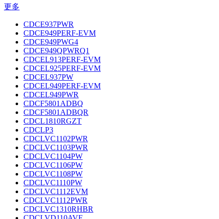
更多
CDCE937PWR
CDCE949PERF-EVM
CDCE949PWG4
CDCE949QPWRQ1
CDCEL913PERF-EVM
CDCEL925PERF-EVM
CDCEL937PW
CDCEL949PERF-EVM
CDCEL949PWR
CDCF5801ADBQ
CDCF5801ADBQR
CDCL1810RGZT
CDCLP3
CDCLVC1102PWR
CDCLVC1103PWR
CDCLVC1104PW
CDCLVC1106PW
CDCLVC1108PW
CDCLVC1110PW
CDCLVC1112EVM
CDCLVC1112PWR
CDCLVC1310RHBR
CDCLVD110AVF