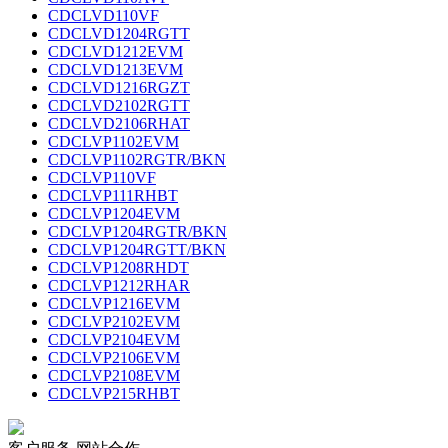
CDCLVD110VF
CDCLVD1204RGTT
CDCLVD1212EVM
CDCLVD1213EVM
CDCLVD1216RGZT
CDCLVD2102RGTT
CDCLVD2106RHAT
CDCLVP1102EVM
CDCLVP1102RGTR/BKN
CDCLVP110VF
CDCLVP111RHBT
CDCLVP1204EVM
CDCLVP1204RGTR/BKN
CDCLVP1204RGTT/BKN
CDCLVP1208RHDT
CDCLVP1212RHAR
CDCLVP1216EVM
CDCLVP2102EVM
CDCLVP2104EVM
CDCLVP2106EVM
CDCLVP2108EVM
CDCLVP215RHBT