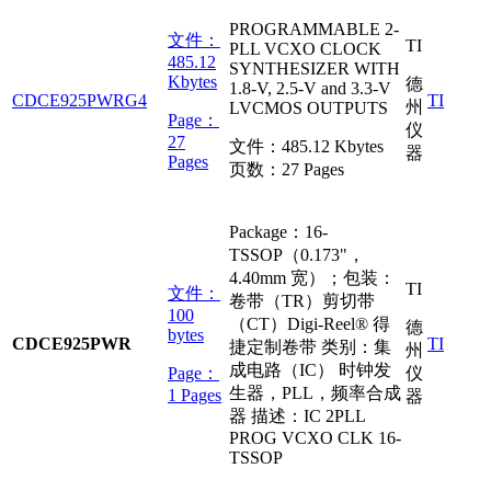
PROGRAMMABLE 2-
文件：
TI
PLL VCXO CLOCK
485.12
SYNTHESIZER WITH
Kbytes
德
1.8-V, 2.5-V and 3.3-V
CDCE925PWRG4
TI
州
LVCMOS OUTPUTS
Page：
仪
27
文件：
485.12 Kbytes
器
Pages
页数：
27 Pages
Package：16-
TSSOP（0.173"，
4.40mm 宽）；包装：
TI
文件：
卷带（TR）剪切带
100
（CT）Digi-Reel® 得
德
bytes
CDCE925PWR
TI
捷定制卷带 类别：集
州
成电路（IC） 时钟发
Page：
仪
生器，PLL，频率合成
1 Pages
器
器 描述：IC 2PLL
PROG VCXO CLK 16-
TSSOP