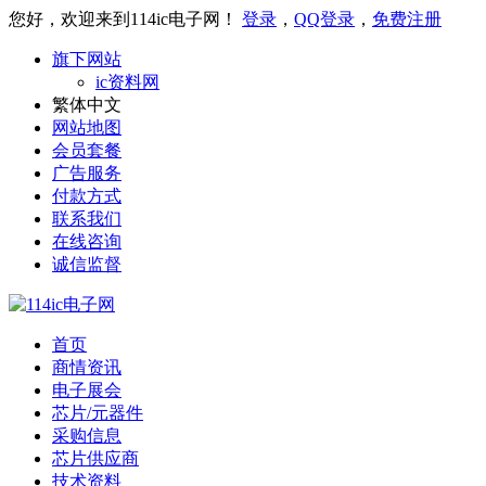
您好，欢迎来到114ic电子网！
登录
，
QQ登录
，
免费注册
旗下网站
ic资料网
繁体中文
网站地图
会员套餐
广告服务
付款方式
联系我们
在线咨询
诚信监督
首页
商情资讯
电子展会
芯片/元器件
采购信息
芯片供应商
技术资料