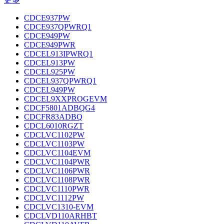
CDCE937PW
CDCE937QPWRQ1
CDCE949PW
CDCE949PWR
CDCEL913IPWRQ1
CDCEL913PW
CDCEL925PW
CDCEL937QPWRQ1
CDCEL949PW
CDCEL9XXPROGEVM
CDCF5801ADBQG4
CDCFR83ADBQ
CDCL6010RGZT
CDCLVC1102PW
CDCLVC1103PW
CDCLVC1104EVM
CDCLVC1104PWR
CDCLVC1106PWR
CDCLVC1108PWR
CDCLVC1110PWR
CDCLVC1112PW
CDCLVC1310-EVM
CDCLVD110ARHBT