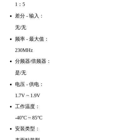
1：5
差分 - 输入：
无/无
频率 - 最大值：
230MHz
分频器/倍频器：
是/无
电压 - 供电：
1.7V ~ 1.9V
工作温度：
-40°C ~ 85°C
安装类型：