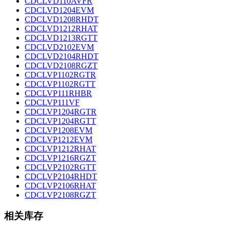
CDCLVD110AVFR
CDCLVD1204EVM
CDCLVD1208RHDT
CDCLVD1212RHAT
CDCLVD1213RGTT
CDCLVD2102EVM
CDCLVD2104RHDT
CDCLVD2108RGZT
CDCLVP1102RGTR
CDCLVP1102RGTT
CDCLVP111RHBR
CDCLVP111VF
CDCLVP1204RGTR
CDCLVP1204RGTT
CDCLVP1208EVM
CDCLVP1212EVM
CDCLVP1212RHAT
CDCLVP1216RGZT
CDCLVP2102RGTT
CDCLVP2104RHDT
CDCLVP2106RHAT
CDCLVP2108RGZT
相关库存