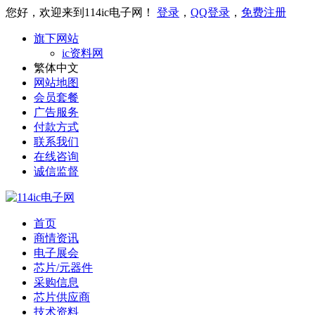
您好，欢迎来到114ic电子网！
登录
，
QQ登录
，
免费注册
旗下网站
ic资料网
繁体中文
网站地图
会员套餐
广告服务
付款方式
联系我们
在线咨询
诚信监督
首页
商情资讯
电子展会
芯片/元器件
采购信息
芯片供应商
技术资料