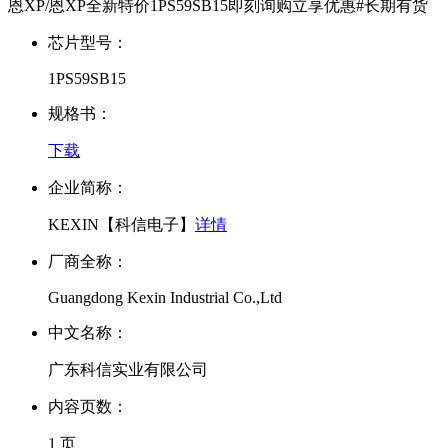
恩XP/恩XP全新特价1PS59SB15即刻询购立享优惠#长期有货
芯片型号：
1PS59SB15
规格书：
下载
企业简称：
KEXIN【科信电子】
详情
厂商全称：
Guangdong Kexin Industrial Co.,Ltd
中文名称：
广东科信实业有限公司
内容页数：
1 页