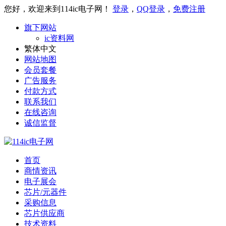
您好，欢迎来到114ic电子网！
登录
，
QQ登录
，
免费注册
旗下网站
ic资料网
繁体中文
网站地图
会员套餐
广告服务
付款方式
联系我们
在线咨询
诚信监督
首页
商情资讯
电子展会
芯片/元器件
采购信息
芯片供应商
技术资料