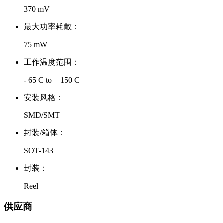
370 mV
最大功率耗散：
75 mW
工作温度范围：
- 65 C to + 150 C
安装风格：
SMD/SMT
封装/箱体：
SOT-143
封装：
Reel
供应商