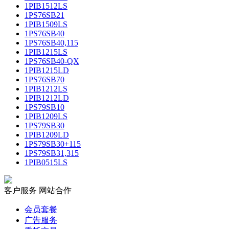
1PIB1512LS
1PS76SB21
1PIB1509LS
1PS76SB40
1PS76SB40,115
1PIB1215LS
1PS76SB40-QX
1PIB1215LD
1PS76SB70
1PIB1212LS
1PIB1212LD
1PS79SB10
1PIB1209LS
1PS79SB30
1PIB1209LD
1PS79SB30+115
1PS79SB31,315
1PIB0515LS
客户服务
网站合作
会员套餐
广告服务