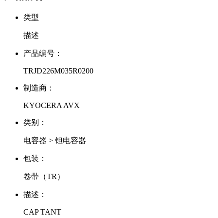
类型
描述
产品编号：
TRJD226M035R0200
制造商：
KYOCERA AVX
类别：
电容器 > 钽电容器
包装：
卷带（TR）
描述：
CAP TANT