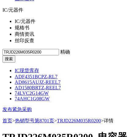
IC/元器件
IC/元器件
规格书
商情资讯
丝印反查
精确
IC现货库存
ADF4351BCPZ-RL7
AD8615AUJZ-REEL7
AD1580BRTZ-REEL7
74LVC2G14GW
74AHC1G08GW
发布紧急采购
首页
>
热销型号第8701页
>
TRJD226M035R0200
>详情