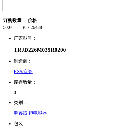
订购数量
价格
500+
¥17.26438
厂家型号：
TRJD226M035R0200
制造商：
KSS/京瓷
库存数量：
0
类别：
电容器 钽电容器
包装：