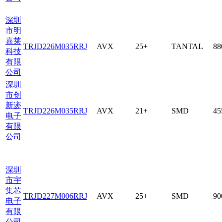
深圳
市明
嘉莱
TRJD226M035RRJ
AVX
25+
TANTAL
88
科技
有限
公司
深圳
市创
新迹
TRJD226M035RRJ
AVX
21+
SMD
45
电子
有限
公司
深圳
市宇
集芯
TRJD227M006RRJ
AVX
25+
SMD
90
电子
有限
公司