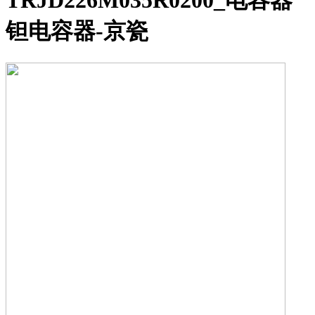
TRJD226M035R0200_电容器
钽电容器-京瓷