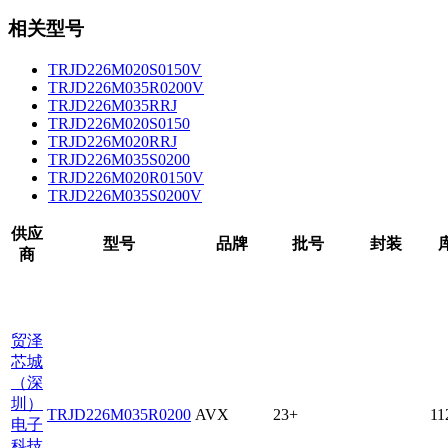
相关型号
TRJD226M020S0150V
TRJD226M035R0200V
TRJD226M035RRJ
TRJD226M020S0150
TRJD226M020RRJ
TRJD226M035S0200
TRJD226M020R0150V
TRJD226M035S0200V
供应
型号
品牌
批号
封装
商
贸泽
芯城
（深
圳）
TRJD226M035R0200
AVX
23+
11
电子
科技