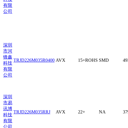
有限
公司
深圳
市河
锋鑫
TRJD226M035R0400
AVX
15+ROHS
SMD
49
科技
有限
公司
深圳
市易
讯博
TRJD226M035RRJ
AVX
22+
NA
37
科技
有限
公司