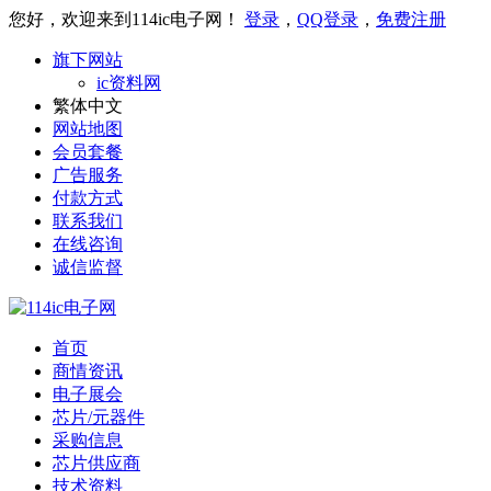
您好，欢迎来到114ic电子网！
登录
，
QQ登录
，
免费注册
旗下网站
ic资料网
繁体中文
网站地图
会员套餐
广告服务
付款方式
联系我们
在线咨询
诚信监督
首页
商情资讯
电子展会
芯片/元器件
采购信息
芯片供应商
技术资料