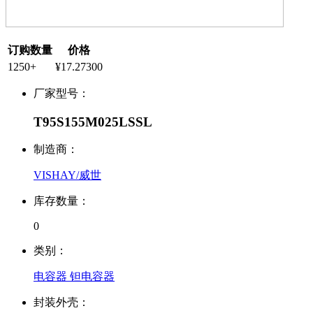
订购数量
价格
1250+
¥17.27300
厂家型号：
T95S155M025LSSL
制造商：
VISHAY/威世
库存数量：
0
类别：
电容器 钽电容器
封装外壳：