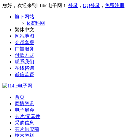
您好，欢迎来到114ic电子网！
登录
，
QQ登录
，
免费注册
旗下网站
ic资料网
繁体中文
网站地图
会员套餐
广告服务
付款方式
联系我们
在线咨询
诚信监督
首页
商情资讯
电子展会
芯片/元器件
采购信息
芯片供应商
技术资料