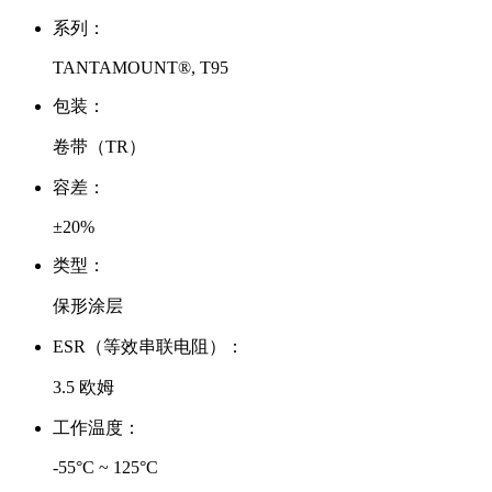
系列：
TANTAMOUNT®, T95
包装：
卷带（TR）
容差：
±20%
类型：
保形涂层
ESR（等效串联电阻）：
3.5 欧姆
工作温度：
-55°C ~ 125°C