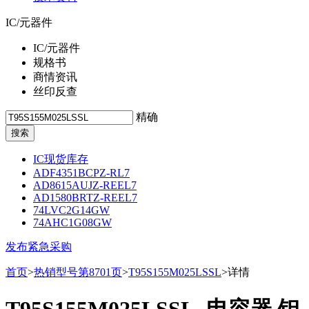
IC/元器件
IC/元器件
规格书
商情资讯
丝印反查
精确
IC现货库存
ADF4351BCPZ-RL7
AD8615AUJZ-REEL7
AD1580BRTZ-REEL7
74LVC2G14GW
74AHC1G08GW
发布紧急采购
首页
>
热销型号第8701页
>
T95S155M025LSSL
>详情