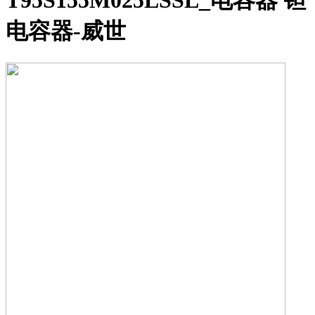
T95S155M025LSSL_电容器 钽
电容器-威世