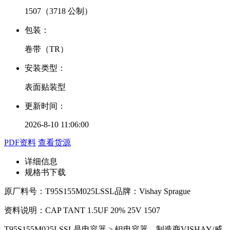
1507（3718 公制）
包装：
卷带（TR）
安装类型：
表面贴装型
更新时间：
2026-8-10 11:06:00
PDF资料
查看货源
详细信息
规格书下载
原厂料号：
T95S155M025LSSL
品牌：
Vishay Sprague
资料说明：
CAP TANT 1.5UF 20% 25V 1507
T95S155M025LSSL是电容器 > 钽电容器。制造商VISHAY/威