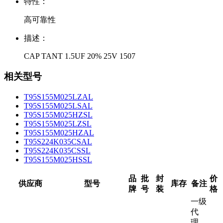
特性：
高可靠性
描述：
CAP TANT 1.5UF 20% 25V 1507
相关型号
T95S155M025LZAL
T95S155M025LSAL
T95S155M025HZSL
T95S155M025LZSL
T95S155M025HZAL
T95S224K035CSAL
T95S224K035CSSL
T95S155M025HSSL
品
批
封
价
供应商
型号
库存
备注
牌
号
装
格
一级
代
理-