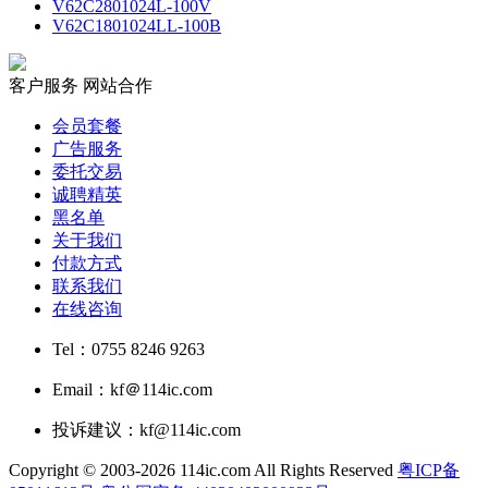
V62C2801024L-100V
V62C1801024LL-100B
客户服务
网站合作
会员套餐
广告服务
委托交易
诚聘精英
黑名单
关于我们
付款方式
联系我们
在线咨询
Tel：0755 8246 9263
Email：kf＠114ic.com
投诉建议：kf@114ic.com
Copyright © 2003-2026 114ic.com All Rights Reserved
粤ICP备