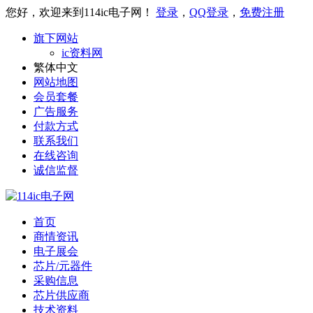
您好，欢迎来到114ic电子网！
登录
，
QQ登录
，
免费注册
旗下网站
ic资料网
繁体中文
网站地图
会员套餐
广告服务
付款方式
联系我们
在线咨询
诚信监督
首页
商情资讯
电子展会
芯片/元器件
采购信息
芯片供应商
技术资料