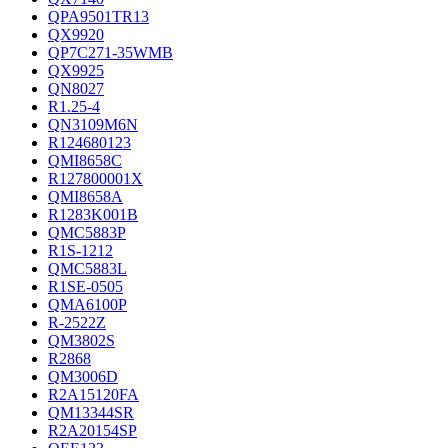
QPA9501TR13
QX9920
QP7C271-35WMB
QX9925
QN8027
R1.25-4
QN3109M6N
R124680123
QMI8658C
R127800001X
QMI8658A
R1283K001B
QMC5883P
R1S-1212
QMC5883L
R1SE-0505
QMA6100P
R-2522Z
QM3802S
R2868
QM3006D
R2A15120FA
QM13344SR
R2A20154SP