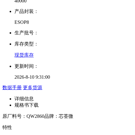
40000
产品封装：
ESOP8
生产批号：
库存类型：
现货库存
更新时间：
2026-8-10 9:31:00
数据手册
更多货源
详细信息
规格书下载
原厂料号：
QW2860
品牌：
芯荃微
特性