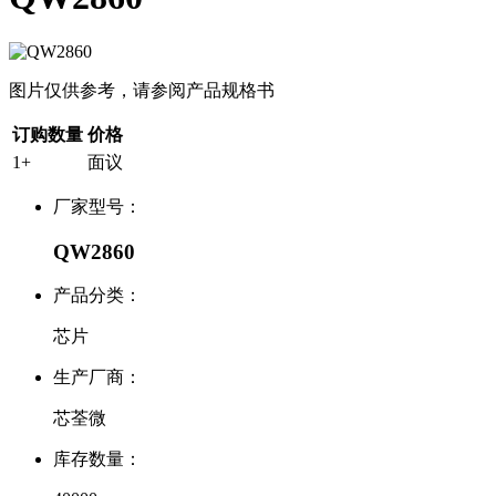
图片仅供参考，请参阅产品规格书
订购数量
价格
1+
面议
厂家型号：
QW2860
产品分类：
芯片
生产厂商：
芯荃微
库存数量：