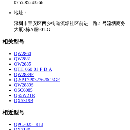
0755-85243266
地址：
深圳市宝安区西乡街道流塘社区前进二路21号流塘商务
大厦3栋A座901-G
相关型号
QW2860
QW2881
QW2885
QTH-060-01-F-D-A
QW2889F
Q-SPT7P0327620C5GF
QW2889S
QSC6085
QS5W2TR
QX5319B
相近型号
QPC3025TR13
QX7140