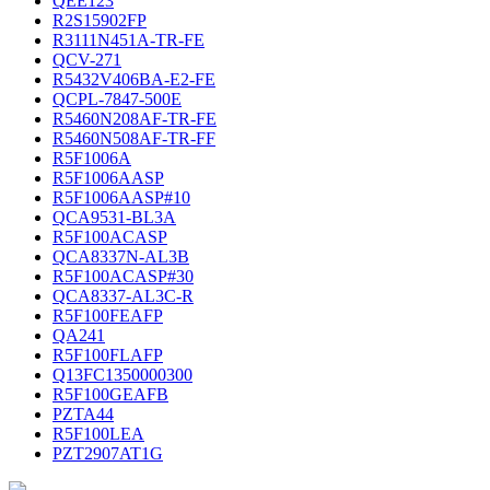
QEE123
R2S15902FP
R3111N451A-TR-FE
QCV-271
R5432V406BA-E2-FE
QCPL-7847-500E
R5460N208AF-TR-FE
R5460N508AF-TR-FF
R5F1006A
R5F1006AASP
R5F1006AASP#10
QCA9531-BL3A
R5F100ACASP
QCA8337N-AL3B
R5F100ACASP#30
QCA8337-AL3C-R
R5F100FEAFP
QA241
R5F100FLAFP
Q13FC1350000300
R5F100GEAFB
PZTA44
R5F100LEA
PZT2907AT1G