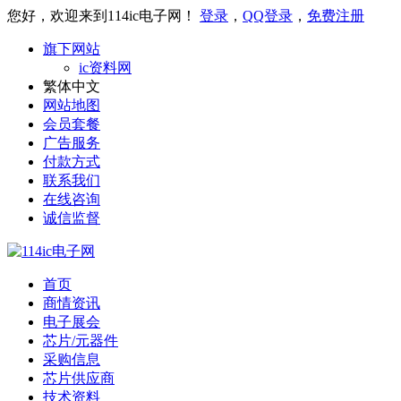
您好，欢迎来到114ic电子网！
登录
，
QQ登录
，
免费注册
旗下网站
ic资料网
繁体中文
网站地图
会员套餐
广告服务
付款方式
联系我们
在线咨询
诚信监督
首页
商情资讯
电子展会
芯片/元器件
采购信息
芯片供应商
技术资料