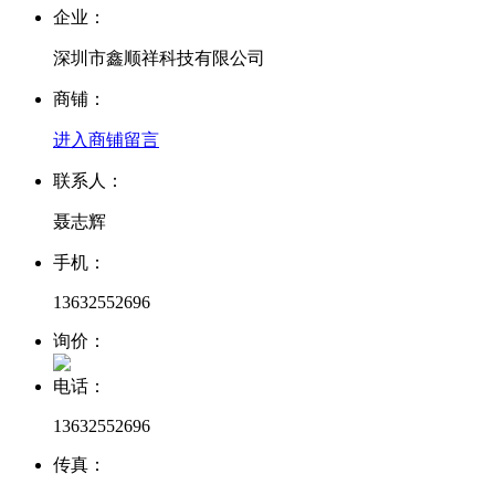
企业：
深圳市鑫顺祥科技有限公司
商铺：
进入商铺
留言
联系人：
聂志辉
手机：
13632552696
询价：
电话：
13632552696
传真：