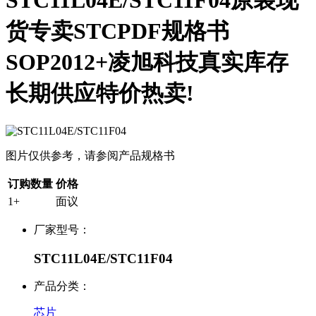
STC11L04E/STC11F04原装现
货专卖STCPDF规格书
SOP2012+凌旭科技真实库存
长期供应特价热卖!
图片仅供参考，请参阅产品规格书
订购数量
价格
1+
面议
厂家型号：
STC11L04E/STC11F04
产品分类：
芯片