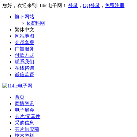
您好，欢迎来到114ic电子网！
登录
，
QQ登录
，
免费注册
旗下网站
ic资料网
繁体中文
网站地图
会员套餐
广告服务
付款方式
联系我们
在线咨询
诚信监督
首页
商情资讯
电子展会
芯片/元器件
采购信息
芯片供应商
技术资料