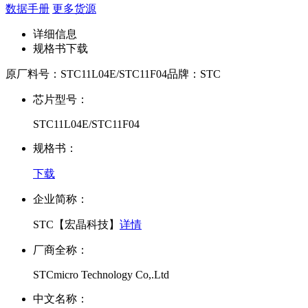
数据手册
更多货源
详细信息
规格书下载
原厂料号：
STC11L04E/STC11F04
品牌：
STC
芯片型号：
STC11L04E/STC11F04
规格书：
下载
企业简称：
STC【宏晶科技】
详情
厂商全称：
STCmicro Technology Co,.Ltd
中文名称：