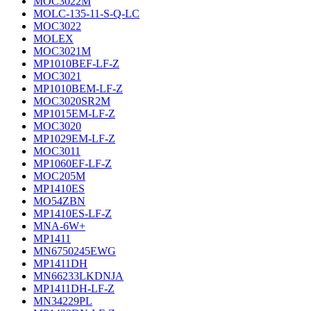
MOC3022M
MOLC-135-11-S-Q-LC
MOC3022
MOLEX
MOC3021M
MP1010BEF-LF-Z
MOC3021
MP1010BEM-LF-Z
MOC3020SR2M
MP1015EM-LF-Z
MOC3020
MP1029EM-LF-Z
MOC3011
MP1060EF-LF-Z
MOC205M
MP1410ES
MO54ZBN
MP1410ES-LF-Z
MNA-6W+
MP1411
MN6750245EWG
MP1411DH
MN66233LKDNJA
MP1411DH-LF-Z
MN34229PL