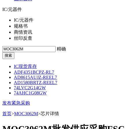
IC/元器件
IC/元器件
规格书
商情资讯
丝印反查
精确
IC现货库存
ADF4351BCPZ-RL7
AD8615AUJZ-REEL7
AD1580BRTZ-REEL7
74LVC2G14GW
74AHC1G08GW
发布紧急采购
首页
>
MOC3062M
>芯片详情