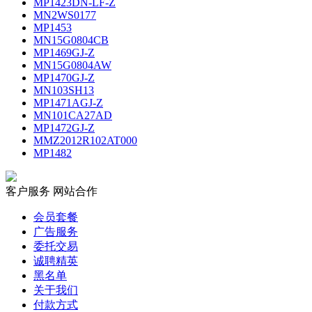
MP1423DN-LF-Z
MN2WS0177
MP1453
MN15G0804CB
MP1469GJ-Z
MN15G0804AW
MP1470GJ-Z
MN103SH13
MP1471AGJ-Z
MN101CA27AD
MP1472GJ-Z
MMZ2012R102AT000
MP1482
客户服务
网站合作
会员套餐
广告服务
委托交易
诚聘精英
黑名单
关于我们
付款方式