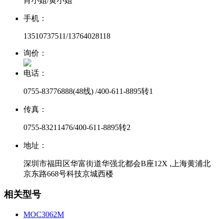
肖小姐/黄小姐
手机：
13510737511/13764028118
询价：
电话：
0755-83776888(48线) /400-611-8895转1
传真：
0755-83211476/400-611-8895转2
地址：
深圳市福田区华富街道华强北都会B座12X ,上海黄浦北
京东路668号科技京城西楼
相关型号
MOC3062M