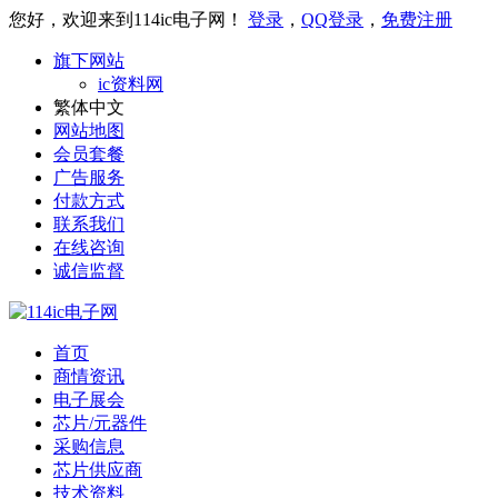
您好，欢迎来到114ic电子网！
登录
，
QQ登录
，
免费注册
旗下网站
ic资料网
繁体中文
网站地图
会员套餐
广告服务
付款方式
联系我们
在线咨询
诚信监督
首页
商情资讯
电子展会
芯片/元器件
采购信息
芯片供应商
技术资料