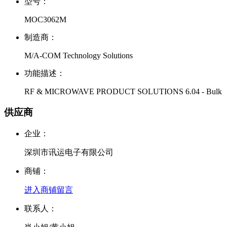
型号：
MOC3062M
制造商：
M/A-COM Technology Solutions
功能描述：
RF & MICROWAVE PRODUCT SOLUTIONS 6.04 - Bulk
供应商
企业：
深圳市讯运电子有限公司
商铺：
进入商铺
留言
联系人：