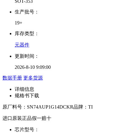
SOT-353
生产批号：
19+
库存类型：
元器件
更新时间：
2026-8-10 9:09:00
数据手册
更多货源
详细信息
规格书下载
原厂料号：
SN74AUP1G14DCKR
品牌：
TI
进口原装正品假一赔十
芯片型号：