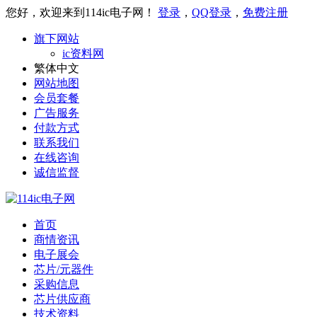
您好，欢迎来到114ic电子网！
登录
，
QQ登录
，
免费注册
旗下网站
ic资料网
繁体中文
网站地图
会员套餐
广告服务
付款方式
联系我们
在线咨询
诚信监督
首页
商情资讯
电子展会
芯片/元器件
采购信息
芯片供应商
技术资料