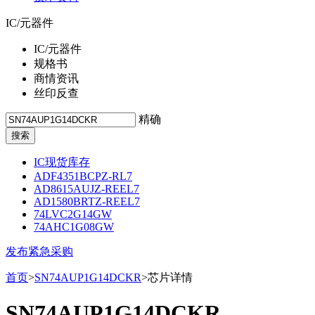
IC/元器件
IC/元器件
规格书
商情资讯
丝印反查
精确
IC现货库存
ADF4351BCPZ-RL7
AD8615AUJZ-REEL7
AD1580BRTZ-REEL7
74LVC2G14GW
74AHC1G08GW
发布紧急采购
首页
>
SN74AUP1G14DCKR
>芯片详情
SN74AUP1G14DCKR