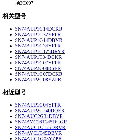
场3C097
相关型号
SN74AUP1G14DCKR
SN74AUP1G32YFPR
SN74AUP1G14DBVR
SN74AUP1G34YFPR
SN74AUP1G125DRYR
SN74AUP1T34DCKR
SN74AUP1G07YFPR
SN74AUP2G08RSER
SN74AUP1G07DCKR
SN74AUP2G08YZPR
相近型号
SN74AUP1G04YFPR
SN74AUP2G240DQER
SN74AUC2G34DBVR
SN74AVC16T245DGGR
SN74AUC1G125DBVR
SN74AVC1T45DBVR
SN74AUC1G08YZPR