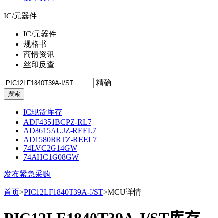
IC/元器件
IC/元器件
规格书
商情资讯
丝印反查
精确
IC现货库存
ADF4351BCPZ-RL7
AD8615AUJZ-REEL7
AD1580BRTZ-REEL7
74LVC2G14GW
74AHC1G08GW
发布紧急采购
首页
>
PIC12LF1840T39A-I/ST
>MCU详情