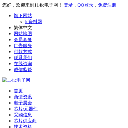
您好，欢迎来到114ic电子网！
登录
，
QQ登录
，
免费注册
旗下网站
ic资料网
繁体中文
网站地图
会员套餐
广告服务
付款方式
联系我们
在线咨询
诚信监督
首页
商情资讯
电子展会
芯片/元器件
采购信息
芯片供应商
技术资料