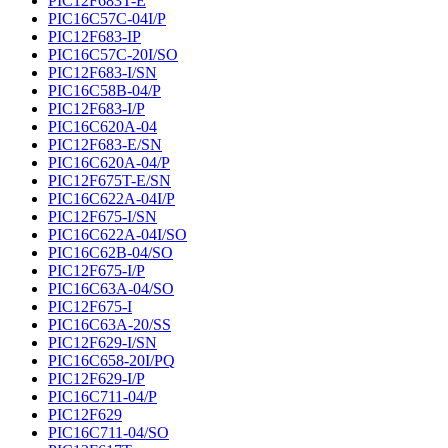
PIC12F683T-E
PIC16C57C-04I/P
PIC12F683-IP
PIC16C57C-20I/SO
PIC12F683-I/SN
PIC16C58B-04/P
PIC12F683-I/P
PIC16C620A-04
PIC12F683-E/SN
PIC16C620A-04/P
PIC12F675T-E/SN
PIC16C622A-04I/P
PIC12F675-I/SN
PIC16C622A-04I/SO
PIC16C62B-04/SO
PIC12F675-I/P
PIC16C63A-04/SO
PIC12F675-I
PIC16C63A-20/SS
PIC12F629-I/SN
PIC16C658-20I/PQ
PIC12F629-I/P
PIC16C711-04/P
PIC12F629
PIC16C711-04/SO