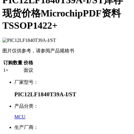
PIC12LF1840T39A-I/ST库存
现货价格MicrochipPDF资料
TSSOP1422+
图片仅供参考，请参阅产品规格书
订购数量
价格
1+
面议
厂家型号：
PIC12LF1840T39A-I/ST
产品分类：
MCU
生产厂商：