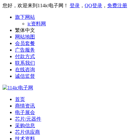
您好，欢迎来到114ic电子网！
登录
，
QQ登录
，
免费注册
旗下网站
ic资料网
繁体中文
网站地图
会员套餐
广告服务
付款方式
联系我们
在线咨询
诚信监督
首页
商情资讯
电子展会
芯片/元器件
采购信息
芯片供应商
技术资料