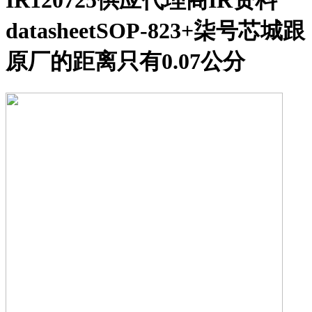
IR120725供应代理商IR资料
datasheetSOP-823+柒号芯城跟
原厂的距离只有0.07公分