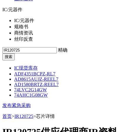
IC/元器件
IC/元器件
规格书
商情资讯
丝印反查
精确
IC现货库存
ADF4351BCPZ-RL7
AD8615AUJZ-REEL7
AD1580BRTZ-REEL7
74LVC2G14GW
74AHC1G08GW
发布紧急采购
首页
>
IR120725
>芯片详情