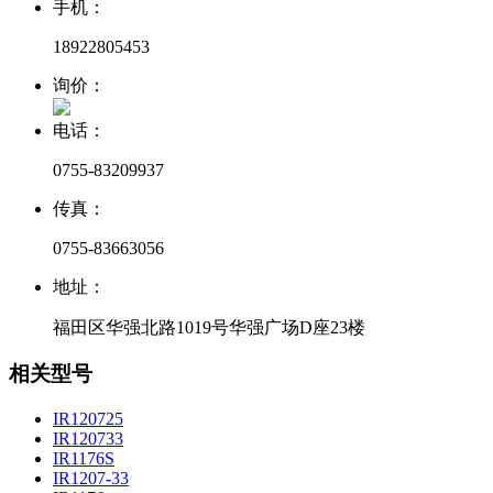
手机：
18922805453
询价：
电话：
0755-83209937
传真：
0755-83663056
地址：
福田区华强北路1019号华强广场D座23楼
相关型号
IR120725
IR120733
IR1176S
IR1207-33