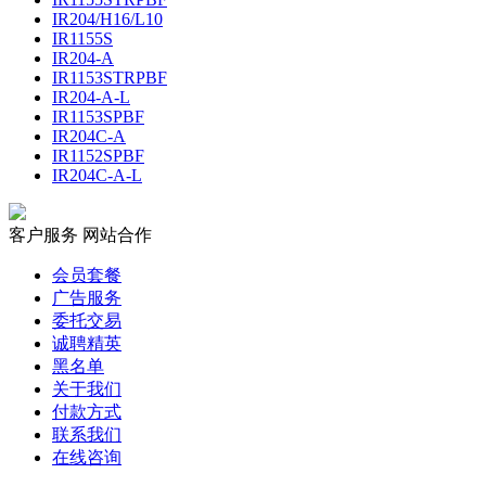
IR204/H16/L10
IR1155S
IR204-A
IR1153STRPBF
IR204-A-L
IR1153SPBF
IR204C-A
IR1152SPBF
IR204C-A-L
客户服务
网站合作
会员套餐
广告服务
委托交易
诚聘精英
黑名单
关于我们
付款方式
联系我们
在线咨询