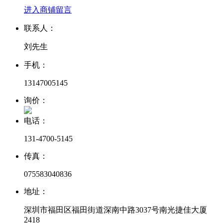
进入商铺
留言
联系人：
刘先生
手机：
13147005145
询价：
电话：
131-4700-5145
传真：
075583040836
地址：
深圳市福田区福田街道深南中路3037号南光捷佳大厦
2418