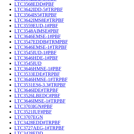
LTC3568EDD#PBF
LTC3642IDD-5#TRPBF
LTC3564IS5#TRPBF
LTC3642IMS8E#TRPBF
LTC3559EUD-1#PBF
LTC3548AIMSE#PBF
LTC3646EMSE-1#PBF
LTC3547EDDB#TRMPBF
LTC3646EMSE-1#TRPBF
LTC3545IUD-1#PBF
LTC3646HDE-1#PBF
LTC3545IUD
LTC3646HMSE-1#PBF
LTC3533EDE#TRPBF
LTC3646HMSE-1#TRPBF
LTC3531ES6-3.3#TRPBF
LTC3646IDE#TRPBF
LTC3526LBEDC#PBF
LTC3646IMSE-1#TRPBF
LTC3703IGN#PBF
LTC3521IUF#PBF
LTC3707EGN
LTC3428EDD#TRPBF
LTC3727AEG-1#TRPBF
LTC3428EDD