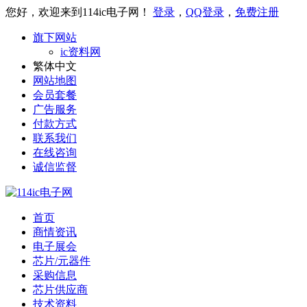
您好，欢迎来到114ic电子网！
登录
，
QQ登录
，
免费注册
旗下网站
ic资料网
繁体中文
网站地图
会员套餐
广告服务
付款方式
联系我们
在线咨询
诚信监督
首页
商情资讯
电子展会
芯片/元器件
采购信息
芯片供应商
技术资料