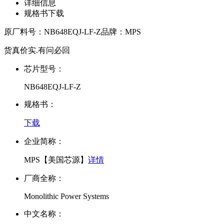
详细信息
规格书下载
原厂料号：
NB648EQJ-LF-Z
品牌：
MPS
货真价实.有问必回
芯片型号：
NB648EQJ-LF-Z
规格书：
下载
企业简称：
MPS【美国芯源】
详情
厂商全称：
Monolithic Power Systems
中文名称：