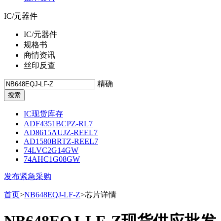
IC/元器件
IC/元器件
规格书
商情资讯
丝印反查
精确
IC现货库存
ADF4351BCPZ-RL7
AD8615AUJZ-REEL7
AD1580BRTZ-REEL7
74LVC2G14GW
74AHC1G08GW
发布紧急采购
首页
>
NB648EQJ-LF-Z
>芯片详情