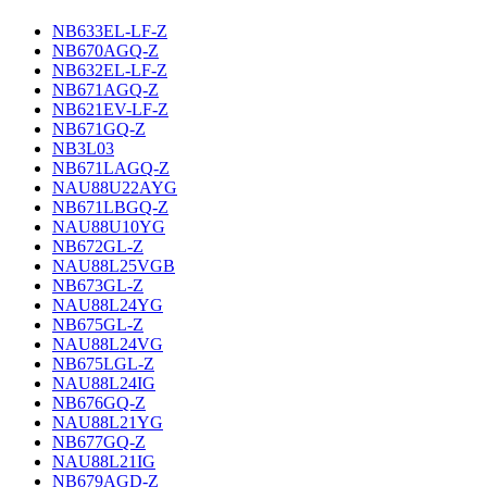
NB633EL-LF-Z
NB670AGQ-Z
NB632EL-LF-Z
NB671AGQ-Z
NB621EV-LF-Z
NB671GQ-Z
NB3L03
NB671LAGQ-Z
NAU88U22AYG
NB671LBGQ-Z
NAU88U10YG
NB672GL-Z
NAU88L25VGB
NB673GL-Z
NAU88L24YG
NB675GL-Z
NAU88L24VG
NB675LGL-Z
NAU88L24IG
NB676GQ-Z
NAU88L21YG
NB677GQ-Z
NAU88L21IG
NB679AGD-Z