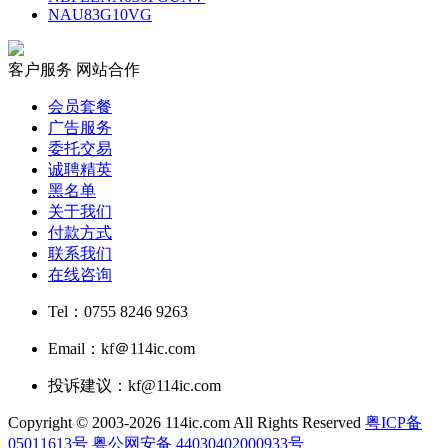
NAU83G10VG
客户服务
网站合作
会员套餐
广告服务
委托交易
诚聘精英
黑名单
关于我们
付款方式
联系我们
在线咨询
Tel：0755 8246 9263
Email：kf＠114ic.com
投诉建议：kf@114ic.com
Copyright © 2003-2026 114ic.com All Rights Reserved
粤ICP备
05011613号
粤公网安备 44030402000933号