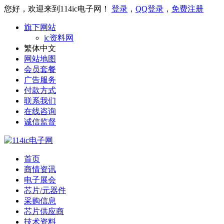
您好，欢迎来到114ic电子网！
登录
，
QQ登录
，
免费注册
旗下网站
ic资料网
繁体中文
网站地图
会员套餐
广告服务
付款方式
联系我们
在线咨询
诚信监督
首页
商情资讯
电子展会
芯片/元器件
采购信息
芯片供应商
技术资料