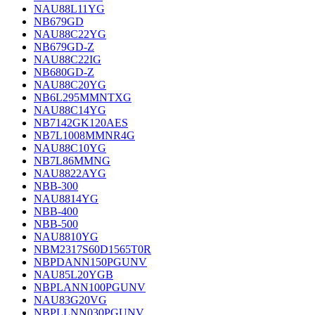
NAU88L11YG
NB679GD
NAU88C22YG
NB679GD-Z
NAU88C22IG
NB680GD-Z
NAU88C20YG
NB6L295MMNTXG
NAU88C14YG
NB7142GK120AES
NB7L1008MMNR4G
NAU88C10YG
NB7L86MMNG
NAU8822AYG
NBB-300
NAU8814YG
NBB-400
NBB-500
NAU8810YG
NBM2317S60D1565T0R
NBPDANN150PGUNV
NAU85L20YGB
NBPLANN100PGUNV
NAU83G20VG
NBPLLNN030PGUNV