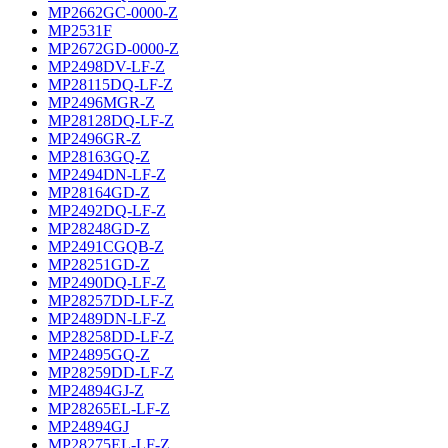
MP2662GC-0000-Z
MP2531F
MP2672GD-0000-Z
MP2498DV-LF-Z
MP28115DQ-LF-Z
MP2496MGR-Z
MP28128DQ-LF-Z
MP2496GR-Z
MP28163GQ-Z
MP2494DN-LF-Z
MP28164GD-Z
MP2492DQ-LF-Z
MP28248GD-Z
MP2491CGQB-Z
MP28251GD-Z
MP2490DQ-LF-Z
MP28257DD-LF-Z
MP2489DN-LF-Z
MP28258DD-LF-Z
MP24895GQ-Z
MP28259DD-LF-Z
MP24894GJ-Z
MP28265EL-LF-Z
MP24894GJ
MP28275EL-LF-Z