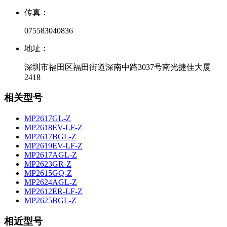
传真：
075583040836
地址：
深圳市福田区福田街道深南中路3037号南光捷佳大厦
2418
相关型号
MP2617GL-Z
MP2618EV-LF-Z
MP2617BGL-Z
MP2619EV-LF-Z
MP2617AGL-Z
MP2623GR-Z
MP2615GQ-Z
MP2624AGL-Z
MP2612ER-LF-Z
MP2625BGL-Z
相近型号