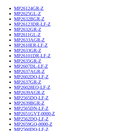
MP26124GR-Z
MP2625GL-Z
MP2632BGR-Z
MP26123DR-LF-Z
MP2632GR-Z
MP2611GL-Z
MP2633AGR-Z
MP2610ER-LF-Z
MP2633GR-Z
MP26101DR-LF-Z
MP2635GR-Z
MP2607DL-LF-Z
MP2637AGR-Z
MP2602DQ-LF-Z
MP2637GR-Z
MP26028EQ-LF-Z
MP2639AGR-Z
MP2565DQ-LF-Z
MP2639BGR-Z
MP2565DN-LF-Z
MP2651GVT-0000-Z
MP2562DQ-LF-Z
MP2659GQ-0000-Z
MP2560DQ-LF-Z