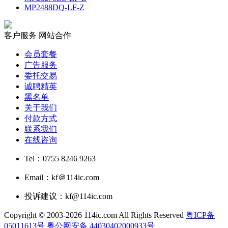
MP2488DQ-LF-Z
客户服务
网站合作
会员套餐
广告服务
委托交易
诚聘精英
黑名单
关于我们
付款方式
联系我们
在线咨询
Tel：0755 8246 9263
Email：kf＠114ic.com
投诉建议：kf@114ic.com
Copyright © 2003-2026 114ic.com All Rights Reserved
粤ICP备
05011613号
粤公网安备 44030402000933号