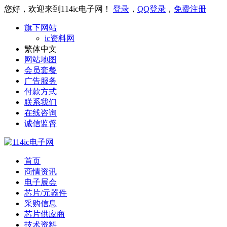
您好，欢迎来到114ic电子网！
登录
，
QQ登录
，
免费注册
旗下网站
ic资料网
繁体中文
网站地图
会员套餐
广告服务
付款方式
联系我们
在线咨询
诚信监督
首页
商情资讯
电子展会
芯片/元器件
采购信息
芯片供应商
技术资料