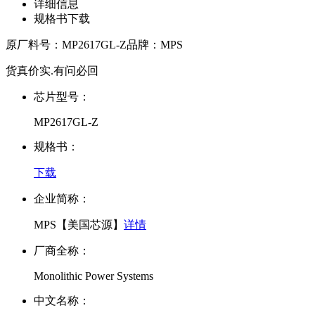
详细信息
规格书下载
原厂料号：
MP2617GL-Z
品牌：
MPS
货真价实.有问必回
芯片型号：
MP2617GL-Z
规格书：
下载
企业简称：
MPS【美国芯源】
详情
厂商全称：
Monolithic Power Systems
中文名称：