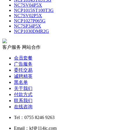
NC7SV04P5X
NCP1015ST100T3G
NC7SV02P5X
NCP1027P065G
NC7SP34P5X
NCP1030DMR2G
客户服务
网站合作
会员套餐
广告服务
委托交易
诚聘精英
黑名单
关于我们
付款方式
联系我们
在线咨询
Tel：0755 8246 9263
Email：kf＠114ic.com