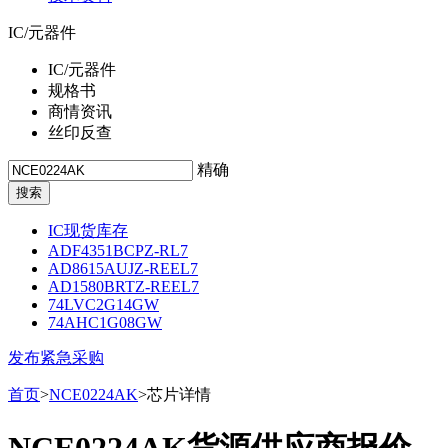
IC/元器件
IC/元器件
规格书
商情资讯
丝印反查
精确
IC现货库存
ADF4351BCPZ-RL7
AD8615AUJZ-REEL7
AD1580BRTZ-REEL7
74LVC2G14GW
74AHC1G08GW
发布紧急采购
首页
>
NCE0224AK
>芯片详情