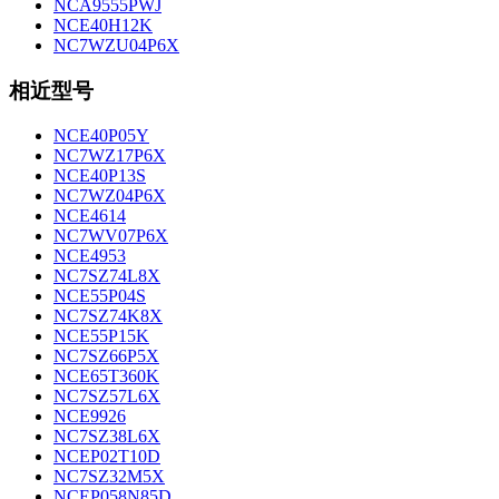
NCA9555PWJ
NCE40H12K
NC7WZU04P6X
相近型号
NCE40P05Y
NC7WZ17P6X
NCE40P13S
NC7WZ04P6X
NCE4614
NC7WV07P6X
NCE4953
NC7SZ74L8X
NCE55P04S
NC7SZ74K8X
NCE55P15K
NC7SZ66P5X
NCE65T360K
NC7SZ57L6X
NCE9926
NC7SZ38L6X
NCEP02T10D
NC7SZ32M5X
NCEP058N85D