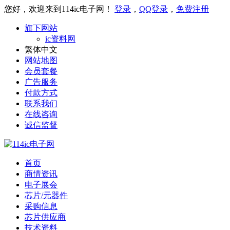
您好，欢迎来到114ic电子网！
登录
，
QQ登录
，
免费注册
旗下网站
ic资料网
繁体中文
网站地图
会员套餐
广告服务
付款方式
联系我们
在线咨询
诚信监督
首页
商情资讯
电子展会
芯片/元器件
采购信息
芯片供应商
技术资料