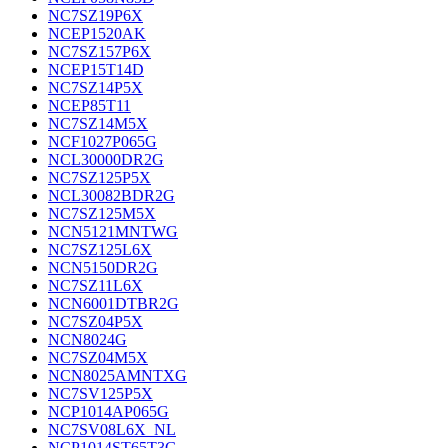
NC7SZ19P6X
NCEP1520AK
NC7SZ157P6X
NCEP15T14D
NC7SZ14P5X
NCEP85T11
NC7SZ14M5X
NCF1027P065G
NCL30000DR2G
NC7SZ125P5X
NCL30082BDR2G
NC7SZ125M5X
NCN5121MNTWG
NC7SZ125L6X
NCN5150DR2G
NC7SZ11L6X
NCN6001DTBR2G
NC7SZ04P5X
NCN8024G
NC7SZ04M5X
NCN8025AMNTXG
NC7SV125P5X
NCP1014AP065G
NC7SV08L6X_NL
NCP1014ST65T3G