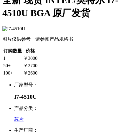
全新 现货 INTEL/英特尔 I7-
4510U BGA 原厂发货
图片仅供参考，请参阅产品规格书
订购数量
价格
1+
￥3000
50+
￥2700
100+
￥2600
厂家型号：
I7-4510U
产品分类：
芯片
生产厂商：