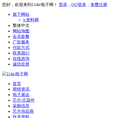
您好，欢迎来到114ic电子网！
登录
，
QQ登录
，
免费注册
旗下网站
ic资料网
繁体中文
网站地图
会员套餐
广告服务
付款方式
联系我们
在线咨询
诚信监督
首页
商情资讯
电子展会
芯片/元器件
采购信息
芯片供应商
技术资料