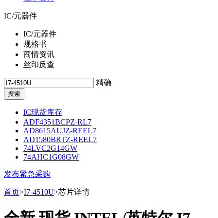
IC/元器件
IC/元器件
规格书
商情资讯
丝印反查
精确
IC现货库存
ADF4351BCPZ-RL7
AD8615AUJZ-REEL7
AD1580BRTZ-REEL7
74LVC2G14GW
74AHC1G08GW
发布紧急采购
首页
>
I7-4510U
>芯片详情