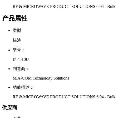
RF & MICROWAVE PRODUCT SOLUTIONS 6.04 - Bulk
产品属性
类型
描述
型号：
I7-4510U
制造商：
M/A-COM Technology Solutions
功能描述：
RF & MICROWAVE PRODUCT SOLUTIONS 6.04 - Bulk
供应商