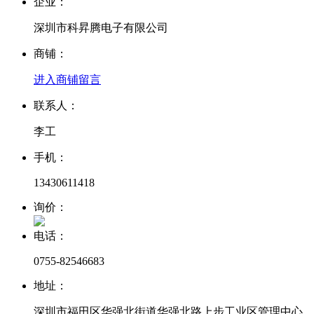
企业：
深圳市科昇腾电子有限公司
商铺：
进入商铺
留言
联系人：
李工
手机：
13430611418
询价：
电话：
0755-82546683
地址：
深圳市福田区华强北街道华强北路上步工业区管理中心