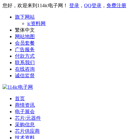
您好，欢迎来到114ic电子网！
登录
，
QQ登录
，
免费注册
旗下网站
ic资料网
繁体中文
网站地图
会员套餐
广告服务
付款方式
联系我们
在线咨询
诚信监督
首页
商情资讯
电子展会
芯片/元器件
采购信息
芯片供应商
技术资料