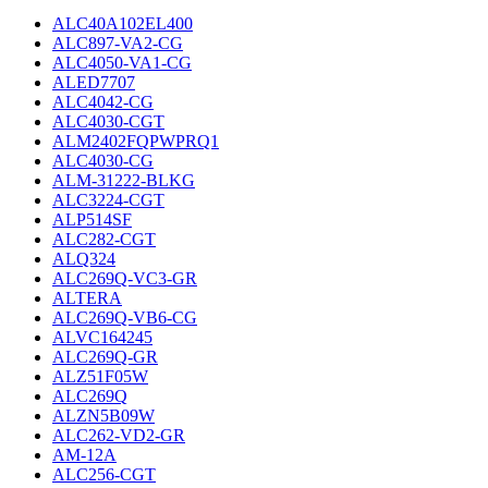
ALC40A102EL400
ALC897-VA2-CG
ALC4050-VA1-CG
ALED7707
ALC4042-CG
ALC4030-CGT
ALM2402FQPWPRQ1
ALC4030-CG
ALM-31222-BLKG
ALC3224-CGT
ALP514SF
ALC282-CGT
ALQ324
ALC269Q-VC3-GR
ALTERA
ALC269Q-VB6-CG
ALVC164245
ALC269Q-GR
ALZ51F05W
ALC269Q
ALZN5B09W
ALC262-VD2-GR
AM-12A
ALC256-CGT