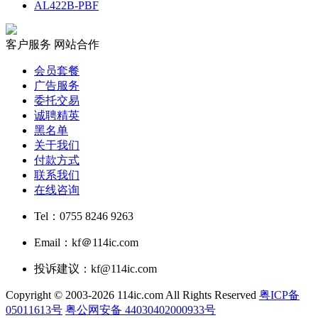
AL422B-PBF
客户服务
网站合作
会员套餐
广告服务
委托交易
诚聘精英
黑名单
关于我们
付款方式
联系我们
在线咨询
Tel：0755 8246 9263
Email：kf＠114ic.com
投诉建议：kf@114ic.com
Copyright © 2003-2026 114ic.com All Rights Reserved
粤ICP备
05011613号
粤公网安备 44030402000933号