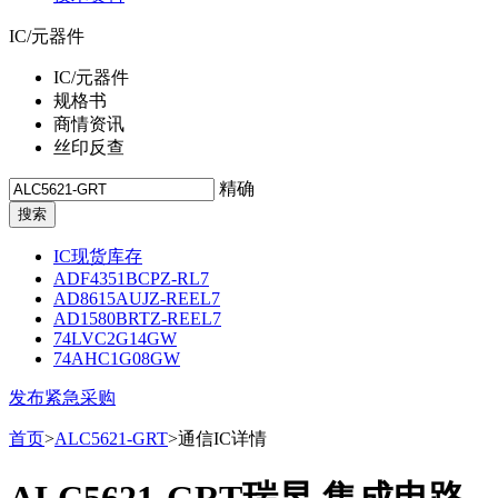
IC/元器件
IC/元器件
规格书
商情资讯
丝印反查
精确
IC现货库存
ADF4351BCPZ-RL7
AD8615AUJZ-REEL7
AD1580BRTZ-REEL7
74LVC2G14GW
74AHC1G08GW
发布紧急采购
首页
>
ALC5621-GRT
>通信IC详情