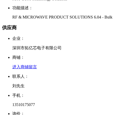
功能描述：
RF & MICROWAVE PRODUCT SOLUTIONS 6.04 - Bulk
供应商
企业：
深圳市拓亿芯电子有限公司
商铺：
进入商铺
留言
联系人：
刘先生
手机：
13510175077
询价：