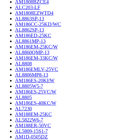
AM1808BZCE4
ALC203-LF
AM1808EZWTD4
AL8863SP-13
AM186CC-25KD/WC
AL8862SP-13
AM186ED-25KC
AL8861MP-13
AM186EM-25KC/W
AL8860QMP-13
AM186EM-33KC/W
AL8808
AM186EMLV-25VC
AL8806MP8-13
AM186ES-20KI/W
AL8805W5-7
AM186ES-25VC/W
AL8805
AM186ES-40KC/W
AL7230
AM188EM-25KC
AL5822W6-7
AM188ER-50VC
AL5809-15S1-7
AM1D-0505DZ