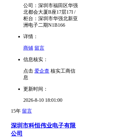
公司：深圳市福田区华强
北都会大厦B座17层17I /
柜台：深圳市华强北新亚
洲电子二期N1B166
详情：
商铺
留言
信息核实：
点击
爱企查
核实工商信
息
更新时间：
2026-8-10 18:01:00
15年
留言
深圳市科恒伟业电子有限
公司