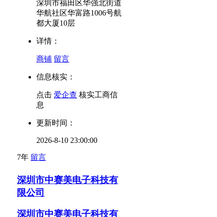
深圳市福田区华强北街道
华航社区华富路1006号航
都大厦10层
详情：
商铺
留言
信息核实：
点击
爱企查
核实工商信
息
更新时间：
2026-8-10 23:00:00
7年
留言
深圳市中赛美电子科技有
限公司
深圳市中赛美电子科技有