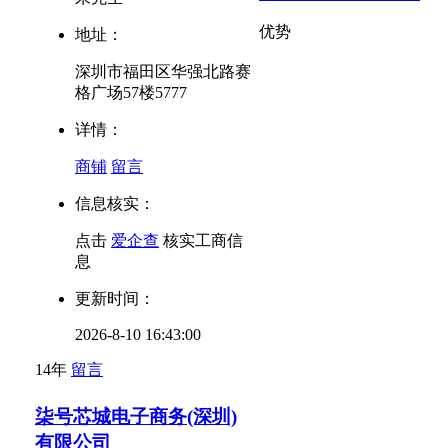
优势
地址：
深圳市福田区华强北路赛
格广场57楼5777
详情：
商铺
留言
信息核实：
点击
爱企查
核实工商信
息
更新时间：
2026-8-10 16:43:00
14年
留言
柒号芯城电子商务(深圳)
有限公司