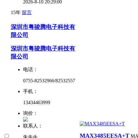
2026-8-10 20:29:00
15年
留言
深圳市粤骏腾电子科技有
限公司
深圳市粤骏腾电子科技有
限公司
电话：
0755-82532966/82532557
手机：
13434463999
询价：
联系人：
MAX3485EESA+T
MA
朱先生