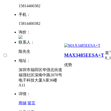
15814460382
手机：
15814460382
询价：
联系人：
陈先生
英
MAX3485EESA+T
8_1
地址：
优势
深圳市福田区华强北街道
福强社区深南中路2070号
电子科技大厦A座36楼
A11
详情：
商铺
留言