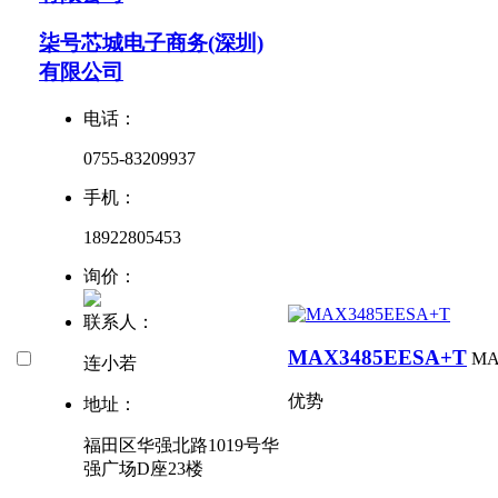
柒号芯城电子商务(深圳)
有限公司
电话：
0755-83209937
手机：
18922805453
询价：
联系人：
MAX3485EESA+T
MA
连小若
优势
地址：
福田区华强北路1019号华
强广场D座23楼