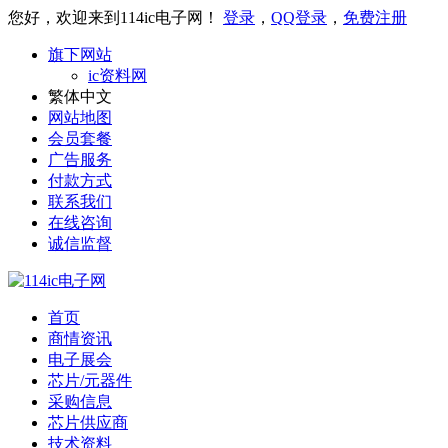
您好，欢迎来到114ic电子网！
登录
，
QQ登录
，
免费注册
旗下网站
ic资料网
繁体中文
网站地图
会员套餐
广告服务
付款方式
联系我们
在线咨询
诚信监督
首页
商情资讯
电子展会
芯片/元器件
采购信息
芯片供应商
技术资料