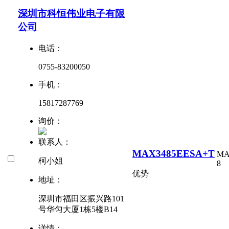
深圳市科恒伟业电子有限
公司
电话：
0755-83200050
手机：
15817287769
询价：
联系人：
MAX3485EESA+T
MA
柯小姐
8
优势
地址：
深圳市福田区振兴路101
号华匀大厦1栋5楼B14
详情：