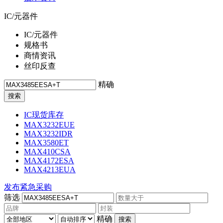
IC/元器件
IC/元器件
规格书
商情资讯
丝印反查
精确
IC现货库存
MAX3232EUE
MAX3232IDR
MAX3580ET
MAX410CSA
MAX4172ESA
MAX4213EUA
发布紧急采购
筛选
精确
搜索