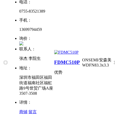
电话：
0755-83521389
手机：
13699794459
询价：
联系人：
张杰 李院生
ONSEMI/安森美
FDMC510P
WDFN83.3x3.3
地址：
优势
深圳市福田区福田
街道福南社区福虹
路9号世贸广场A座
3507-3508
详情：
商铺
留言