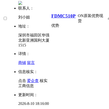
联系人：
FDMC510P
ON
原装优势现
刘小姐
货
优势
地址：
深圳市福田区华强
北新亚洲国利大厦
1515
详情：
商铺
留言
信息核实：
点击
爱企查
核实
工商信息
更新时间：
2026-8-10 18:16:00