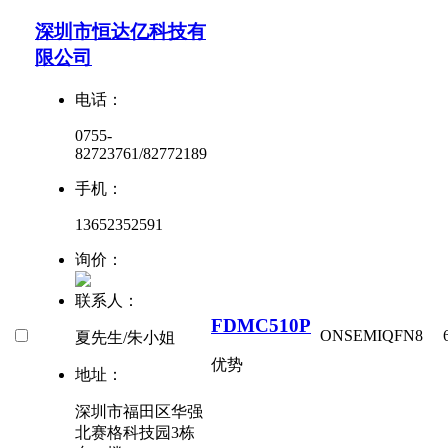
深圳市恒达亿科技有
限公司
电话：
0755-
82723761/82772189
手机：
13652352591
询价：
联系人：
FDMC510P
ONSEMI
QFN8
夏先生/朱小姐
优势
地址：
深圳市福田区华强
北赛格科技园3栋