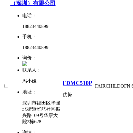
（深圳）有限公司
电话：
18823440899
手机：
18823440899
询价：
联系人：
冯小姐
FDMC510P
FAIRCHILD
QFN
地址：
优势
深圳市福田区华强
北街道华航社区振
兴路109号华康大
院2栋628
详情：