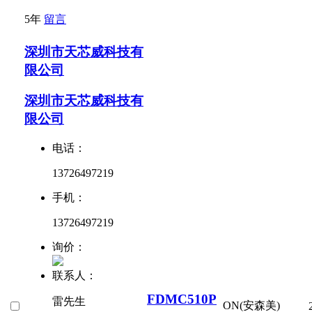
5年
留言
深圳市天芯威科技有
限公司
深圳市天芯威科技有
限公司
电话：
13726497219
手机：
13726497219
询价：
联系人：
FDMC510P
雷先生
ON(安森美)