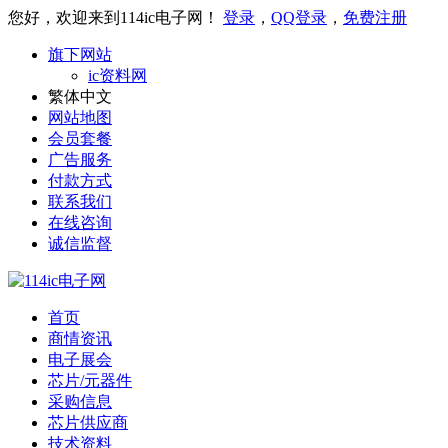
您好，欢迎来到114ic电子网！
登录
，
QQ登录
，
免费注册
旗下网站
ic资料网
繁体中文
网站地图
会员套餐
广告服务
付款方式
联系我们
在线咨询
诚信监督
首页
商情资讯
电子展会
芯片/元器件
采购信息
芯片供应商
技术资料