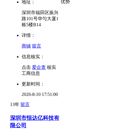
优势
地址：
深圳市福田区振兴
路101号华匀大厦1
栋5楼B14
详情：
商铺
留言
信息核实：
点击
爱企查
核实
工商信息
更新时间：
2026-8-10 17:51:00
13年
留言
深圳市恒达亿科技有
限公司