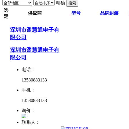
精确
搜索
选
供应商
型号
品牌
封装
定
深圳市盈慧通电子有
限公司
深圳市盈慧通电子有
限公司
电话：
13530883133
手机：
13530883133
询价：
联系人：