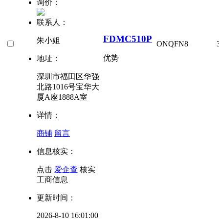
询价：
联系人：
FDMC510P
朱小姐
ON
QFN8
优势
地址：
深圳市福田区华强
北路1016号宝华大
厦A座1888A室
详情：
商铺
留言
信息核实：
点击
爱企查
核实
工商信息
更新时间：
2026-8-10 16:01:00