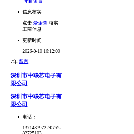
商铺
留言
信息核实：
点击
爱企查
核实
工商信息
更新时间：
2026-8-10 16:12:00
7年
留言
深圳市中联芯电子有
限公司
深圳市中联芯电子有
限公司
电话：
13714879722/0755-
82725103