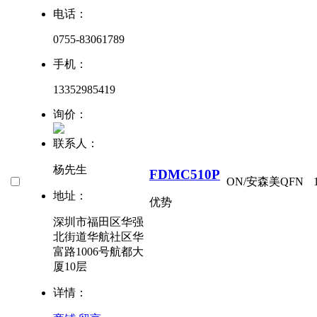
电话：
0755-83061789
手机：
13352985419
询价：
联系人：
杨先生
FDMC510P
ON/安森美
QFN
地址：
优势
深圳市福田区华强
北街道华航社区华
富路1006号航都大
厦10层
详情：