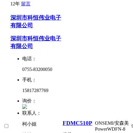
12年
留言
深圳市科恒伟业电子
有限公司
深圳市科恒伟业电子
有限公司
电话：
0755-83200050
手机：
15817287769
询价：
联系人：
FDMC510P
ONSEMI/安森美
柯小姐
PowerWDFN-8