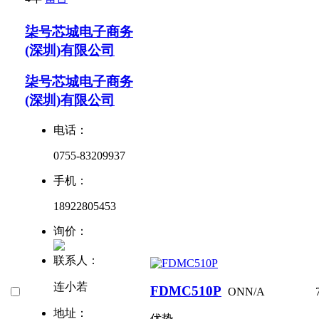
柒号芯城电子商务
(深圳)有限公司
柒号芯城电子商务
(深圳)有限公司
电话：
0755-83209937
手机：
18922805453
询价：
联系人：
连小若
FDMC510P
ON
N/A
地址：
优势