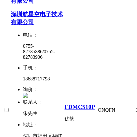
有限公司
深圳航星空电子技术
有限公司
电话：
0755-
82785886/0755-
82783906
手机：
18688717798
询价：
联系人：
FDMC510P
ON
QFN
朱先生
优势
地址：
深圳市福田区福虹