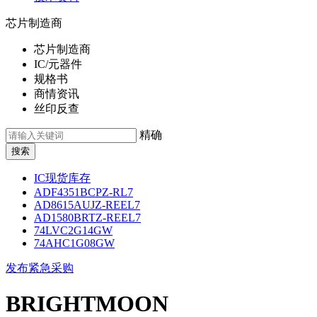
芯片制造商
芯片制造商
IC/元器件
规格书
商情资讯
丝印反查
精确
IC现货库存
ADF4351BCPZ-RL7
AD8615AUJZ-REEL7
AD1580BRTZ-REEL7
74LVC2G14GW
74AHC1G08GW
发布紧急采购
BRIGHTMOON