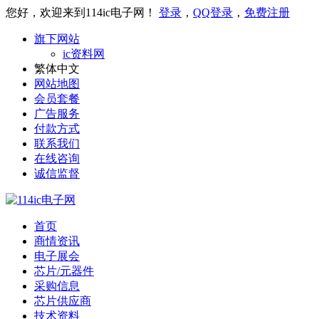
您好，欢迎来到114ic电子网！
登录
，
QQ登录
，
免费注册
旗下网站
ic资料网
繁体中文
网站地图
会员套餐
广告服务
付款方式
联系我们
在线咨询
诚信监督
首页
商情资讯
电子展会
芯片/元器件
采购信息
芯片供应商
技术资料