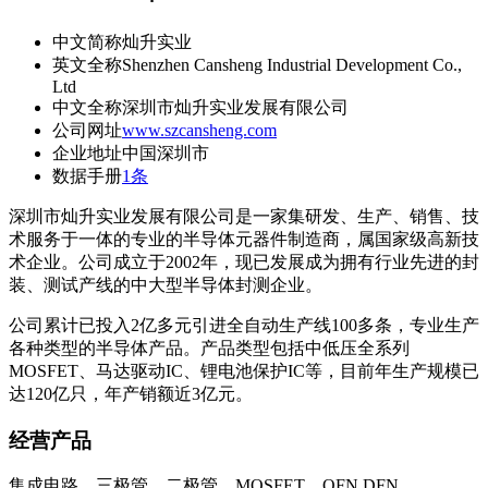
中文简称
灿升实业
英文全称
Shenzhen Cansheng Industrial Development Co.,
Ltd
中文全称
深圳市灿升实业发展有限公司
公司网址
www.szcansheng.com
企业地址
中国深圳市
数据手册
1条
深圳市灿升实业发展有限公司是一家集研发、生产、销售、技
术服务于一体的专业的半导体元器件制造商，属国家级高新技
术企业。公司成立于2002年，现已发展成为拥有行业先进的封
装、测试产线的中大型半导体封测企业。
公司累计已投入2亿多元引进全自动生产线100多条，专业生产
各种类型的半导体产品。产品类型包括中低压全系列
MOSFET、马达驱动IC、锂电池保护IC等，目前年生产规模已
达120亿只，年产销额近3亿元。
经营产品
集成电路、三极管、二极管、MOSFET、QFN DFN