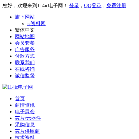
您好，欢迎来到114ic电子网！
登录
，
QQ登录
，
免费注册
旗下网站
ic资料网
繁体中文
网站地图
会员套餐
广告服务
付款方式
联系我们
在线咨询
诚信监督
首页
商情资讯
电子展会
芯片/元器件
采购信息
芯片供应商
技术资料