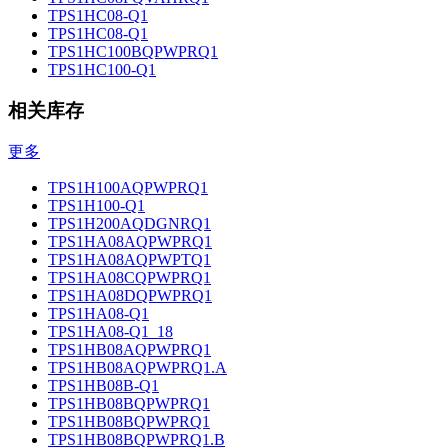
TPS1HC08-Q1
TPS1HC08-Q1
TPS1HC100BQPWPRQ1
TPS1HC100-Q1
相关库存
更多
TPS1H100AQPWPRQ1
TPS1H100-Q1
TPS1H200AQDGNRQ1
TPS1HA08AQPWPRQ1
TPS1HA08AQPWPTQ1
TPS1HA08CQPWPRQ1
TPS1HA08DQPWPRQ1
TPS1HA08-Q1
TPS1HA08-Q1_18
TPS1HB08AQPWPRQ1
TPS1HB08AQPWPRQ1.A
TPS1HB08B-Q1
TPS1HB08BQPWPRQ1
TPS1HB08BQPWPRQ1
TPS1HB08BQPWPRQ1.B