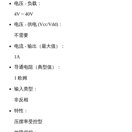
电压 - 负载：
4V ~ 40V
电压 - 供电 (Vcc/Vdd)：
不需要
电流 - 输出（最大值）：
1A
导通电阻（典型值）：
1 欧姆
输入类型：
非反相
特性：
压摆率受控型