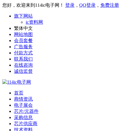
您好，欢迎来到114ic电子网！
登录
，
QQ登录
，
免费注册
旗下网站
ic资料网
繁体中文
网站地图
会员套餐
广告服务
付款方式
联系我们
在线咨询
诚信监督
首页
商情资讯
电子展会
芯片/元器件
采购信息
芯片供应商
技术资料