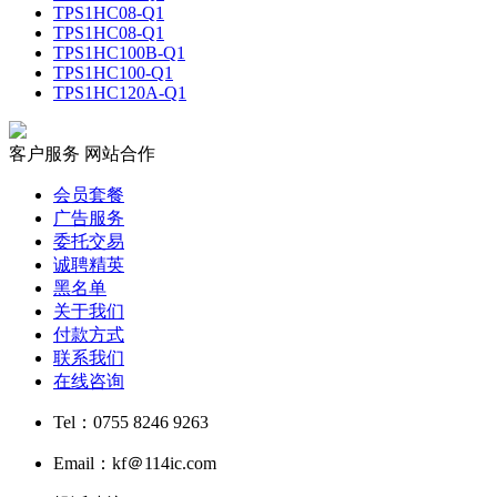
TPS1HC08-Q1
TPS1HC08-Q1
TPS1HC100B-Q1
TPS1HC100-Q1
TPS1HC120A-Q1
客户服务
网站合作
会员套餐
广告服务
委托交易
诚聘精英
黑名单
关于我们
付款方式
联系我们
在线咨询
Tel：0755 8246 9263
Email：kf＠114ic.com