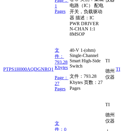
Page：
电路（IC） 配电
1
Pages
开关，负载驱动
器 描述：IC
PWR DRIVER
N-CHAN 1:1
8MSOP
文
40-V 1-(ohm)
Single-Channel
件：
Smart High-Side
TI
793.28
Switch
Kbytes
PTPS1H000AQDGNRQ1
TI
德州
文件：
793.28
仪器
Page：
Kbytes
页数：
27
27
Pages
Pages
TI
德州
仪器
文
件：
0