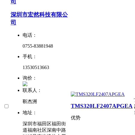
司
深圳市宏然科技有限公
司
电话：
0755-83881948
手机：
13530513663
询价：
联系人：
靳杰洲
TMS320LF2407APGEA
地址：
优势
深圳市福田区福田街
道福南社区深南中路