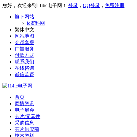
您好，欢迎来到114ic电子网！
登录
，
QQ登录
，
免费注册
旗下网站
ic资料网
繁体中文
网站地图
会员套餐
广告服务
付款方式
联系我们
在线咨询
诚信监督
首页
商情资讯
电子展会
芯片/元器件
采购信息
芯片供应商
技术资料