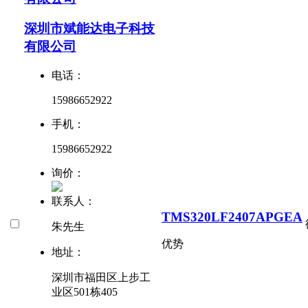
深圳市斌能达电子科技
有限公司
电话：
15986652922
手机：
15986652922
询价：
联系人：
TMS320LF2407APGEA
朱先生
优势
地址：
深圳市福田区上步工
业区501栋405