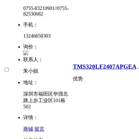
0755-83210901//0755-
82530682
手机：
13246658303
询价：
联系人：
TMS320LF2407APGEA
朱小姐
优势
地址：
深圳市福田区华强北
路上步工业区101栋
502
详情：
商铺
留言