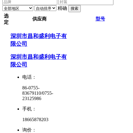
精确
搜索
选
供应商
型号
定
深圳市昌和盛利电子有
限公司
深圳市昌和盛利电子有
限公司
电话：
86-0755-
83679110/0755-
23125986
手机：
18665878203
询价：