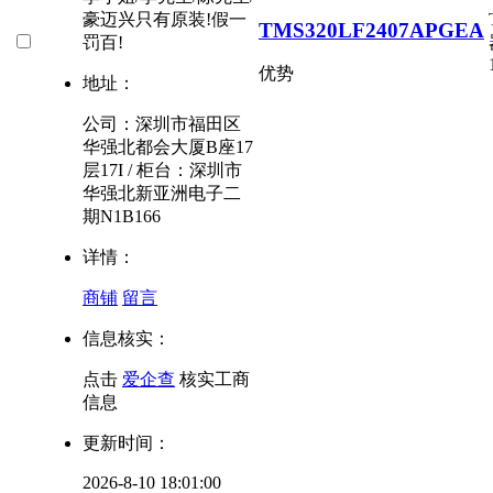
豪迈兴只有原装!假一
TMS320LF2407APGEA
罚百!
优势
地址：
公司：深圳市福田区
华强北都会大厦B座17
层17I / 柜台：深圳市
华强北新亚洲电子二
期N1B166
详情：
商铺
留言
信息核实：
点击
爱企查
核实工商
信息
更新时间：
2026-8-10 18:01:00