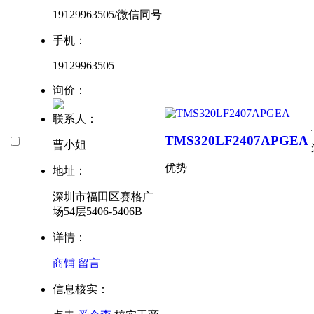
19129963505/微信同号
手机：
19129963505
询价：
联系人：
TMS320LF2407APGEA
曹小姐
优势
地址：
深圳市福田区赛格广
场54层5406-5406B
详情：
商铺
留言
信息核实：