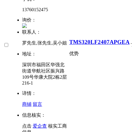
13760152475
询价：
联系人：
TMS320LF2407APGEA
罗先生,张先生,吴小姐
优势
地址：
深圳市福田区华强北
街道华航社区振兴路
109号华康大院2栋2层
216-1
详情：
商铺
留言
信息核实：
点击
爱企查
核实工商