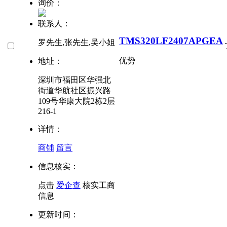
询价：
联系人：
TMS320LF2407APGEA
罗先生,张先生,吴小姐
优势
地址：
深圳市福田区华强北
街道华航社区振兴路
109号华康大院2栋2层
216-1
详情：
商铺
留言
信息核实：
点击
爱企查
核实工商
信息
更新时间：