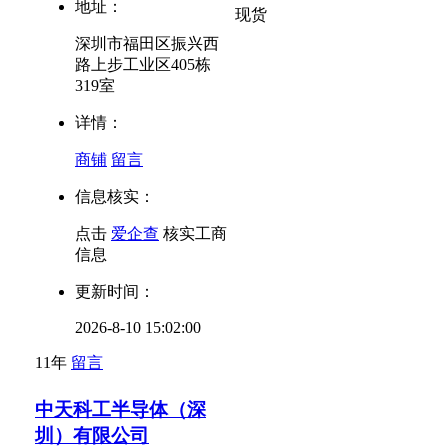
地址：
现货
深圳市福田区振兴西
路上步工业区405栋
319室
详情：
商铺
留言
信息核实：
点击
爱企查
核实工商
信息
更新时间：
2026-8-10 15:02:00
11年
留言
中天科工半导体（深
圳）有限公司