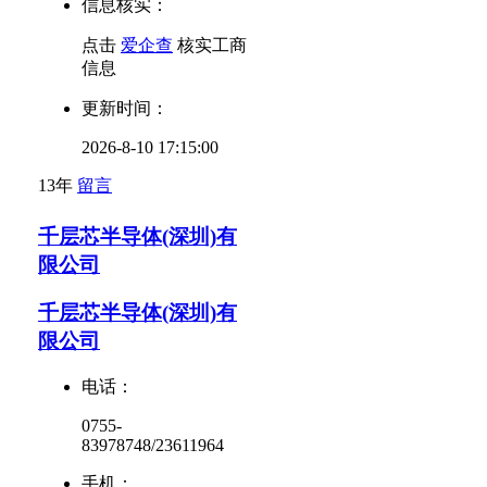
信息核实：
点击
爱企查
核实工商
信息
更新时间：
2026-8-10 17:15:00
13年
留言
千层芯半导体(深圳)有
限公司
千层芯半导体(深圳)有
限公司
电话：
0755-
83978748/23611964
手机：