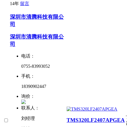
14年
留言
深圳市清腾科技有限公
司
深圳市清腾科技有限公
司
电话：
0755-83993052
手机：
18390902447
询价：
联系人：
刘经理
TMS320LF2407APGEA