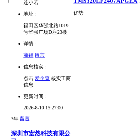
TMS320LF2407APGEA
连小若
优势
地址：
福田区华强北路1019
号华强广场D座23楼
详情：
商铺
留言
信息核实：
点击
爱企查
核实工商
信息
更新时间：
2026-8-10 15:27:00
3年
留言
深圳市宏然科技有限公