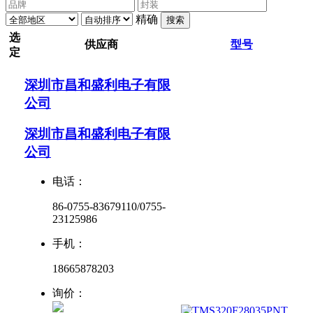
精确
搜索
选
供应商
型号
定
深圳市昌和盛利电子有限
公司
深圳市昌和盛利电子有限
公司
电话：
86-0755-83679110/0755-
23125986
手机：
18665878203
询价：