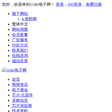
您好，欢迎来到114ic电子网！
登录
，
QQ登录
，
免费注册
旗下网站
ic资料网
繁体中文
网站地图
会员套餐
广告服务
付款方式
联系我们
在线咨询
诚信监督
首页
商情资讯
电子展会
芯片/元器件
采购信息
芯片供应商
技术资料