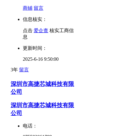
商铺
留言
信息核实：
点击
爱企查
核实工商信
息
更新时间：
2025-6-16 9:50:00
3年
留言
深圳市高捷芯城科技有限
公司
深圳市高捷芯城科技有限
公司
电话：