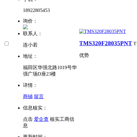
18922805453
询价：
联系人：
TMS320F28035PNT
T
连小若
优势
地址：
福田区华强北路1019号华
强广场D座23楼
详情：
商铺
留言
信息核实：
点击
爱企查
核实工商信
息
更新时间：