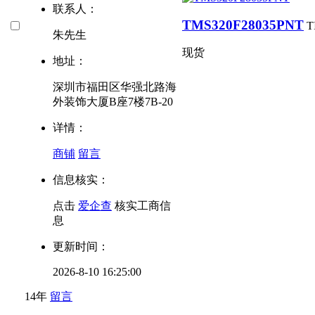
联系人：
TMS320F28035PNT
T
朱先生
现货
地址：
深圳市福田区华强北路海
外装饰大厦B座7楼7B-20
详情：
商铺
留言
信息核实：
点击
爱企查
核实工商信
息
更新时间：
2026-8-10 16:25:00
14年
留言