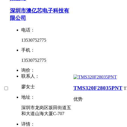
深圳市澳亿芯电子科技有
限公司
电话：
13530752775
手机：
13530752775
询价：
联系人：
廖女士
TMS320F28035PNT
T
地址：
优势
深圳市龙岗区坂田街道五
和大道山海大厦C-707
详情：