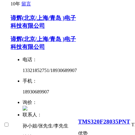
10年
留言
谛辉(北京/上海/青岛 )电子
科技有限公司
谛辉(北京/上海/青岛 )电子
科技有限公司
电话：
13321852751/18930689907
手机：
18930689907
询价：
联系人：
TMS320F28035PNT
T
孙小姐/张先生/李先生
优势