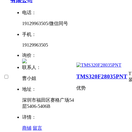
有限公司
电话：
19129963505/微信同号
手机：
19129963505
询价：
联系人：
TMS320F28035PNT
曹小姐
优势
地址：
深圳市福田区赛格广场54
层5406-5406B
详情：
商铺
留言