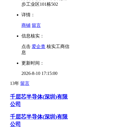
步工业区101栋502
详情：
商铺
留言
信息核实：
点击
爱企查
核实工商信
息
更新时间：
2026-8-10 17:15:00
13年
留言
千层芯半导体(深圳)有限
公司
千层芯半导体(深圳)有限
公司