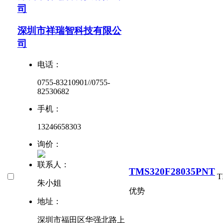
司
深圳市祥瑞智科技有限公
司
电话：
0755-83210901//0755-
82530682
手机：
13246658303
询价：
联系人：
TMS320F28035PNT
T
朱小姐
优势
地址：
深圳市福田区华强北路上