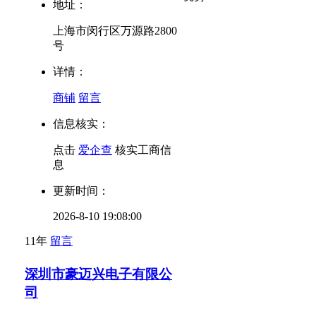
地址：
上海市闵行区万源路2800
号
详情：
商铺
留言
信息核实：
点击
爱企查
核实工商信
息
更新时间：
2026-8-10 19:08:00
11年
留言
深圳市豪迈兴电子有限公
司