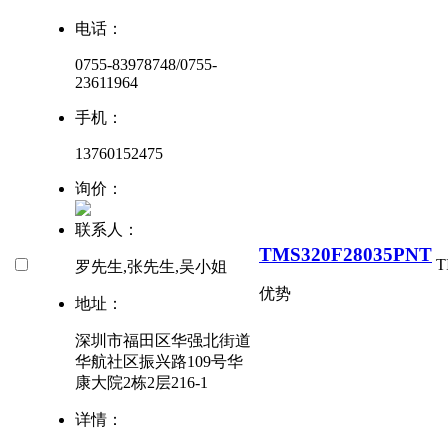
电话：
0755-83978748/0755-
23611964
手机：
13760152475
询价：
联系人：
TMS320F28035PNT
T
罗先生,张先生,吴小姐
优势
地址：
深圳市福田区华强北街道
华航社区振兴路109号华
康大院2栋2层216-1
详情：