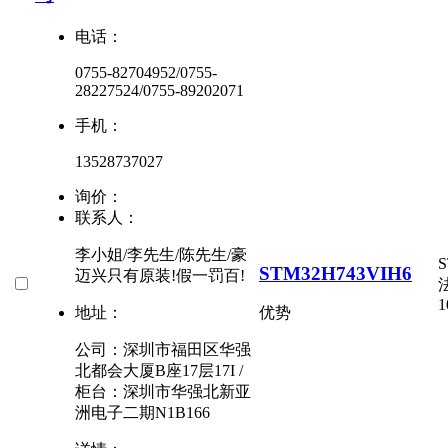
电话：
0755-82704952/0755-
28227524/0755-89202071
手机：
13528737027
询价：
联系人：
李小姐/李先生/陈先生/豪
S
STM32H743VIH6
迈兴只有原装!假一罚百!
1
地址：
优势
公司：深圳市福田区华强
北都会大厦B座17层17I /
柜台：深圳市华强北新亚
洲电子二期N1B166