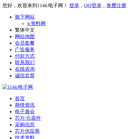
您好，欢迎来到114ic电子网！
登录
，
QQ登录
，
免费注册
旗下网站
ic资料网
繁体中文
网站地图
会员套餐
广告服务
付款方式
联系我们
在线咨询
诚信监督
首页
商情资讯
电子展会
芯片/元器件
采购信息
芯片供应商
技术资料