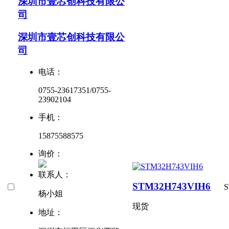
深圳市壹芯创科技有限公
司
深圳市壹芯创科技有限公
司
电话：
0755-23617351/0755-
23902104
手机：
15875588575
询价：
联系人：
STM32H743VIH6
S
杨小姐
现货
地址：