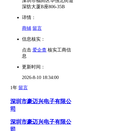
深圳市福田区华强北街道
深纺大厦B座806-35B
详情：
商铺
留言
信息核实：
点击
爱企查
核实工商信
息
更新时间：
2026-8-10 18:34:00
1年
留言
深圳市豪迈兴电子有限公
司
深圳市豪迈兴电子有限公
司