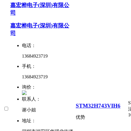
嘉宏桦电子(深圳)有限公
司
嘉宏桦电子(深圳)有限公
司
电话：
13684923719
手机：
13684923719
询价：
联系人：
S
STM32H743VIH6
谢小姐
1
优势
地址：