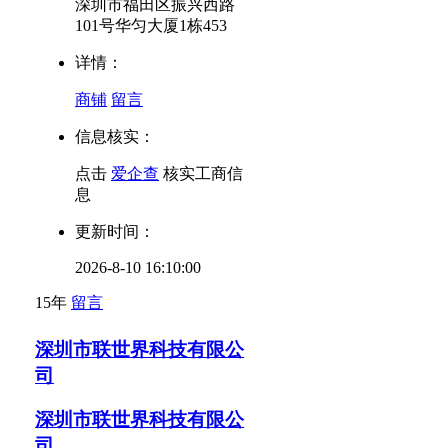
深圳市福田区振兴西路
101号华匀大厦1栋453
详情：
商铺
留言
信息核实：
点击
爱企查
核实工商信
息
更新时间：
2026-8-10 16:10:00
15年
留言
深圳市联世界科技有限公
司
深圳市联世界科技有限公
司