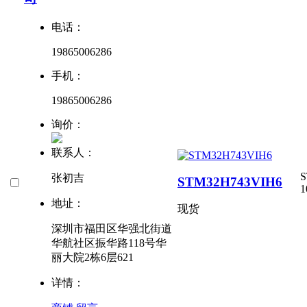
电话：
19865006286
手机：
19865006286
询价：
联系人：
S
张初吉
STM32H743VIH6
1
地址：
现货
深圳市福田区华强北街道
华航社区振华路118号华
丽大院2栋6层621
详情：