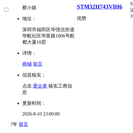
S
STM32H743VIH6
蔡小姐
1
优势
地址：
深圳市福田区华强北街道
华航社区华富路1006号航
都大厦10层
详情：
商铺
留言
信息核实：
点击
爱企查
核实工商信
息
更新时间：
2026-8-10 23:00:00
7年
留言