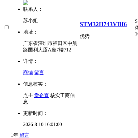
联系人：
苏小姐
STM32H743VIH6
地址：
1
优势
广东省深圳市福田区中航
路国利大厦A座7楼712
详情：
商铺
留言
信息核实：
点击
爱企查
核实工商信
息
更新时间：
2026-8-10 16:01:00
1年
留言