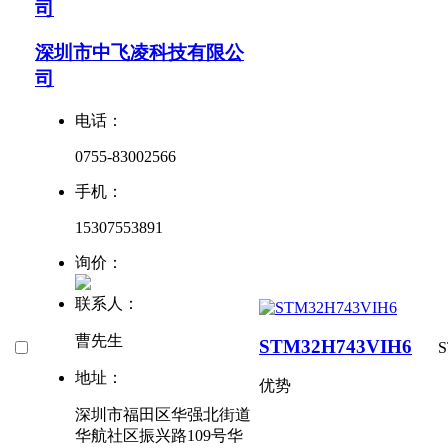
司
深圳市中飞凌科技有限公
司
电话：
0755-83002566
手机：
15307553891
询价：
联系人：
曹先生
STM32H743VIH6
S
地址：
优势
深圳市福田区华强北街道
华航社区振兴路109号华