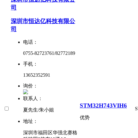
司
深圳市恒达亿科技有限公
司
电话：
0755-82723761/82772189
手机：
13652352591
询价：
联系人：
STM32H743VIH6
S
夏先生/朱小姐
优势
地址：
深圳市福田区华强北赛格