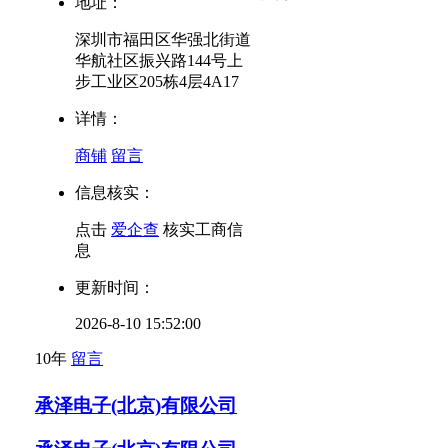
地址：
深圳市福田区华强北街道
华航社区振兴路144号上
步工业区205栋4层4A17
详情：
商铺
留言
信息核实：
点击
爱企查
核实工商信
息
更新时间：
2026-8-10 15:52:00
10年
留言
承泽电子(北京)有限公司