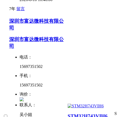
7年
留言
深圳市富达微科技有限公
司
深圳市富达微科技有限公
司
电话：
15697351502
手机：
15697351502
询价：
联系人：
吴小姐
STM32H743VIH6