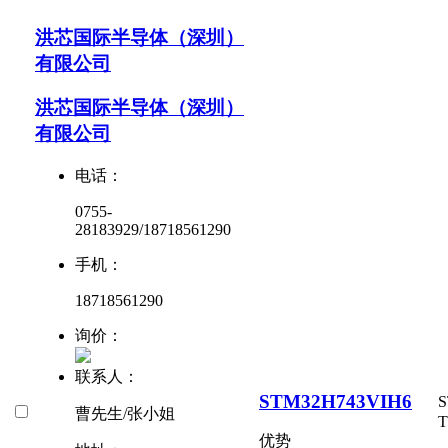
洪芯国际半导体（深圳）
有限公司
洪芯国际半导体（深圳）
有限公司
电话：
0755-
28183929/18718561290
手机：
18718561290
询价：
联系人：
STM32H743VIH6
曹先生/张小姐
T
优势