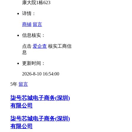
康大院1栋623
详情：
商铺
留言
信息核实：
点击
爱企查
核实工商信
息
更新时间：
2026-8-10 16:54:00
5年
留言
柒号芯城电子商务(深圳)
有限公司
柒号芯城电子商务(深圳)
有限公司