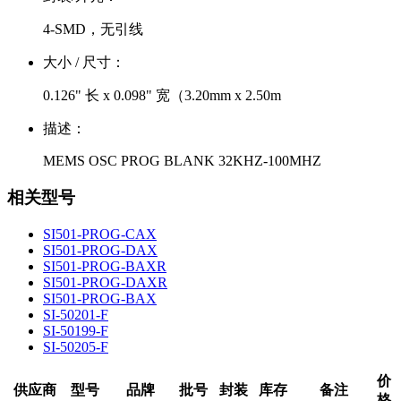
4-SMD，无引线
大小 / 尺寸：
0.126" 长 x 0.098" 宽（3.20mm x 2.50m
描述：
MEMS OSC PROG BLANK 32KHZ-100MHZ
相关型号
SI501-PROG-CAX
SI501-PROG-DAX
SI501-PROG-BAXR
SI501-PROG-DAXR
SI501-PROG-BAX
SI-50201-F
SI-50199-F
SI-50205-F
价
供应商
型号
品牌
批号
封装
库存
备注
格