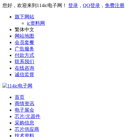
您好，欢迎来到114ic电子网！
登录
，
QQ登录
，
免费注册
旗下网站
ic资料网
繁体中文
网站地图
会员套餐
广告服务
付款方式
联系我们
在线咨询
诚信监督
首页
商情资讯
电子展会
芯片/元器件
采购信息
芯片供应商
技术资料