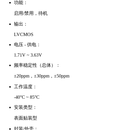
功能：
启用/禁用，待机
输出：
LVCMOS
电压 - 供电：
1.71V ~ 3.63V
频率稳定性（总体）：
±20ppm，±30ppm，±50ppm
工作温度：
-40°C ~ 85°C
安装类型：
表面贴装型
封装/外壳：