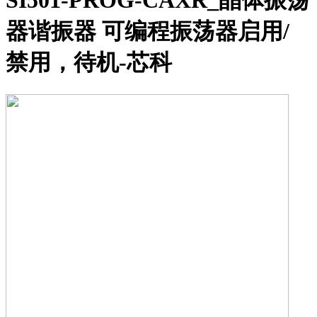
SI501-PROG-CAXR_晶体振荡
器谐振器 可编程振荡器启用/
禁用，待机-芯科