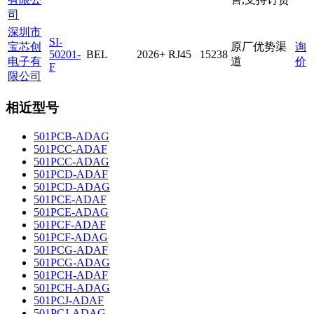
司
深圳市
SI-
宝芯创
原厂优势渠
询
50201-
BEL
2026+
RJ45
15238
电子有
道
价
F
限公司
相近型号
501PCB-ADAG
501PCC-ADAF
501PCC-ADAG
501PCD-ADAF
501PCD-ADAG
501PCE-ADAF
501PCE-ADAG
501PCF-ADAF
501PCF-ADAG
501PCG-ADAF
501PCG-ADAG
501PCH-ADAF
501PCH-ADAG
501PCJ-ADAF
501PCJ-ADAG