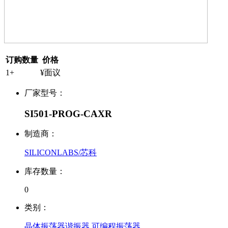
订购数量
价格
1+
¥面议
厂家型号：
SI501-PROG-CAXR
制造商：
SILICONLABS/芯科
库存数量：
0
类别：
晶体振荡器谐振器 可编程振荡器