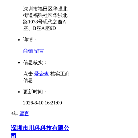
深圳市福田区华强北
街道福强社区华强北
路1078号现代之窗A
座、B座A座9D
详情：
商铺
留言
信息核实：
点击
爱企查
核实工商
信息
更新时间：
2026-8-10 16:21:00
3年
留言
深圳市川科科技有限公
司