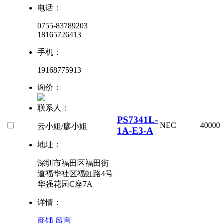
电话：
0755-83789203
18165726413
手机：
19168775913
询价：
联系人：
PS7341L-
NEC
40000
云小姐/廖小姐
1A-E3-A
地址：
深圳市福田区福田街
道福华社区福虹路4号
华强花园C座7A
详情：
商铺
留言