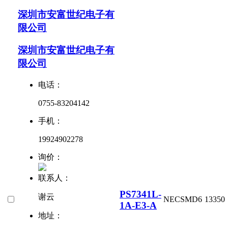
深圳市安富世纪电子有
限公司
深圳市安富世纪电子有
限公司
电话：
0755-83204142
手机：
19924902278
询价：
联系人：
PS7341L-
谢云
NEC
SMD6
13350
1A-E3-A
地址：