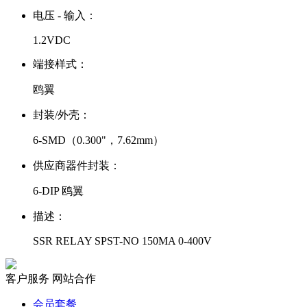
电压 - 输入：
1.2VDC
端接样式：
鸥翼
封装/外壳：
6-SMD（0.300"，7.62mm）
供应商器件封装：
6-DIP 鸥翼
描述：
SSR RELAY SPST-NO 150MA 0-400V
客户服务
网站合作
会员套餐