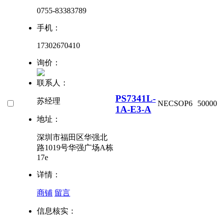
0755-83383789
手机：
17302670410
询价：
联系人：
PS7341L-
苏经理
NEC
SOP6
50000
1A-E3-A
地址：
深圳市福田区华强北
路1019号华强广场A栋
17e
详情：
商铺
留言
信息核实：