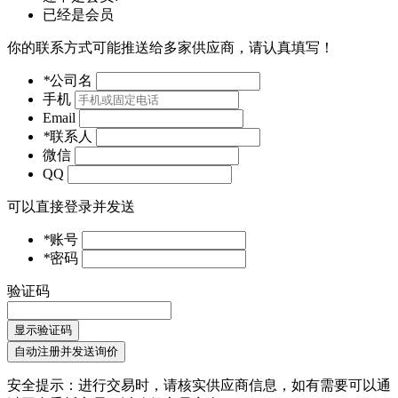
已经是会员
你的联系方式可能推送给多家供应商，请认真填写！
*
公司名
手机
Email
*
联系人
微信
QQ
可以直接登录并发送
*
账号
*
密码
验证码
显示验证码
自动注册并发送询价
安全提示：进行交易时，请核实供应商信息，如有需要可以通