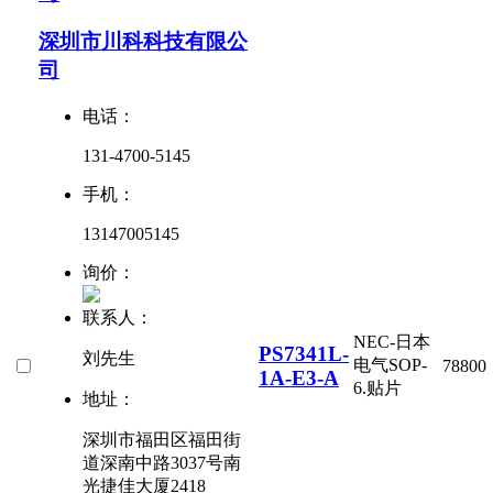
深圳市川科科技有限公
司
电话：
131-4700-5145
手机：
13147005145
询价：
联系人：
NEC-日本
PS7341L-
刘先生
电气
SOP-
78800
1A-E3-A
6.贴片
地址：
深圳市福田区福田街
道深南中路3037号南
光捷佳大厦2418