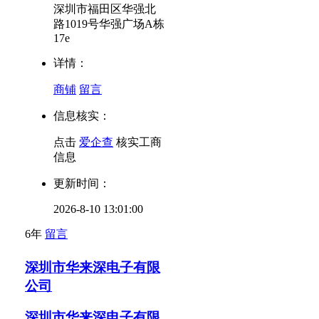
深圳市福田区华强北
路1019号华强广场A栋
17e
详情：
商铺
留言
信息核实：
点击
爱企查
核实工商
信息
更新时间：
2026-8-10 13:01:00
6年
留言
深圳市华来深电子有限
公司
深圳市华来深电子有限