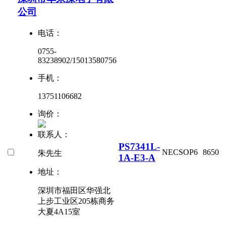
公司
电话：
0755-
83238902/15013580756
手机：
13751106682
询价：
联系人：
PS7341L-
NEC
SOP6
8650
朱先生
1A-E3-A
地址：
深圳市福田区华强北
上步工业区205栋商务
大夏4A15室