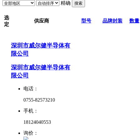
精确
搜索
选
供应商
型号
品牌
封装
数量
定
深圳市威尔健半导体有
限公司
深圳市威尔健半导体有
限公司
电话：
0755-82573210
手机：
18124040553
询价：