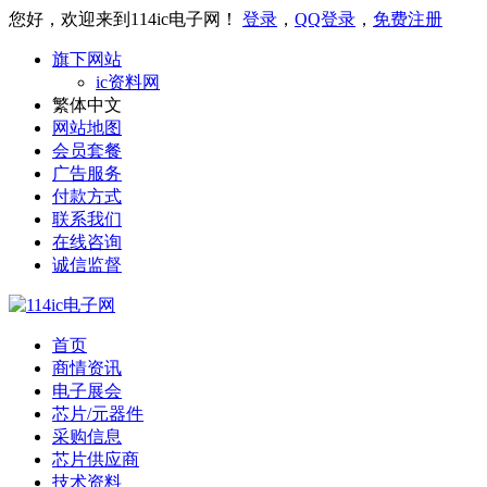
您好，欢迎来到114ic电子网！
登录
，
QQ登录
，
免费注册
旗下网站
ic资料网
繁体中文
网站地图
会员套餐
广告服务
付款方式
联系我们
在线咨询
诚信监督
首页
商情资讯
电子展会
芯片/元器件
采购信息
芯片供应商
技术资料