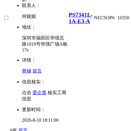
联系人：
PS7341L-
何妮妮
NEC
SOP6
10350
1A-E3-A
地址：
深圳市福田区华强北
路1019号华强广场A栋
17e
详情：
商铺
留言
信息核实：
点击
爱企查
核实工商
信息
更新时间：
2026-8-10 18:11:00
6年
留言