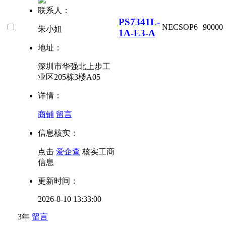
联系人：
PS7341L-
NEC
SOP6
90000
朱小姐
1A-E3-A
地址：
深圳市华强北上步工
业区205栋3楼A05
详情：
商铺
留言
信息核实：
点击
爱企查
核实工商
信息
更新时间：
2026-8-10 13:33:00
3年
留言