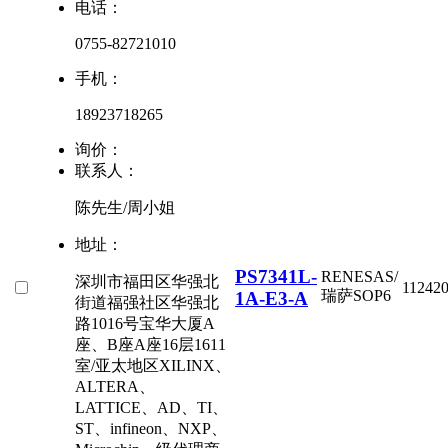
电话：
0755-82721010
手机：
18923718265
询价：
联系人：
陈先生/周小姐
地址：
PS7341L-
RENESAS/
深圳市福田区华强北
11242
瑞萨
SOP6
1A-E3-A
街道福强社区华强北
路1016号宝华大厦A
座、B座A座16层1611
室/亚太地区XILINX、
ALTERA、
LATTICE、AD、TI、
ST、infineon、NXP、