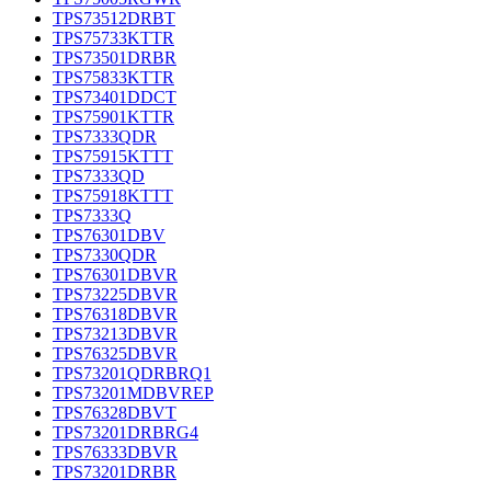
TPS73512DRBT
TPS75733KTTR
TPS73501DRBR
TPS75833KTTR
TPS73401DDCT
TPS75901KTTR
TPS7333QDR
TPS75915KTTT
TPS7333QD
TPS75918KTTT
TPS7333Q
TPS76301DBV
TPS7330QDR
TPS76301DBVR
TPS73225DBVR
TPS76318DBVR
TPS73213DBVR
TPS76325DBVR
TPS73201QDRBRQ1
TPS73201MDBVREP
TPS76328DBVT
TPS73201DRBRG4
TPS76333DBVR
TPS73201DRBR