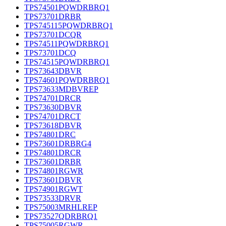
TPS74501PQWDRBRQ1
TPS73701DRBR
TPS745115PQWDRBRQ1
TPS73701DCQR
TPS74511PQWDRBRQ1
TPS73701DCQ
TPS74515PQWDRBRQ1
TPS73643DBVR
TPS74601PQWDRBRQ1
TPS73633MDBVREP
TPS74701DRCR
TPS73630DBVR
TPS74701DRCT
TPS73618DBVR
TPS74801DRC
TPS73601DRBRG4
TPS74801DRCR
TPS73601DRBR
TPS74801RGWR
TPS73601DBVR
TPS74901RGWT
TPS73533DRVR
TPS75003MRHLREP
TPS73527QDRBRQ1
TPS75005RGWR