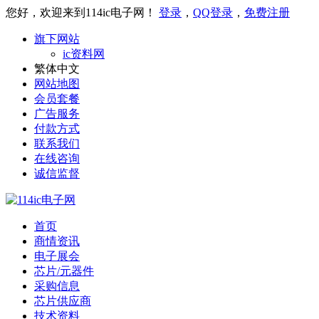
您好，欢迎来到114ic电子网！
登录
，
QQ登录
，
免费注册
旗下网站
ic资料网
繁体中文
网站地图
会员套餐
广告服务
付款方式
联系我们
在线咨询
诚信监督
首页
商情资讯
电子展会
芯片/元器件
采购信息
芯片供应商
技术资料