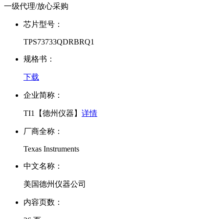
一级代理/放心采购
芯片型号：
TPS73733QDRBRQ1
规格书：
下载
企业简称：
TI1【德州仪器】
详情
厂商全称：
Texas Instruments
中文名称：
美国德州仪器公司
内容页数：