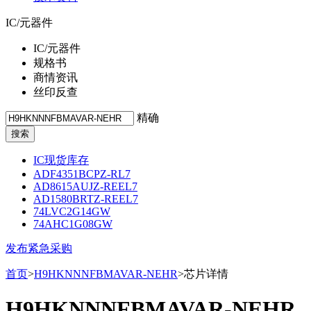
IC/元器件
IC/元器件
规格书
商情资讯
丝印反查
精确
IC现货库存
ADF4351BCPZ-RL7
AD8615AUJZ-REEL7
AD1580BRTZ-REEL7
74LVC2G14GW
74AHC1G08GW
发布紧急采购
首页
>
H9HKNNNFBMAVAR-NEHR
>芯片详情
H9HKNNNFBMAVAR-NEHR