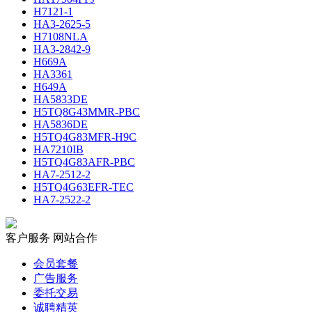
H7121-1
HA3-2625-5
H7108NLA
HA3-2842-9
H669A
HA3361
H649A
HA5833DE
H5TQ8G43MMR-PBC
HA5836DE
H5TQ4G83MFR-H9C
HA7210IB
H5TQ4G83AFR-PBC
HA7-2512-2
H5TQ4G63EFR-TEC
HA7-2522-2
客户服务
网站合作
会员套餐
广告服务
委托交易
诚聘精英