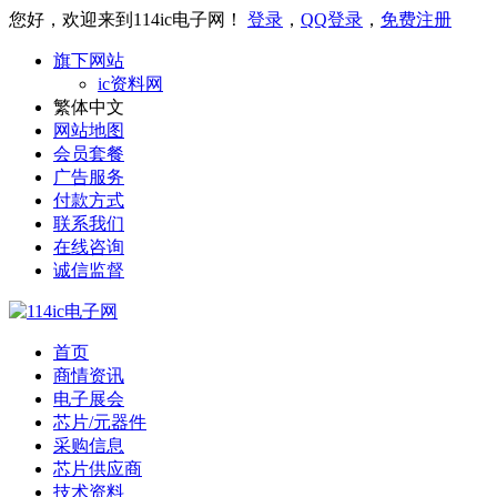
您好，欢迎来到114ic电子网！
登录
，
QQ登录
，
免费注册
旗下网站
ic资料网
繁体中文
网站地图
会员套餐
广告服务
付款方式
联系我们
在线咨询
诚信监督
首页
商情资讯
电子展会
芯片/元器件
采购信息
芯片供应商
技术资料