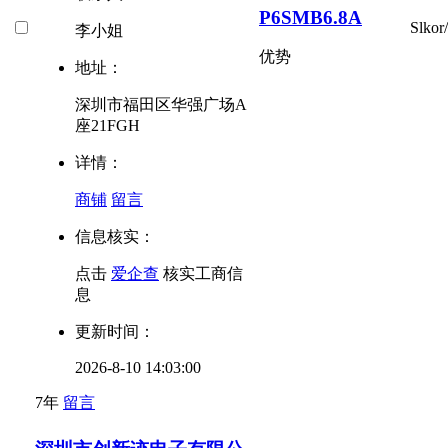
P6SMB6.8A
Slk
李小姐
优势
地址：
深圳市福田区华强广场A
座21FGH
详情：
商铺
留言
信息核实：
点击
爱企查
核实工商信
息
更新时间：
2026-8-10 14:03:00
7年
留言