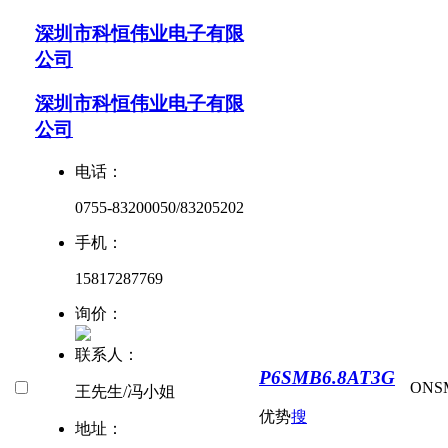
深圳市科恒伟业电子有限
公司
深圳市科恒伟业电子有限
公司
电话：
0755-83200050/83205202
手机：
15817287769
询价：
联系人：
P6SMB6.8AT3G
ON
S
王先生/冯小姐
优势
搜
地址：