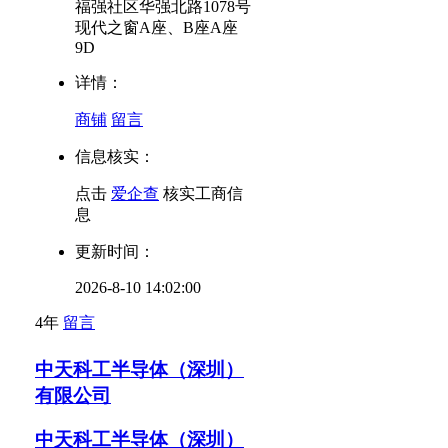
福强社区华强北路1078号
现代之窗A座、B座A座
9D
详情：
商铺
留言
信息核实：
点击
爱企查
核实工商信
息
更新时间：
2026-8-10 14:02:00
4年
留言
中天科工半导体（深圳）
有限公司
中天科工半导体（深圳）