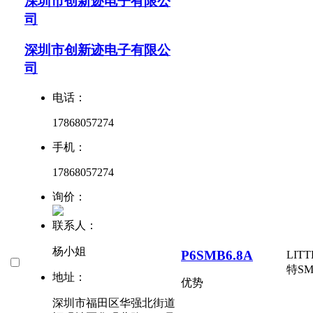
深圳市创新迹电子有限公
司
深圳市创新迹电子有限公
司
电话：
17868057274
手机：
17868057274
询价：
联系人：
杨小姐
P6SMB6.8A
LIT
特
S
地址：
优势
深圳市福田区华强北街道