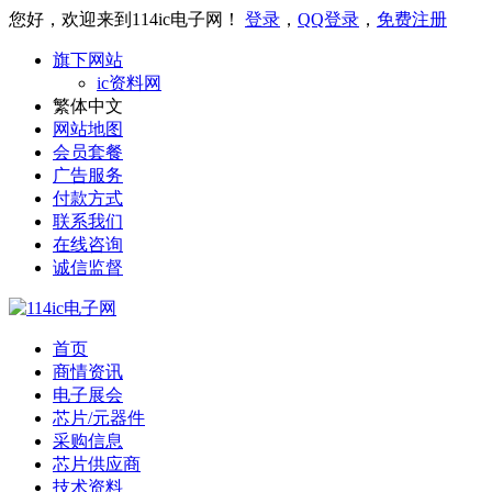
您好，欢迎来到114ic电子网！
登录
，
QQ登录
，
免费注册
旗下网站
ic资料网
繁体中文
网站地图
会员套餐
广告服务
付款方式
联系我们
在线咨询
诚信监督
首页
商情资讯
电子展会
芯片/元器件
采购信息
芯片供应商
技术资料