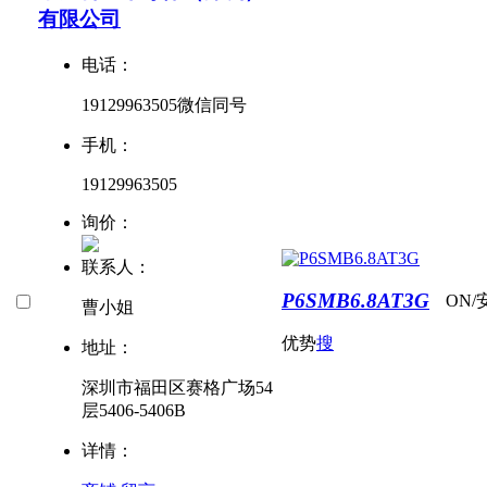
有限公司
电话：
19129963505微信同号
手机：
19129963505
询价：
联系人：
P6SMB6.8AT3G
ON/
曹小姐
优势
搜
地址：
深圳市福田区赛格广场54
层5406-5406B
详情：