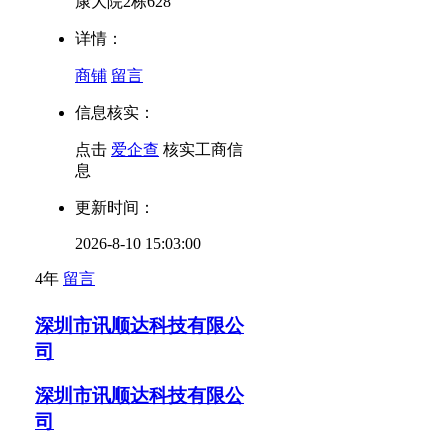
康大院2栋628
详情：
商铺
留言
信息核实：
点击
爱企查
核实工商信
息
更新时间：
2026-8-10 15:03:00
4年
留言
深圳市讯顺达科技有限公
司
深圳市讯顺达科技有限公
司