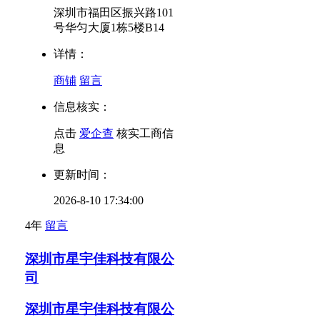
深圳市福田区振兴路101
号华匀大厦1栋5楼B14
详情：
商铺
留言
信息核实：
点击
爱企查
核实工商信
息
更新时间：
2026-8-10 17:34:00
4年
留言
深圳市星宇佳科技有限公
司
深圳市星宇佳科技有限公