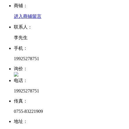
商铺：
进入商铺
留言
联系人：
李先生
手机：
19925278751
询价：
电话：
19925278751
传真：
0755-83221909
地址：