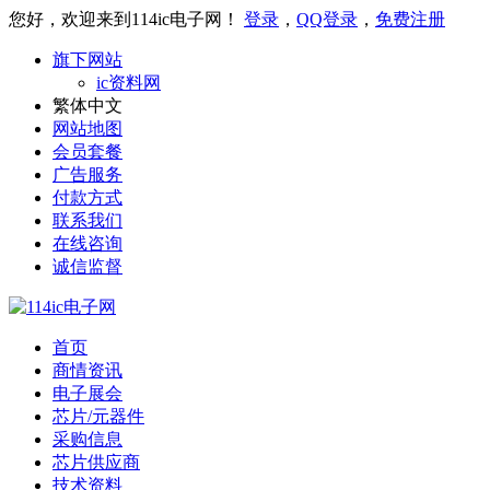
您好，欢迎来到114ic电子网！
登录
，
QQ登录
，
免费注册
旗下网站
ic资料网
繁体中文
网站地图
会员套餐
广告服务
付款方式
联系我们
在线咨询
诚信监督
首页
商情资讯
电子展会
芯片/元器件
采购信息
芯片供应商
技术资料