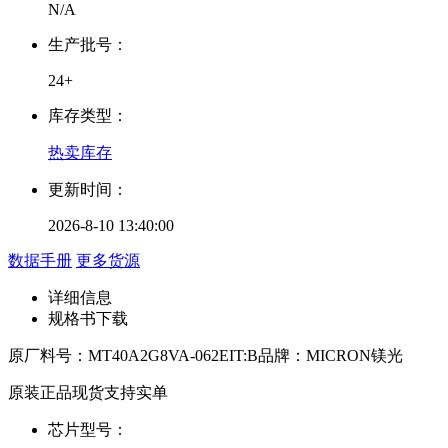
N/A
生产批号：
24+
库存类型：
热卖库存
更新时间：
2026-8-10 13:40:00
数据手册
更多货源
详细信息
规格书下载
原厂料号：
MT40A2G8VA-062EIT:B
品牌：
MICRON镁光
原装正品现货支持实单
芯片型号：