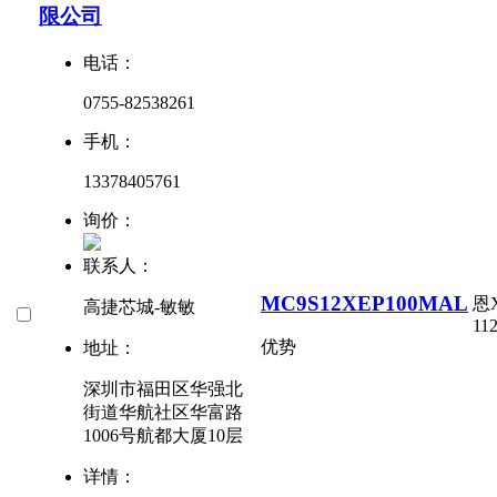
限公司
电话：
0755-82538261
手机：
13378405761
询价：
联系人：
MC9S12XEP100MAL
恩
高捷芯城-敏敏
112
优势
地址：
深圳市福田区华强北
街道华航社区华富路
1006号航都大厦10层
详情：