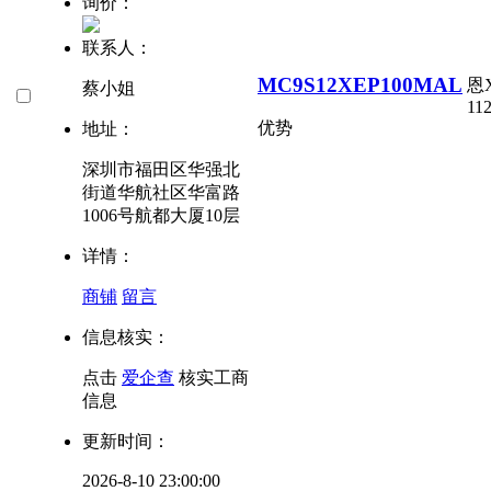
询价：
联系人：
MC9S12XEP100MAL
恩
蔡小姐
112
优势
地址：
深圳市福田区华强北
街道华航社区华富路
1006号航都大厦10层
详情：
商铺
留言
信息核实：
点击
爱企查
核实工商
信息
更新时间：
2026-8-10 23:00:00