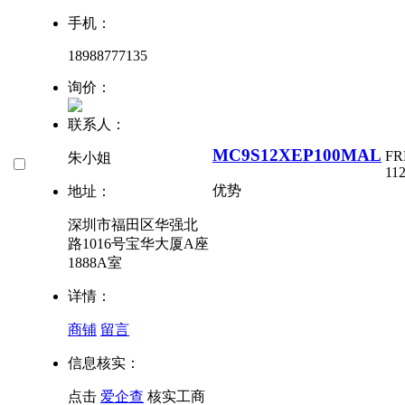
手机：
18988777135
询价：
联系人：
MC9S12XEP100MAL
FR
朱小姐
11
优势
地址：
深圳市福田区华强北
路1016号宝华大厦A座
1888A室
详情：
商铺
留言
信息核实：
点击
爱企查
核实工商