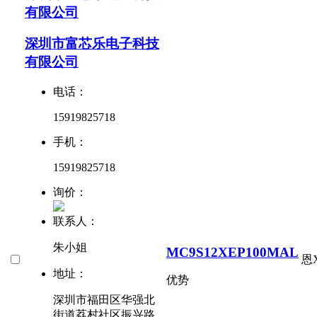
有限公司
深圳市富芯乐电子科技
有限公司
电话：
15919825718
手机：
15919825718
询价：
联系人：
朱小姐
MC9S12XEP100MAL
恩
地址：
优势
深圳市福田区华强北
街道荔村社区振兴路