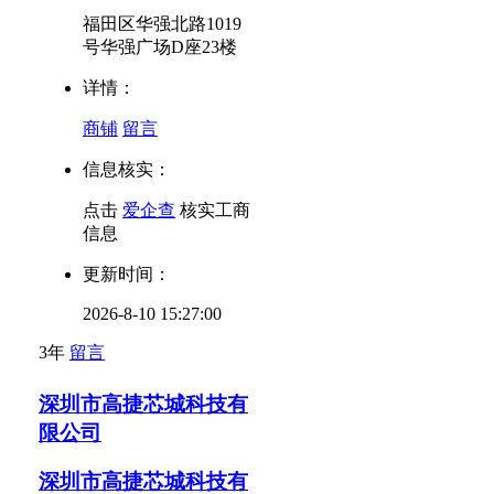
福田区华强北路1019
号华强广场D座23楼
详情：
商铺
留言
信息核实：
点击
爱企查
核实工商
信息
更新时间：
2026-8-10 15:27:00
3年
留言
深圳市高捷芯城科技有
限公司
深圳市高捷芯城科技有