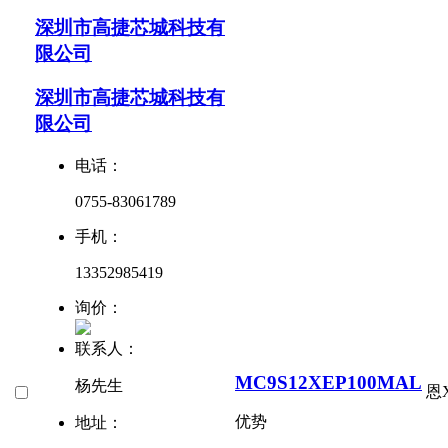
深圳市高捷芯城科技有
限公司
深圳市高捷芯城科技有
限公司
电话：
0755-83061789
手机：
13352985419
询价：
联系人：
MC9S12XEP100MAL
杨先生
恩
优势
地址：