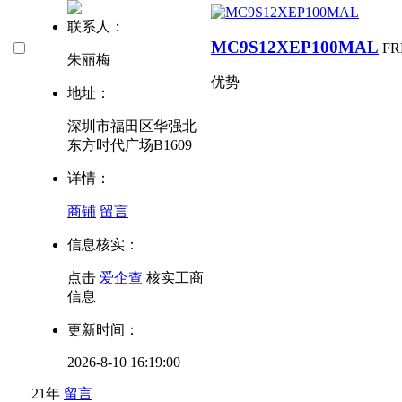
联系人：
MC9S12XEP100MAL
FR
朱丽梅
优势
地址：
深圳市福田区华强北
东方时代广场B1609
详情：
商铺
留言
信息核实：
点击
爱企查
核实工商
信息
更新时间：
2026-8-10 16:19:00
21年
留言