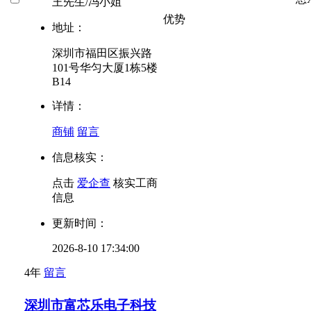
王先生/冯小姐
优势
地址：
深圳市福田区振兴路
101号华匀大厦1栋5楼
B14
详情：
商铺
留言
信息核实：
点击
爱企查
核实工商
信息
更新时间：
2026-8-10 17:34:00
4年
留言
深圳市富芯乐电子科技