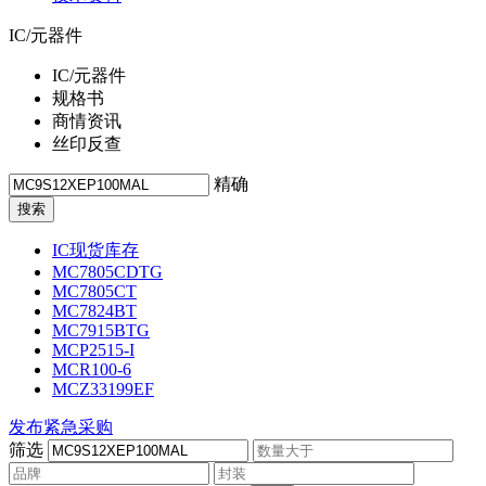
IC/元器件
IC/元器件
规格书
商情资讯
丝印反查
精确
IC现货库存
MC7805CDTG
MC7805CT
MC7824BT
MC7915BTG
MCP2515-I
MCR100-6
MCZ33199EF
发布紧急采购
筛选