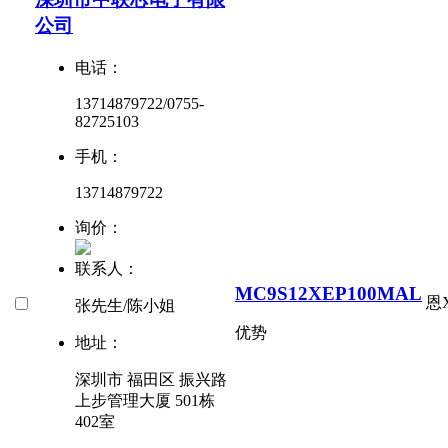
公司
电话：
13714879722/0755-
82725103
手机：
13714879722
询价：
联系人：
MC9S12XEP100MAL
恩
张先生/陈小姐
优势
地址：
深圳市 福田区 振兴路
上步管理大厦 501栋
402室