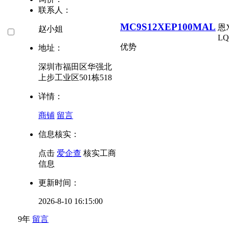
联系人：
MC9S12XEP100MAL
恩
赵小姐
LQ
优势
地址：
深圳市福田区华强北
上步工业区501栋518
详情：
商铺
留言
信息核实：
点击
爱企查
核实工商
信息
更新时间：
2026-8-10 16:15:00
9年
留言