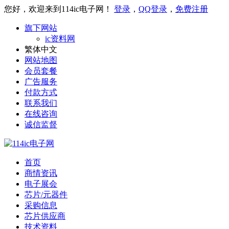
您好，欢迎来到114ic电子网！
登录
，
QQ登录
，
免费注册
旗下网站
ic资料网
繁体中文
网站地图
会员套餐
广告服务
付款方式
联系我们
在线咨询
诚信监督
首页
商情资讯
电子展会
芯片/元器件
采购信息
芯片供应商
技术资料