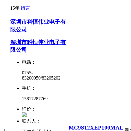
15年
留言
深圳市科恒伟业电子有
限公司
深圳市科恒伟业电子有
限公司
电话：
0755-
83200050/83205202
手机：
15817287769
询价：
联系人：
MC9S12XEP100MAL
恩