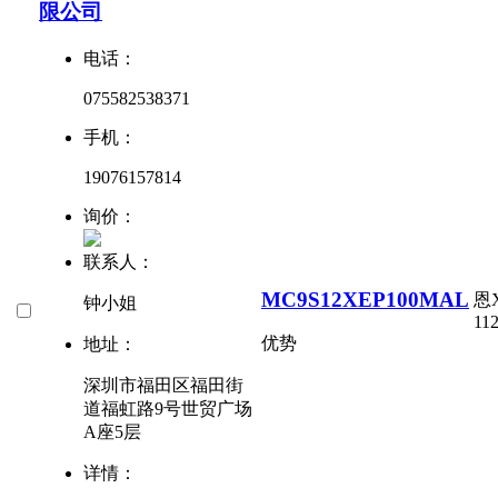
限公司
电话：
075582538371
手机：
19076157814
询价：
联系人：
MC9S12XEP100MAL
恩
钟小姐
112
优势
地址：
深圳市福田区福田街
道福虹路9号世贸广场
A座5层
详情：