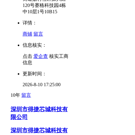
120号赛格科技园4栋
中10层1号10B15
详情：
商铺
留言
信息核实：
点击
爱企查
核实工商
信息
更新时间：
2026-8-10 17:25:00
10年
留言
深圳市得捷芯城科技有
限公司
深圳市得捷芯城科技有