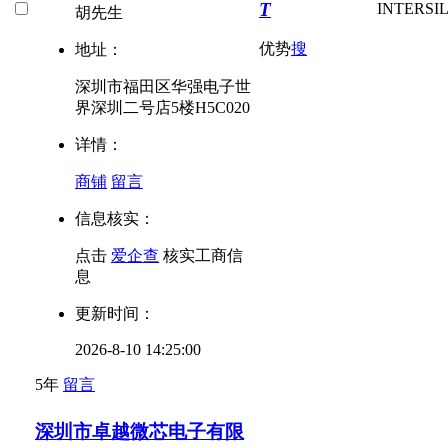
T
INTERSI
胡先生
优势
搜
地址：
深圳市福田区华强电子世
界深圳二号店5楼H5C020
详情：
商铺
留言
信息核实：
点击
爱企查
核实工商信
息
更新时间：
2026-8-10 14:25:00
5年
留言
深圳市卓越微芯电子有限