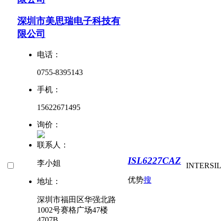
深圳市美思瑞电子科技有
限公司
电话：
0755-8395143
手机：
15622671495
询价：
联系人：
ISL6227CAZ
李小姐
INTERSI
优势
搜
地址：
深圳市福田区华强北路
1002号赛格广场47楼
4707B