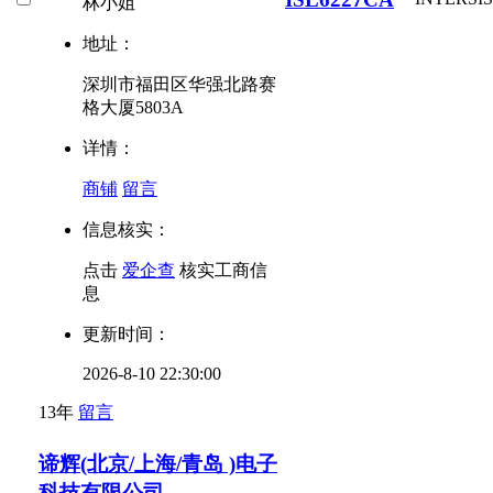
林小姐
地址：
深圳市福田区华强北路赛
格大厦5803A
详情：
商铺
留言
信息核实：
点击
爱企查
核实工商信
息
更新时间：
2026-8-10 22:30:00
13年
留言
谛辉(北京/上海/青岛 )电子
科技有限公司