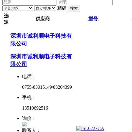
精确
搜索
选
供应商
型号
定
深圳市诚利顺电子科技有
限公司
深圳市诚利顺电子科技有
限公司
电话：
0755-83015149/83204399
手机：
13510692516
询价：
联系人：