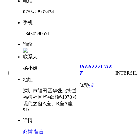
电话：
0755-23933424
手机：
13430590551
询价：
联系人：
ISL6227CAZ-
杨小姐
T
INTERSI
地址：
优势
搜
深圳市福田区华强北街道
福强社区华强北路1078号
现代之窗A座、B座A座
9D
详情：
商铺
留言