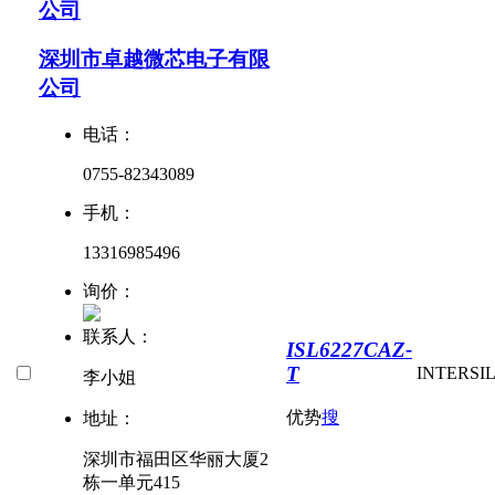
公司
深圳市卓越微芯电子有限
公司
电话：
0755-82343089
手机：
13316985496
询价：
联系人：
ISL6227CAZ-
T
INTERSI
李小姐
优势
搜
地址：
深圳市福田区华丽大厦2
栋一单元415