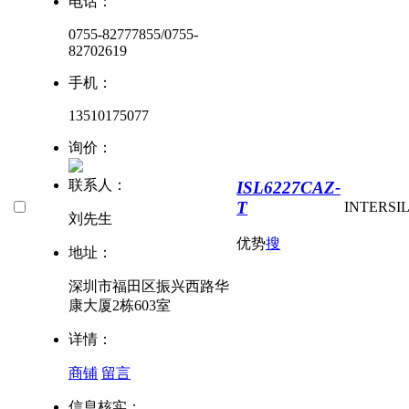
电话：
0755-82777855/0755-
82702619
手机：
13510175077
询价：
联系人：
ISL6227CAZ-
T
INTERSI
刘先生
优势
搜
地址：
深圳市福田区振兴西路华
康大厦2栋603室
详情：
商铺
留言
信息核实：