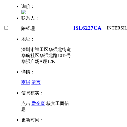
询价：
联系人：
ISL6227CA
INTERSI
陈经理
地址：
深圳市福田区华强北街道
华航社区华强北路1019号
华强广场A座12K
详情：
商铺
留言
信息核实：
点击
爱企查
核实工商信
息
更新时间：