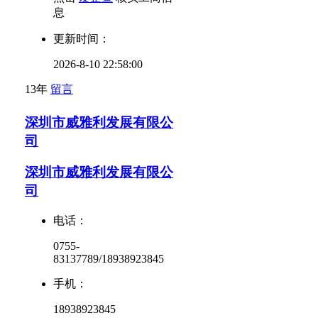
息
更新时间：
2026-8-10 22:58:00
13年
留言
深圳市威雅利发展有限公
司
深圳市威雅利发展有限公
司
电话：
0755-
83137789/18938923845
手机：
18938923845