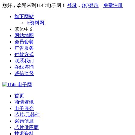
您好，欢迎来到114ic电子网！
登录
，
QQ登录
，
免费注册
旗下网站
ic资料网
繁体中文
网站地图
会员套餐
广告服务
付款方式
联系我们
在线咨询
诚信监督
首页
商情资讯
电子展会
芯片/元器件
采购信息
芯片供应商
技术资料