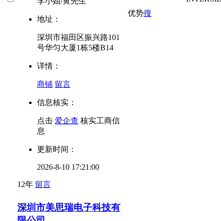
李小姐/黄先生
优势
搜
地址：
深圳市福田区振兴路101
号华匀大厦1栋5楼B14
详情：
商铺
留言
信息核实：
点击
爱企查
核实工商信
息
更新时间：
2026-8-10 17:21:00
12年
留言
深圳市美思瑞电子科技有
限公司