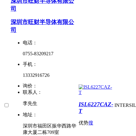
深圳市旺财半导体有限公
司
深圳市旺财半导体有限公
司
电话：
0755-83209217
手机：
13332916726
询价：
联系人：
李先生
ISL6227CAZ-
INTERSI
T
地址：
优势
搜
深圳市福田区振华西路华
康大厦二栋709室