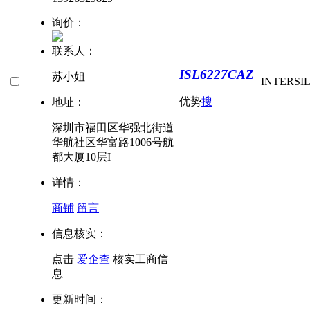
询价：
联系人：
ISL6227CAZ
苏小姐
INTERSI
优势
搜
地址：
深圳市福田区华强北街道
华航社区华富路1006号航
都大厦10层I
详情：
商铺
留言
信息核实：
点击
爱企查
核实工商信
息
更新时间：