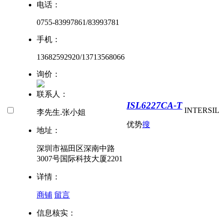
电话：
0755-83997861/83993781
手机：
13682592920/13713568066
询价：
联系人：
ISL6227CA-T
INTERSI
李先生.张小姐
优势
搜
地址：
深圳市福田区深南中路
3007号国际科技大厦2201
详情：
商铺
留言
信息核实：