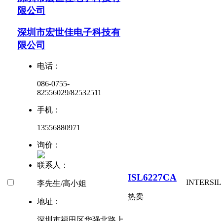
限公司
深圳市宏世佳电子科技有
限公司
电话：
086-0755-
82556029/82532511
手机：
13556880971
询价：
联系人：
ISL6227CA
INTERSI
李先生/高小姐
热卖
地址：
深圳市福田区华强北路上