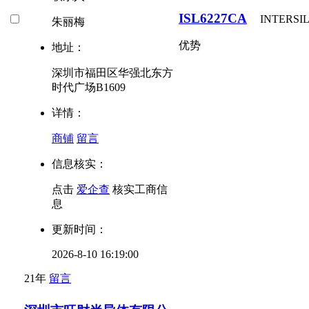
ISL6227CA
INTERSI
朱丽梅
优势
地址：
深圳市福田区华强北东方
时代广场B1609
详情：
商铺
留言
信息核实：
点击
爱企查
核实工商信
息
更新时间：
2026-8-10 16:19:00
21年
留言