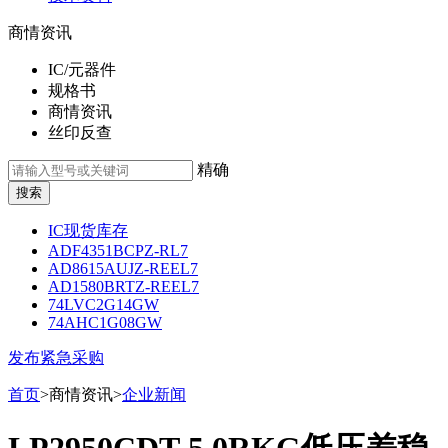
商情资讯
IC/元器件
规格书
商情资讯
丝印反查
精确
IC现货库存
ADF4351BCPZ-RL7
AD8615AUJZ-REEL7
AD1580BRTZ-REEL7
74LVC2G14GW
74AHC1G08GW
发布紧急采购
首页
>商情资讯>
企业新闻