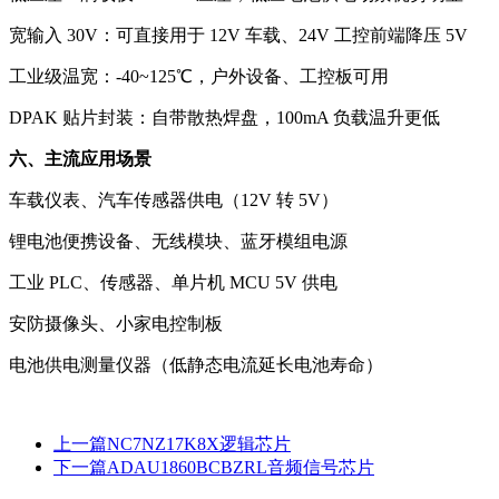
宽输入 30V：可直接用于 12V 车载、24V 工控前端降压 5V
工业级温宽：-40~125℃，户外设备、工控板可用
DPAK 贴片封装：自带散热焊盘，100mA 负载温升更低
六、主流应用场景
车载仪表、汽车传感器供电（12V 转 5V）
锂电池便携设备、无线模块、蓝牙模组电源
工业 PLC、传感器、单片机 MCU 5V 供电
安防摄像头、小家电控制板
电池供电测量仪器（低静态电流延长电池寿命）
上一篇
NC7NZ17K8X逻辑芯片
下一篇
ADAU1860BCBZRL音频信号芯片