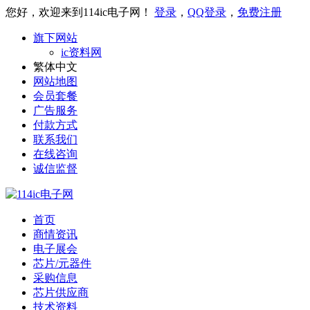
您好，欢迎来到114ic电子网！
登录
，
QQ登录
，
免费注册
旗下网站
ic资料网
繁体中文
网站地图
会员套餐
广告服务
付款方式
联系我们
在线咨询
诚信监督
首页
商情资讯
电子展会
芯片/元器件
采购信息
芯片供应商
技术资料