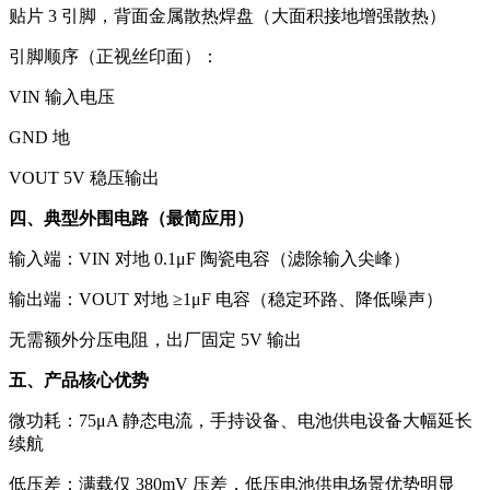
贴片 3 引脚，背面金属散热焊盘（大面积接地增强散热）
引脚顺序（正视丝印面）：
VIN 输入电压
GND 地
VOUT 5V 稳压输出
四、典型外围电路（最简应用）
输入端：VIN 对地 0.1μF 陶瓷电容（滤除输入尖峰）
输出端：VOUT 对地 ≥1μF 电容（稳定环路、降低噪声）
无需额外分压电阻，出厂固定 5V 输出
五、产品核心优势
微功耗：75μA 静态电流，手持设备、电池供电设备大幅延长
续航
低压差：满载仅 380mV 压差，低压电池供电场景优势明显