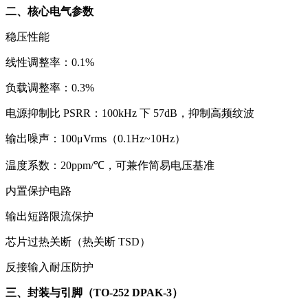
二、核心电气参数
稳压性能
线性调整率：0.1%
负载调整率：0.3%
电源抑制比 PSRR：100kHz 下 57dB，抑制高频纹波
输出噪声：100μVrms（0.1Hz~10Hz）
温度系数：20ppm/℃，可兼作简易电压基准
内置保护电路
输出短路限流保护
芯片过热关断（热关断 TSD）
反接输入耐压防护
三、封装与引脚（TO-252 DPAK-3）