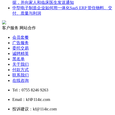
据，并向家人和临床医生发送通知
中型电子制造企业如何用一体化SaaS ERP 管住物料、交
付、质量与利润
客户服务
网站合作
会员套餐
广告服务
委托交易
诚聘精英
黑名单
关于我们
付款方式
联系我们
在线咨询
Tel：0755 8246 9263
Email：kf＠114ic.com
投诉建议：kf@114ic.com