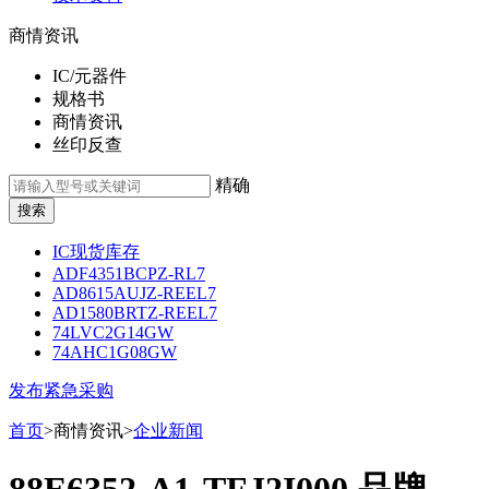
商情资讯
IC/元器件
规格书
商情资讯
丝印反查
精确
IC现货库存
ADF4351BCPZ-RL7
AD8615AUJZ-REEL7
AD1580BRTZ-REEL7
74LVC2G14GW
74AHC1G08GW
发布紧急采购
首页
>商情资讯>
企业新闻