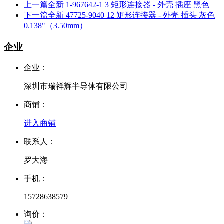
上一篇
全新 1-967642-1 3 矩形连接器 - 外壳 插座 黑色
下一篇
全新 47725-9040 12 矩形连接器 - 外壳 插头 灰色
0.138"（3.50mm）
企业
企业：
深圳市瑞祥辉半导体有限公司
商铺：
进入商铺
联系人：
罗大海
手机：
15728638579
询价：