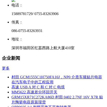
电话：
15889781729/ 0755-83263906
传真：
086-0755-83263931
地址：
深圳市福田区红荔西路上航大厦410室
企业新闻
更多
村田 GCM1555C1H750FA16J，NP0 介质车规贴片电容
在汽车电子中的工程应用
高速 USB A 对 C 和 C 对 C 电缆
MM5622 高速差分环回开关
GRM15XR71C272KA86D 村田 0402 2.7NF 16V X7R 贴
片陶瓷电容原装现货