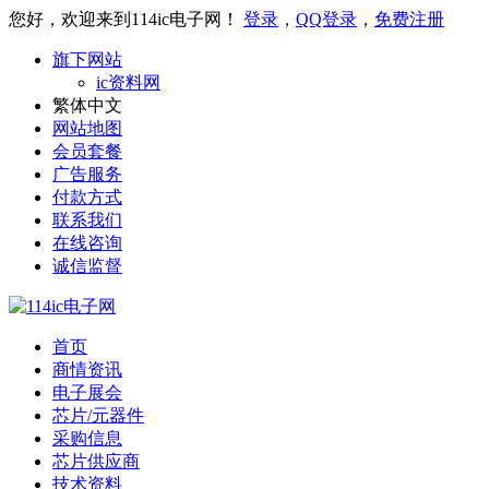
您好，欢迎来到114ic电子网！
登录
，
QQ登录
，
免费注册
旗下网站
ic资料网
繁体中文
网站地图
会员套餐
广告服务
付款方式
联系我们
在线咨询
诚信监督
首页
商情资讯
电子展会
芯片/元器件
采购信息
芯片供应商
技术资料