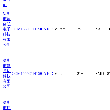
司
深圳
市毅
创弘
电子
GCM1555C1H150JA16D
Murata
25+
n/a
1
科技
有限
公司
深圳
市斌
腾达
GCM1555C1H150JA16D
Murata
21+
SMD
8
科技
有限
公司
深圳
市拓