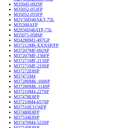
M35045-092SP
M35052-053FP
M35052-055FP
M2V56D40AKT-75L
M35500AFP
M2S56D40ATP-75L
M35071-058SP
M34280M1-497GP
M37212M6-XXXSP/FP
M37207MF-092SP
M37207MF-136FP
M37271MF-213SP
M37271MF-219SP
M37272E8SP
M37471M4
M37280MK-104SP
M37280MK-114SP
M37210M4-227SP
M37478E8FP
M37210M4-657SP
M37510E3156FP
M37480E8FP
M37534E8SP
M37470M4-523SP
M37540E8FP