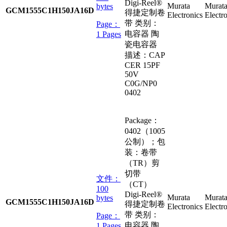
Digi-Reel®
Murata
Murat
bytes
GCM1555C1H150JA16D
得捷定制卷
Electronics
Electr
带 类别：
Page：
电容器 陶
1 Pages
瓷电容器
描述：CAP
CER 15PF
50V
C0G/NP0
0402
Package：
0402（1005
公制）；包
装：卷带
（TR）剪
切带
文件：
（CT）
100
Digi-Reel®
Murata
Murat
bytes
GCM1555C1H150JA16D
得捷定制卷
Electronics
Electr
带 类别：
Page：
电容器 陶
1 Pages