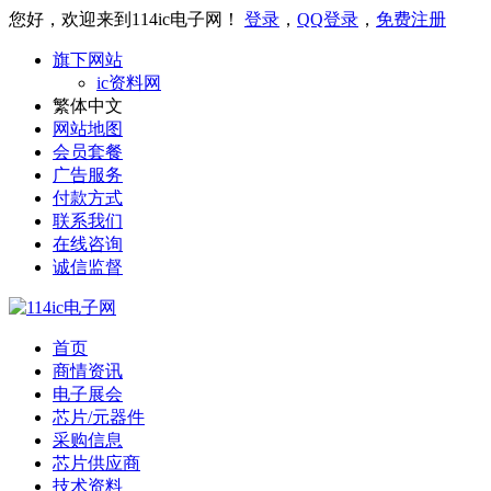
您好，欢迎来到114ic电子网！
登录
，
QQ登录
，
免费注册
旗下网站
ic资料网
繁体中文
网站地图
会员套餐
广告服务
付款方式
联系我们
在线咨询
诚信监督
首页
商情资讯
电子展会
芯片/元器件
采购信息
芯片供应商
技术资料