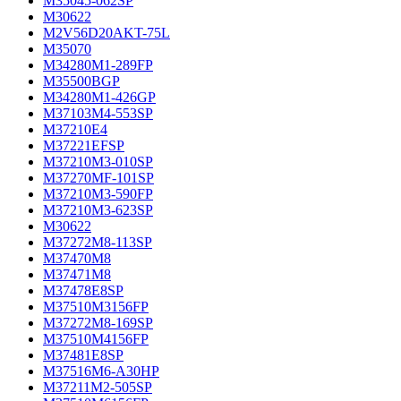
M35045-062SP
M30622
M2V56D20AKT-75L
M35070
M34280M1-289FP
M35500BGP
M34280M1-426GP
M37103M4-553SP
M37210E4
M37221EFSP
M37210M3-010SP
M37270MF-101SP
M37210M3-590FP
M37210M3-623SP
M30622
M37272M8-113SP
M37470M8
M37471M8
M37478E8SP
M37510M3156FP
M37272M8-169SP
M37510M4156FP
M37481E8SP
M37516M6-A30HP
M37211M2-505SP