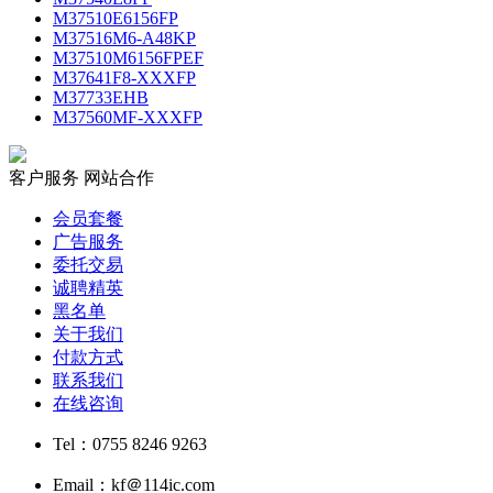
M37510E6156FP
M37516M6-A48KP
M37510M6156FPEF
M37641F8-XXXFP
M37733EHB
M37560MF-XXXFP
客户服务
网站合作
会员套餐
广告服务
委托交易
诚聘精英
黑名单
关于我们
付款方式
联系我们
在线咨询
Tel：0755 8246 9263
Email：kf＠114ic.com