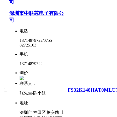
司
深圳市中联芯电子有限公
司
电话：
13714879722/0755-
82725103
手机：
13714879722
询价：
联系人：
FS32K148HAT0MLU
张先生/陈小姐
地址：
深圳市 福田区 振兴路 上