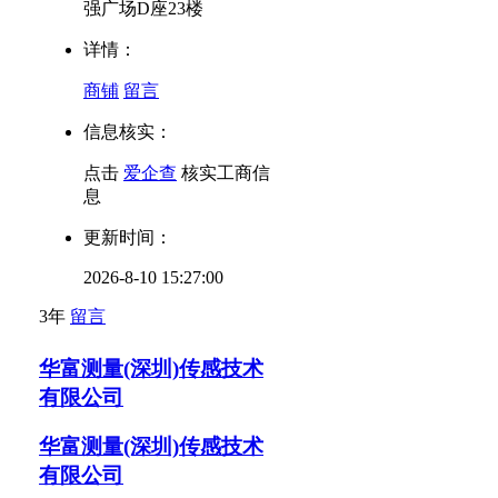
强广场D座23楼
详情：
商铺
留言
信息核实：
点击
爱企查
核实工商信
息
更新时间：
2026-8-10 15:27:00
3年
留言
华富测量(深圳)传感技术
有限公司
华富测量(深圳)传感技术
有限公司