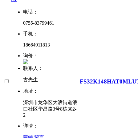
电话：
0755-83799461
手机：
18664911813
询价：
联系人：
古先生
FS32K148HAT0MLU
地址：
深圳市龙华区大浪街道浪
口社区华昌路3号8栋302-
2
详情：
商铺
留言