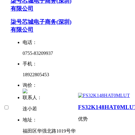
柒号芯城电子商务(深圳)
有限公司
柒号芯城电子商务(深圳)
有限公司
电话：
0755-83209937
手机：
18922805453
询价：
联系人：
FS32K148HAT0MLU
连小若
优势
地址：
福田区华强北路1019号华