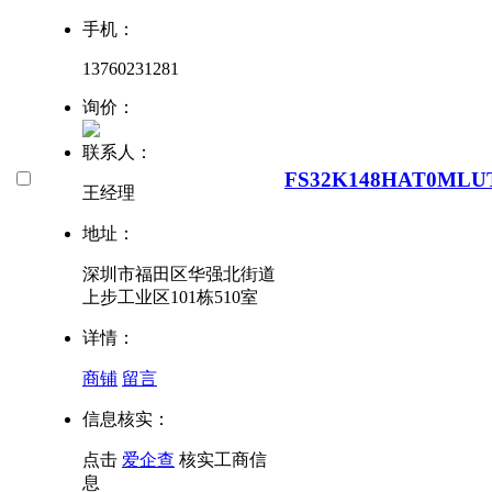
手机：
13760231281
询价：
联系人：
FS32K148HAT0MLU
王经理
地址：
深圳市福田区华强北街道
上步工业区101栋510室
详情：
商铺
留言
信息核实：
点击
爱企查
核实工商信
息