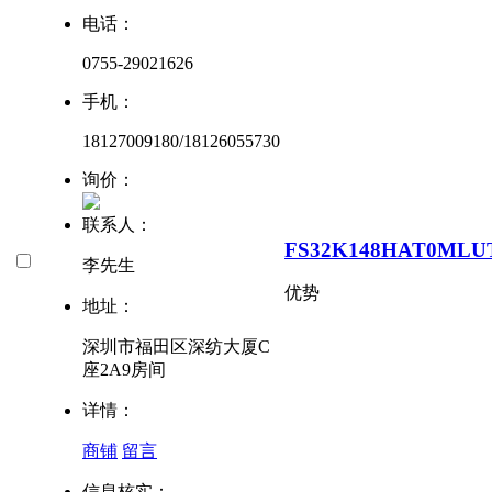
电话：
0755-29021626
手机：
18127009180/18126055730
询价：
联系人：
FS32K148HAT0MLU
李先生
优势
地址：
深圳市福田区深纺大厦C
座2A9房间
详情：
商铺
留言
信息核实：