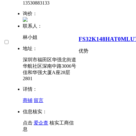
13530883133
询价：
联系人：
林小姐
FS32K148HAT0MLU
地址：
优势
深圳市福田区华强北街道
华航社区深南中路3006号
佳和华强大厦A座28层
2801
详情：
商铺
留言
信息核实：
点击
爱企查
核实工商信
息