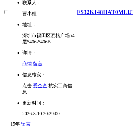
联系人：
FS32K148HAT0MLU
曹小姐
地址：
深圳市福田区赛格广场54
层5406-5406B
详情：
商铺
留言
信息核实：
点击
爱企查
核实工商信
息
更新时间：
2026-8-10 20:29:00
15年
留言