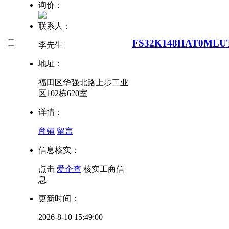
询价：
联系人：
FS32K148HAT0MLU
李先生
地址：
福田区华强北路上步工业
区102栋620室
详情：
商铺
留言
信息核实：
点击
爱企查
核实工商信
息
更新时间：
2026-8-10 15:49:00