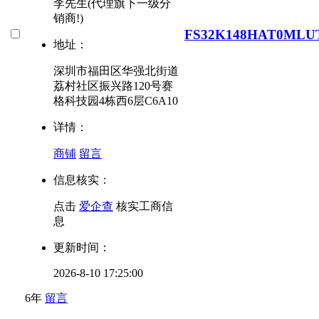
李先生(代理旗下一级分
销商!)
FS32K148HAT0MLU
地址：
深圳市福田区华强北街道
荔村社区振兴路120号赛
格科技园4栋西6层C6A10
详情：
商铺
留言
信息核实：
点击
爱企查
核实工商信
息
更新时间：
2026-8-10 17:25:00
6年
留言