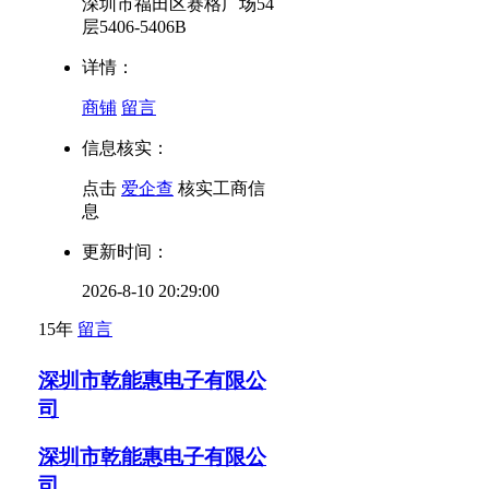
深圳市福田区赛格广场54
层5406-5406B
详情：
商铺
留言
信息核实：
点击
爱企查
核实工商信
息
更新时间：
2026-8-10 20:29:00
15年
留言
深圳市乾能惠电子有限公
司
深圳市乾能惠电子有限公
司