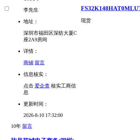
FS32K148HAT0MLU
李先生
现货
地址：
深圳市福田区深纺大厦C
座2A9房间
详情：
商铺
留言
信息核实：
点击
爱企查
核实工商信
息
更新时间：
2026-8-10 17:32:00
10年
留言