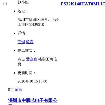
赵小姐
FS32K148HAT0MLU
地址：
深圳市福田区华强北上步
工业区501栋518
详情：
商铺
留言
信息核实：
点击
爱企查
核实工商信
息
更新时间：
2026-8-10 16:15:00
9年
留言
深圳市中联芯电子有限公