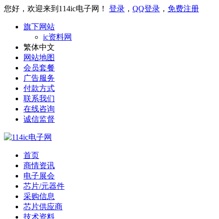
您好，欢迎来到114ic电子网！
登录
，
QQ登录
，
免费注册
旗下网站
ic资料网
繁体中文
网站地图
会员套餐
广告服务
付款方式
联系我们
在线咨询
诚信监督
首页
商情资讯
电子展会
芯片/元器件
采购信息
芯片供应商
技术资料