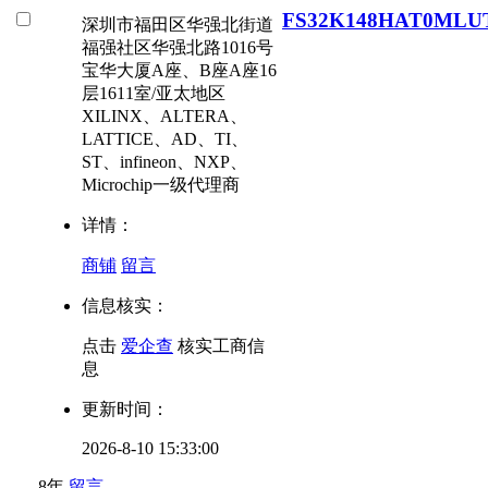
FS32K148HAT0MLU
深圳市福田区华强北街道
福强社区华强北路1016号
宝华大厦A座、B座A座16
层1611室/亚太地区
XILINX、ALTERA、
LATTICE、AD、TI、
ST、infineon、NXP、
Microchip一级代理商
详情：
商铺
留言
信息核实：
点击
爱企查
核实工商信
息
更新时间：
2026-8-10 15:33:00
8年
留言