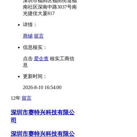
深圳市福田区福田街道福
南社区深南中路3037号南
光捷佳大厦817
详情：
商铺
留言
信息核实：
点击
爱企查
核实工商信
息
更新时间：
2026-8-10 16:54:00
12年
留言
深圳市赛特兴科技有限公
司
深圳市赛特兴科技有限公