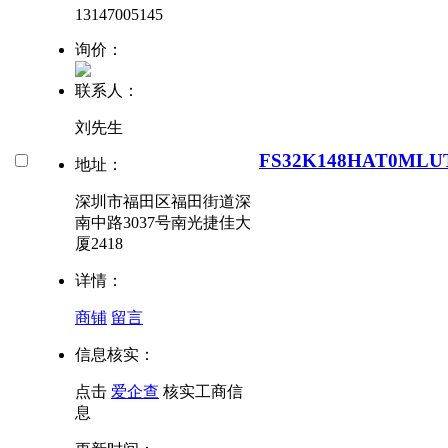
13147005145
询价：
联系人：
刘先生
FS32K148HAT0MLU
地址：
深圳市福田区福田街道深
南中路3037号南光捷佳大
厦2418
详情：
商铺
留言
信息核实：
点击
爱企查
核实工商信
息