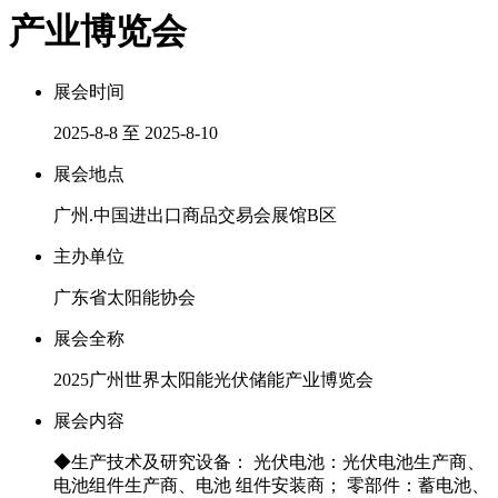
产业博览会
展会时间
2025-8-8 至 2025-8-10
展会地点
广州.中国进出口商品交易会展馆B区
主办单位
广东省太阳能协会
展会全称
2025广州世界太阳能光伏储能产业博览会
展会内容
◆生产技术及研究设备： 光伏电池：光伏电池生产商、
电池组件生产商、电池 组件安装商； 零部件：蓄电池、