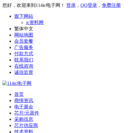
您好，欢迎来到114ic电子网！
登录
，
QQ登录
，
免费注册
旗下网站
ic资料网
繁体中文
网站地图
会员套餐
广告服务
付款方式
联系我们
在线咨询
诚信监督
首页
商情资讯
电子展会
芯片/元器件
采购信息
芯片供应商
技术资料