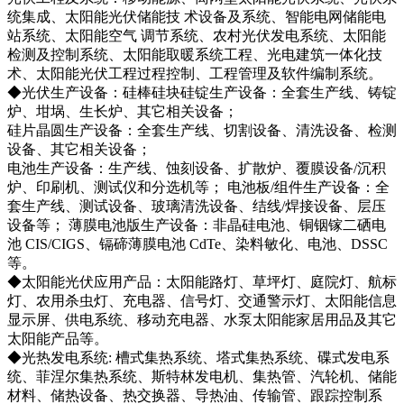
统集成、太阳能光伏储能技 术设备及系统、智能电网储能电
站系统、太阳能空气 调节系统、农村光伏发电系统、太阳能
检测及控制系统、太阳能取暖系统工程、光电建筑一体化技
术、太阳能光伏工程过程控制、工程管理及软件编制系统。
◆光伏生产设备：硅棒硅块硅锭生产设备：全套生产线、铸锭
炉、坩埚、生长炉、其它相关设备；
硅片晶圆生产设备：全套生产线、切割设备、清洗设备、检测
设备、其它相关设备；
电池生产设备：生产线、蚀刻设备、扩散炉、覆膜设备/沉积
炉、印刷机、测试仪和分选机等； 电池板/组件生产设备：全
套生产线、测试设备、玻璃清洗设备、结线/焊接设备、层压
设备等； 薄膜电池版生产设备：非晶硅电池、铜铟镓二硒电
池 CIS/CIGS、镉碲薄膜电池 CdTe、染料敏化、电池、DSSC
等。
◆太阳能光伏应用产品：太阳能路灯、草坪灯、庭院灯、航标
灯、农用杀虫灯、充电器、信号灯、交通警示灯、太阳能信息
显示屏、供电系统、移动充电器、水泵太阳能家居用品及其它
太阳能产品等。
◆光热发电系统: 槽式集热系统、塔式集热系统、碟式发电系
统、菲涅尔集热系统、斯特林发电机、集热管、汽轮机、储能
材料、储热设备、热交换器、导热油、传输管、跟踪控制系