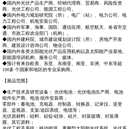
◆国内外光伏产品生产商、经销代理商、贸易商、风险投资
商、光伏工程公司、能源工程公司。
◆国内外电力规划研究院（所）、电厂（站）、电力公司、电
力工程公司、机电安装公司。
◆国内外军事、海事、国防、通信应用、航空航天、各省市交
通、市政工程农业部门（机构）。
◆国内外建科院、城市建设规划设计院（所）、房地产开发
商、建筑设计咨询公司、物业公司。
◆国内外各类太阳能光伏产品应用机构以及太阳能产业基地、
新能源培训机构、服务公司、媒体。
◆预计有来自欧美、东亚、东南亚、南亚、非洲、中东等超
100多 个国家和地区的专业采购商。
【展品范围】
◆生产技术及研究设备： 光伏电池：光伏电池生产商、电池
组件生产商、电池 组件安装商；
零部件：蓄电池、充电器、控制器、转换器、记录仪、逆变
器、监视器、支架/追踪系统、电缆等；
光伏原材料：硅料、硅锭/硅块、硅片、封装玻璃、封装薄
膜、其它原料；
光伏工程及系统：移动能源、离网型太阳能光伏系统、光伏系