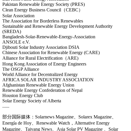
Pakistan Renewable Energy Society (PRES)
Clean Energy Business Council（CEBC）
Solar Association
The Association for Borderless Renewables
Sustainable and Renewable Energy Development Authority
(SREDA)
Bangladesh-Solar-Renewable-Energy-Association
ANSOLE e.V.
Djibouti Solar Industry Association DSIA
Chinese Association for Renewable Energy (CARE)
Alliance for Rural Electrification（ARE)
Hong Kong Association of Energy Engineers
The OSGP Alliance
World Alliance for Decentralized Energy
AFRICA SOLAR INDUSTRY ASSOCIATION
Afghanistan Renewable Energy Union
Renewable Energy Confederation of Nepal
Houston Energy Club
Solar Energy Society of Alberta
......
部分国际媒体：Solarnews Magazine、Solarex Magazine、
Energía de Hoy、Renewable Watch，Alternative Energy
Magazine、Taiyang News、Asia Solar PV Magazine 、Solar